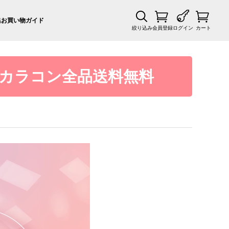
集
お買い物ガイド
絞り込み
会員登録
ログイン
カート
カラコン全品送料無料