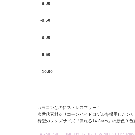
-8.00
-8.50
-9.00
-9.50
-10.00
カラコンなのにストレスフリー♡
次世代素材シリコーンハイドロゲル
を採用したシリ
待望のレンズサイズ『盛れる14.5mm』の新色３色登
LARME SILICONE HYDROGEL W MOIST UV 1day