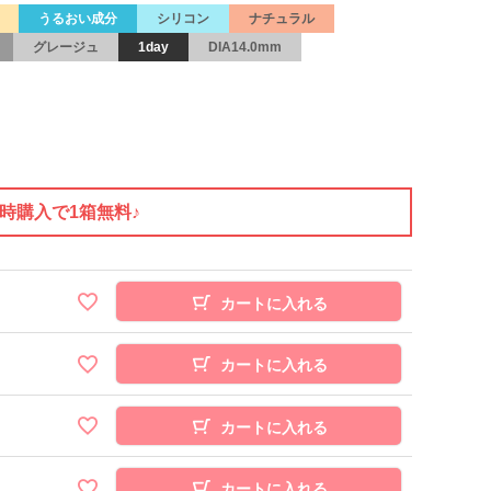
うるおい成分
シリコン
ナチュラル
グレージュ
1day
DIA14.0mm
同時購入で1箱無料♪
カートに入れる
カートに入れる
カートに入れる
カートに入れる