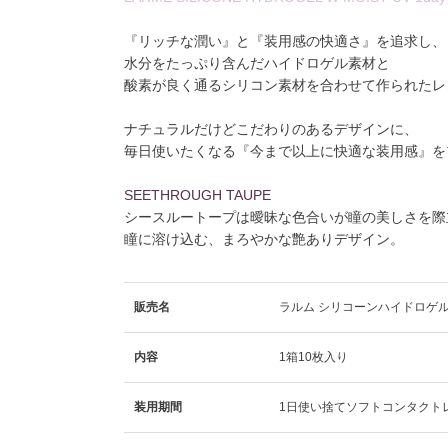
『リッチな潤い』と『装用感の快適さ』を追求し、
水分をたっぷり含んだハイドロゲル素材と
酸素が良く通るシリコン素材を合わせて作られたレ
ナチュラルだけどこだわりのあるデザインに、
毎日使いたくなる『今まで以上に快適な装用感』を
SEETHROUGH TAUPE
シースルートープは曖昧な色合いが瞳の美しさを際
瞳に溶け込む、まろやかな艶ありデザイン。
販売名
ラルム シリコーンハイドロゲル
内容
1箱10枚入り
装用期間
1日使い捨てソフトコンタクト