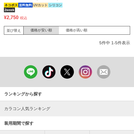
ネコポス
送料無料
UVカット
シリコン
2week
¥
2,750
税込
価格が安い順
価格が高い順
並び替え
5
件中
1
-
5
件表示
ランキングから探す
カラコン人気ランキング
装用期間で探す