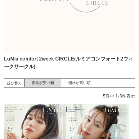
LuMia comfort 2week CIRCLE(ルミアコンフォート2ウィ
ークサークル)
価格が安い順
価格が高い順
並び替え
5
件中
1
-
5
件表示