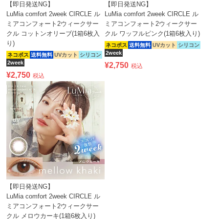
【即日発送NG】
【即日発送NG】
LuMia comfort 2week CIRCLE ル
LuMia comfort 2week CIRCLE ル
ミアコンフォート2ウィークサー
ミアコンフォート2ウィークサー
クル コットンオリーブ(1箱6枚入
クル ワッフルピンク(1箱6枚入り)
り)
ネコポス
送料無料
UVカット
シリコン
2week
ネコポス
送料無料
UVカット
シリコン
2week
¥
2,750
税込
¥
2,750
税込
【即日発送NG】
LuMia comfort 2week CIRCLE ル
ミアコンフォート2ウィークサー
クル メロウカーキ(1箱6枚入り)