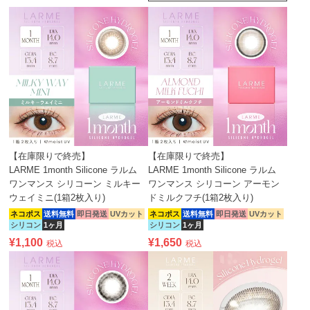
【在庫限りで終売】
【在庫限りで終売】
LARME 1month Silicone ラルム
LARME 1month Silicone ラルム
ワンマンス シリコーン ミルキー
ワンマンス シリコーン アーモン
ウェイミニ(1箱2枚入り)
ドミルクフチ(1箱2枚入り)
ネコポス
送料無料
即日発送
UVカット
ネコポス
送料無料
即日発送
UVカット
シリコン
1ヶ月
シリコン
1ヶ月
¥
1,100
¥
1,650
税込
税込