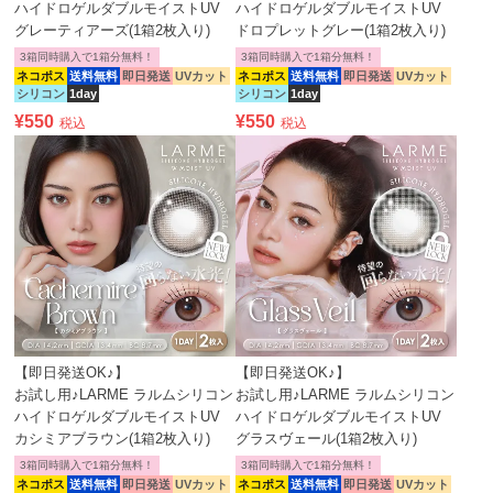
ハイドロゲルダブルモイストUV
ハイドロゲルダブルモイストUV
グレーティアーズ(1箱2枚入り)
ドロプレットグレー(1箱2枚入り)
3箱同時購入で1箱分無料！
3箱同時購入で1箱分無料！
ネコポス
送料無料
即日発送
UVカット
ネコポス
送料無料
即日発送
UVカット
シリコン
1day
シリコン
1day
¥
550
¥
550
税込
税込
【即日発送OK♪】
【即日発送OK♪】
お試し用♪LARME ラルムシリコン
お試し用♪LARME ラルムシリコン
ハイドロゲルダブルモイストUV
ハイドロゲルダブルモイストUV
カシミアブラウン(1箱2枚入り)
グラスヴェール(1箱2枚入り)
3箱同時購入で1箱分無料！
3箱同時購入で1箱分無料！
ネコポス
送料無料
即日発送
UVカット
ネコポス
送料無料
即日発送
UVカット