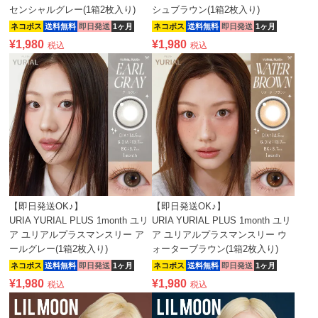
センシャルグレー(1箱2枚入り)
シュブラウン(1箱2枚入り)
ネコポス
送料無料
即日発送
1ヶ月
ネコポス
送料無料
即日発送
1ヶ月
¥
1,980
¥
1,980
税込
税込
【即日発送OK♪】
【即日発送OK♪】
URIA YURIAL PLUS 1month ユリ
URIA YURIAL PLUS 1month ユリ
ア ユリアルプラスマンスリー ア
ア ユリアルプラスマンスリー ウ
ールグレー(1箱2枚入り)
ォーターブラウン(1箱2枚入り)
ネコポス
送料無料
即日発送
1ヶ月
ネコポス
送料無料
即日発送
1ヶ月
¥
1,980
¥
1,980
税込
税込