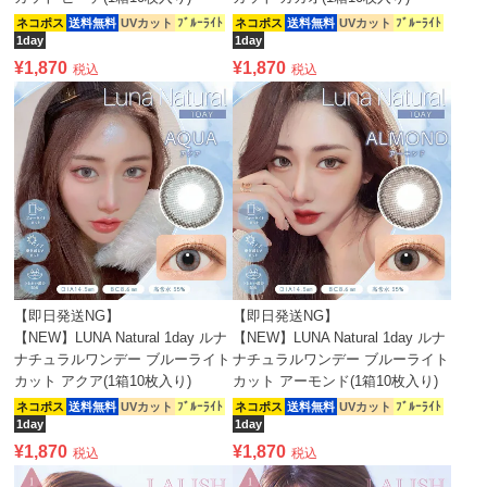
ネコポス
送料無料
UVカット
ﾌﾞﾙｰﾗｲﾄ
ネコポス
送料無料
UVカット
ﾌﾞﾙｰﾗｲﾄ
1day
1day
¥
1,870
¥
1,870
税込
税込
【即日発送NG】
【即日発送NG】
【NEW】LUNA Natural 1day ルナ
【NEW】LUNA Natural 1day ルナ
ナチュラルワンデー ブルーライト
ナチュラルワンデー ブルーライト
カット アクア(1箱10枚入り)
カット アーモンド(1箱10枚入り)
ネコポス
送料無料
UVカット
ﾌﾞﾙｰﾗｲﾄ
ネコポス
送料無料
UVカット
ﾌﾞﾙｰﾗｲﾄ
1day
1day
¥
1,870
¥
1,870
税込
税込