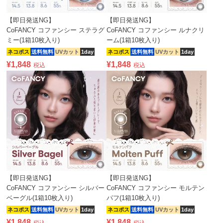
【即日発送NG】
【即日発送NG】
CoFANCY コファンシー ステラグ
CoFANCY コファンシー ルナクリ
ミー(1箱10枚入り)
ーム(1箱10枚入り)
ネコポス
送料無料
UVカット
1day
ネコポス
送料無料
UVカット
1day
¥
1,848
¥
1,848
税込
税込
【即日発送NG】
【即日発送NG】
CoFANCY コファンシー シルバー
CoFANCY コファンシー モルテン
ベーグル(1箱10枚入り)
パフ(1箱10枚入り)
ネコポス
送料無料
UVカット
1day
ネコポス
送料無料
UVカット
1day
¥
1,848
¥
1,848