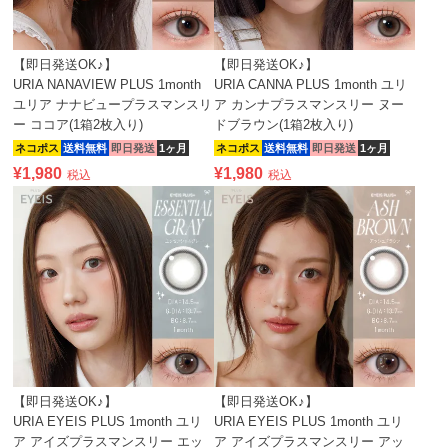
【即日発送OK♪】
【即日発送OK♪】
URIA NANAVIEW PLUS 1month
URIA CANNA PLUS 1month ユリ
ユリア ナナビュープラスマンスリ
ア カンナプラスマンスリー ヌー
ー ココア(1箱2枚入り)
ドブラウン(1箱2枚入り)
ネコポス
送料無料
即日発送
1ヶ月
ネコポス
送料無料
即日発送
1ヶ月
¥
1,980
¥
1,980
税込
税込
【即日発送OK♪】
【即日発送OK♪】
URIA EYEIS PLUS 1month ユリ
URIA EYEIS PLUS 1month ユリ
ア アイズプラスマンスリー エッ
ア アイズプラスマンスリー アッ