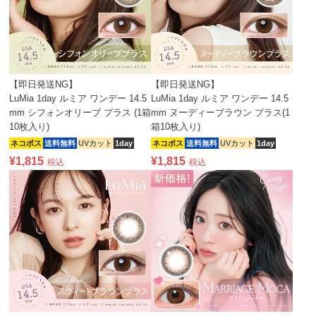
【即日発送NG】
【即日発送NG】
LuMia 1day ルミア ワンデー 14.5
LuMia 1day ルミア ワンデー 14.5
mm シフォンオリーブ プラス (1箱
mm ヌーディーブラウン プラス(1
10枚入り)
箱10枚入り)
ネコポス
送料無料
UVカット
1day
ネコポス
送料無料
UVカット
1day
¥
1,815
¥
1,815
税込
税込