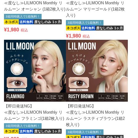
≪度なし≫LILMOON Monthly リ
≪度なし≫LILMOON Monthly リ
ルムーン オーシャン (1箱2枚入り)
ルムーン マリーゴールド(1箱2枚
入り)
3箱同時購入で1箱無料！
ネコポス
送料無料
度なしのみ
1ヶ月
3箱同時購入で1箱無料！
ネコポス
送料無料
度なしのみ
1ヶ月
¥
1,980
税込
¥
1,980
税込
【即日発送NG】
【即日発送NG】
≪度なし≫LILMOON Monthly リ
≪度なし≫LILMOON Monthly リ
ルムーン フラミンゴ(1箱2枚入り)
ルムーン ラスティブラウン(1箱2
枚入り)
3箱同時購入で1箱無料！
ネコポス
送料無料
度なしのみ
1ヶ月
3箱同時購入で1箱無料！
ネコポス
送料無料
度なしのみ
1ヶ月