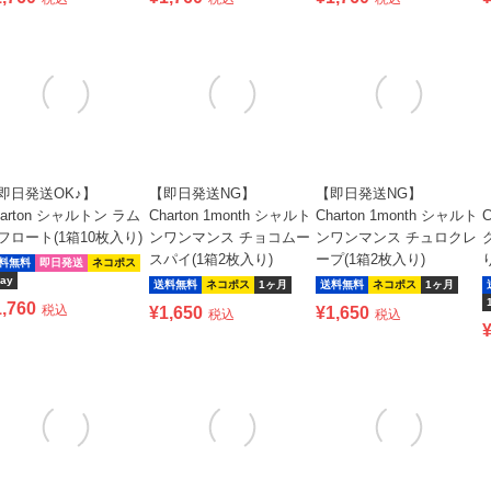
即日発送OK♪】
【即日発送NG】
【即日発送NG】
harton シャルトン ラム
Charton 1month シャルト
Charton 1month シャルト
フロート(1箱10枚入り)
ンワンマンス チョコムー
ンワンマンス チュロクレ
スパイ(1箱2枚入り)
ープ(1箱2枚入り)
料無料
即日発送
ネコポス
ay
送料無料
ネコポス
1ヶ月
送料無料
ネコポス
1ヶ月
1,760
税込
¥
1,650
¥
1,650
税込
税込