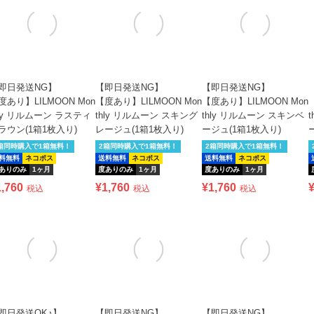
即日発送NG】
【即日発送NG】
【即日発送NG】
度あり】LILMOON Mon
【度あり】LILMOON Mon
【度あり】LILMOON Mon
hly リルムーン ラスティ
thly リルムーン スキング
thly リルムーン スキンベ
ラウン(1箱1枚入り)
レージュ(1箱1枚入り)
ージュ(1箱1枚入り)
箱同時購入で1箱無料！
2箱同時購入で1箱無料！
2箱同時購入で1箱無料！
料無料
ネコポス
送料無料
ネコポス
送料無料
ネコポス
ありのみ
1ヶ月
度ありのみ
1ヶ月
度ありのみ
1ヶ月
1,760
¥
1,760
¥
1,760
税込
税込
税込
即日発送OK♪】
【即日発送NG】
【即日発送NG】