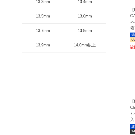
13.3mm
13.4mm
【
G
13.5mm
13.6mm
ネ
箱
13.7mm
13.8mm
送
U
13.9mm
14.0mm以上
¥
【
C
ヒ
入
送
1d