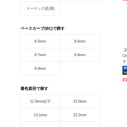
トーリック(乱視)
ベースカーブ(BC)で探す
8.5mm
8.6mm
【
8.7mm
8.8mm
C
ネ
8.9mm
送
1d
¥
着色直径で探す
12.9mm以下
13.0mm
13.1mm
13.2mm