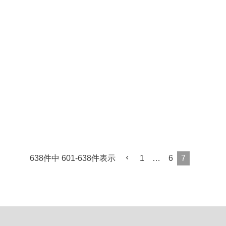
638
件中
601
-
638
件表示
1
…
6
7