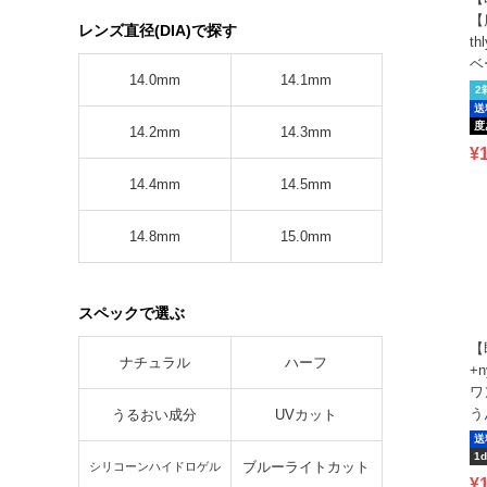
【
レンズ直径(DIA)で探す
t
ベ
14.0mm
14.1mm
2
送
度
14.2mm
14.3mm
¥
14.4mm
14.5mm
14.8mm
15.0mm
スペックで選ぶ
【
ナチュラル
ハーフ
+
ワ
う
うるおい成分
UVカット
送
1d
ブルーライトカット
シリコーンハイドロゲル
¥