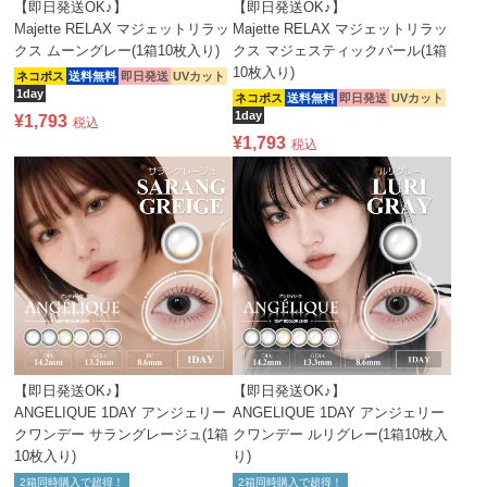
【即日発送OK♪】
【即日発送OK♪】
Majette RELAX マジェットリラッ
Majette RELAX マジェットリラッ
クス ムーングレー(1箱10枚入り)
クス マジェスティックパール(1箱
10枚入り)
ネコポス
送料無料
即日発送
UVカット
1day
ネコポス
送料無料
即日発送
UVカット
1day
¥
1,793
税込
¥
1,793
税込
【即日発送OK♪】
【即日発送OK♪】
ANGELIQUE 1DAY アンジェリー
ANGELIQUE 1DAY アンジェリー
クワンデー サラングレージュ(1箱
クワンデー ルリグレー(1箱10枚入
10枚入り)
り)
2箱同時購入で超得！
2箱同時購入で超得！