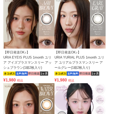
【即日発送OK♪】
【即日発送OK♪】
URIA EYEIS PLUS 1month ユリ
URIA YURIAL PLUS 1month ユリ
ア アイズプラスマンスリー アッ
ア ユリアルプラスマンスリー ア
シュブラウン(1箱2枚入り)
ールグレー(1箱2枚入り)
ネコポス
送料無料
即日発送
1ヶ月
ネコポス
送料無料
即日発送
1ヶ月
¥
1,980
¥
1,980
税込
税込