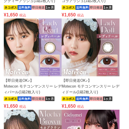
クティーアッシュ(1箱2枚入り)
コラアッシュ(1箱2枚入り)
ネコポス
送料無料
即日発送
1ヶ月
ネコポス
送料無料
即日発送
1ヶ月
¥
1,650
¥
1,650
税込
税込
【即日発送OK♪】
【即日発送OK♪】
Motecon モテコンマンスリー レデ
Motecon モテコンマンスリー レデ
ィパール(1箱2枚入り)
ィドール(1箱2枚入り)
ネコポス
送料無料
即日発送
1ヶ月
ネコポス
送料無料
即日発送
1ヶ月
¥
1,650
¥
1,650
税込
税込