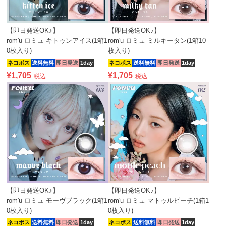
【即日発送OK♪】
【即日発送OK♪】
rom'u ロミュ キトゥンアイス(1箱1
rom'u ロミュ ミルキータン(1箱10
0枚入り)
枚入り)
ネコポス
送料無料
即日発送
1day
ネコポス
送料無料
即日発送
1day
¥
1,705
¥
1,705
税込
税込
【即日発送OK♪】
【即日発送OK♪】
rom'u ロミュ モーヴブラック(1箱1
rom'u ロミュ マトゥルピーチ(1箱1
0枚入り)
0枚入り)
ネコポス
送料無料
即日発送
1day
ネコポス
送料無料
即日発送
1day