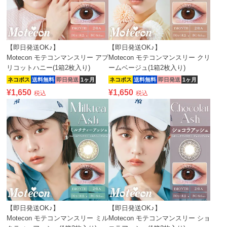
【即日発送OK♪】
【即日発送OK♪】
Motecon モテコンマンスリー アプ
Motecon モテコンマンスリー クリ
リコットハニー(1箱2枚入り)
ームベージュ(1箱2枚入り)
ネコポス
送料無料
即日発送
1ヶ月
ネコポス
送料無料
即日発送
1ヶ月
¥
1,650
¥
1,650
税込
税込
【即日発送OK♪】
【即日発送OK♪】
Motecon モテコンマンスリー ミル
Motecon モテコンマンスリー ショ