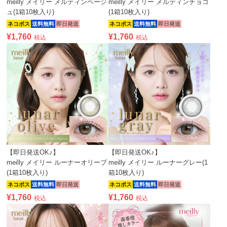
meilly メイリー メルティンベージ
meilly メイリー メルティンチョコ
ュ(1箱10枚入り)
(1箱10枚入り)
ネコポス
送料無料
即日発送
ネコポス
送料無料
即日発送
¥
1,760
¥
1,760
税込
税込
【即日発送OK♪】
【即日発送OK♪】
meilly メイリー ルーナーオリーブ
meilly メイリー ルーナーグレー(1
(1箱10枚入り)
箱10枚入り)
ネコポス
送料無料
即日発送
ネコポス
送料無料
即日発送
¥
1,760
¥
1,760
税込
税込