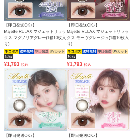
【即日発送OK♪】
【即日発送OK♪】
Majette RELAX マジェットリラッ
Majette RELAX マジェットリラッ
クス マグノリアグレー(1箱10枚入
クス モーヴグレージュ(1箱10枚入
り)
り)
ネコポス
送料無料
即日発送
UVカット
ネコポス
送料無料
即日発送
UVカット
1day
1day
¥
1,793
¥
1,793
税込
税込
【即日発送OK♪】
【即日発送OK♪】