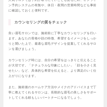
ン予約システムの有無や、休日・夜間の営業時間なども事前
に確認しておくと便利です。
カウンセリングの質をチェック
良い眉毛サロンでは、施術前に丁寧なカウンセリングを行い
ます。あなたの骨格や顔の特徴、希望するイメージをしっか
りと聞いた上で、最適な眉毛デザインを提案してくれるサロ
ンを選びましょう。
カウンセリング時には、自分の希望をはっきりと伝えること
が大切です。「ナチュラルな印象にしたい」「顔を小さく見
せたい」など、具体的な希望を伝えると、より満足のいく仕
上がりになります。
また、施術後のホームケア方法やメイクのアドバイスまで丁
寧に教えてくれるサロンは、長期的な眉毛の美しさをサポー
トしてくれる頼もしいパートナーになるでしょう。