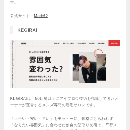
す。
公式サイト：
Mode!?
KEGIRAI
KEGIRAIは、50店舗以上にアイブロウ技術を指導してきたオ
ーナーが運営するメンズ専門の眉毛サロンです。
「上手い・安い・早い」をモットーに、骨格にとらわれず
「なりたい雰囲気」に合わせた独自の型取り技術で、平行ス