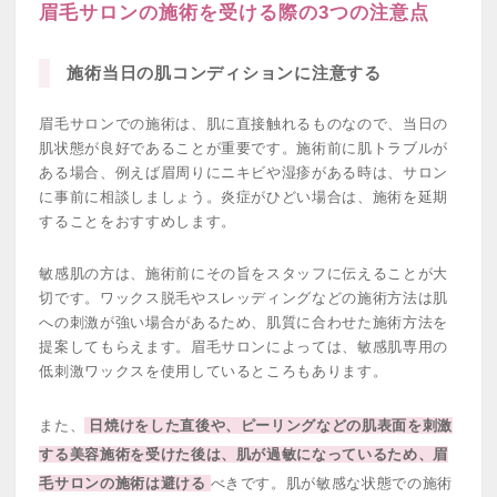
眉毛サロンの施術を受ける際の3つの注意点
施術当日の肌コンディションに注意する
眉毛サロンでの施術は、肌に直接触れるものなので、当日の
肌状態が良好であることが重要です。施術前に肌トラブルが
ある場合、例えば眉周りにニキビや湿疹がある時は、サロン
に事前に相談しましょう。炎症がひどい場合は、施術を延期
することをおすすめします。
敏感肌の方は、施術前にその旨をスタッフに伝えることが大
切です。ワックス脱毛やスレッディングなどの施術方法は肌
への刺激が強い場合があるため、肌質に合わせた施術方法を
提案してもらえます。眉毛サロンによっては、敏感肌専用の
低刺激ワックスを使用しているところもあります。
また、
日焼けをした直後や、ピーリングなどの肌表面を刺激
する美容施術を受けた後は、肌が過敏になっているため、眉
毛サロンの施術は避ける
べきです。肌が敏感な状態での施術