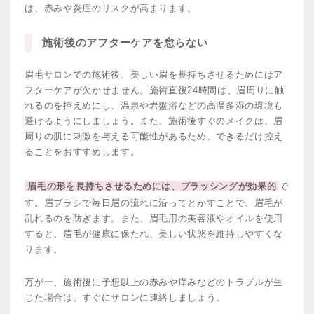
は、赤みや炎症のリスクが高まります。
施術後のアフターケアを怠らない
眉毛サロンでの施術後、美しい眉を長持ちさせるためにはア
フターケアが欠かせません。施術直後24時間は、眉周りに触
れるのを控えめにし、温泉や岩盤浴などの高温多湿の環境も
避けるようにしましょう。また、施術後すぐのメイクは、眉
周りの肌に刺激を与える可能性があるため、できるだけ控え
ることをおすすめします。
眉毛の形を長持ちさせるためには、ブラッシングが効果的
で
す。眉ブラシで毎日眉の流れに沿ってとかすことで、眉毛が
乱れるのを防ぎます。また、眉毛用の美容液やオイルを使用
すると、眉毛が健康に保たれ、美しい状態を維持しやすくな
ります。
万が一、施術後に予想以上の赤みや痒みなどのトラブルが生
じた場合は、すぐにサロンに連絡しましょう。