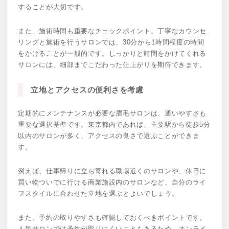
することが大切です。
また、施術時間も重要なチェックポイント。丁寧なカウンセ
リングと施術を行うサロンでは、30分から1時間程度の時間
をかけることが一般的です。しっかりと時間をかけてくれる
サロンには、細部までこだわった仕上がりを期待できます。
立地とアクセスの便利さを考慮
定期的にメンテナンスが必要な眉毛サロンは、通いやすさも
重要な選択基準です。東京都内であれば、主要駅から徒歩5分
以内のサロンが多く、アクセスの良さで選ぶことができま
す。
例えば、仕事帰りに立ち寄れる職場近くのサロンや、休日に
買い物ついでに行ける商業施設内のサロンなど、自分のライ
フスタイルに合わせた立地を選ぶとよいでしょう。
また、予約の取りやすさも確認しておくべきポイントです。
人気サロンでは予約が取りにくいこともあるため、オンライ