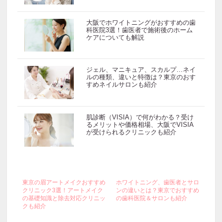
大阪でホワイトニングがおすすめの歯
科医院3選！歯医者で施術後のホーム
ケアについても解説
ジェル、マニキュア、スカルプ…ネイ
ルの種類、違いと特徴は？東京のおす
すめネイルサロンも紹介
肌診断（VISIA）で何がわかる？受け
るメリットや価格相場、大阪でVISIA
が受けられるクリニックも紹介
東京の眉アートメイクおすすめ
ホワイトニング、歯医者とサロ
クリニック3選！アートメイク
ンの違いとは？東京でおすすめ
の基礎知識と除去対応クリニッ
の歯科医院＆サロンも紹介
クも紹介