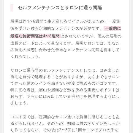
セルフメンテナンスとサロンに通う間隔
眉毛は約4〜6週間で生え変わるサイクルがあるため、一度施
術を受けた後も定期的なメンテナンスが必要です。
一般的に
最適な施術間隔は4〜8週間
とされていますが、個人の眉毛の
成長スピードによって異なります。眉毛サロンでは、あなた
の眉毛の状態に合わせた最適なメンテナンス間隔を提案して
くれるでしょう。
サロンに通う間のセルフメンテナンスとしては、はみ出した
眉毛を自分で処理することがありますが、あくまでもサロン
で作った眉のラインを崩さない程度に留めるのがコツです。
特に初心者は、眉山や眉頭など形を決める重要なポイントは
触らず、明らかにはみ出している毛だけを処理するようにし
ましょう。
コスト面では、定期的なサロン通いは負担に感じることもあ
るかもしれません。そのため、初回は眉のデザインをしっか
り作ってもらい、その後は2〜3回に1回サロンでプロの手を