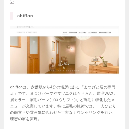
ン
chiffon
chiffonは、赤坂駅から4分の場所にある「まつげと眉の専門
店」です。まつげパーマやマツエクはもちろん、眉毛WAX、
眉カラー、眉毛パーマ(ブロウリフト)など眉毛に特化したメ
ニューが充実しています。特に眉毛の施術では、一人ひとり
の顔立ちや雰囲気に合わせた丁寧なカウンセリングを行い、
理想の眉を実現。