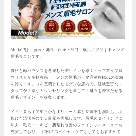
Mode!?は、新宿・池袋・銀座・渋谷・横浜に展開するメンズ
眉毛サロンです。
骨格と顔バランスを考慮したデザインを導くトップアイブロ
ウリストが多数在籍し、メンズ眉毛パーマ症例数No.1の実績
を誇ります。白を基調としたモダンな店内で、経験豊富なス
タッフが丁寧なカウンセリングを通じて「魅力を際立たせる
眉毛デザイン」を提案します。
メイク要らずで柔らかなボリューム感と立体感を演出し、垢
抜けた清潔感のある目元を実現します。眉毛スタイリングに
加え、毛穴・ニキビ・肌荒れ改善のフェイシャルメニューも
充実しており、月1回のスペシャルケアとしてもおすすめで