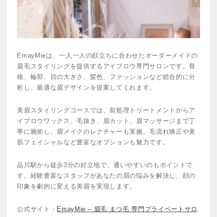
EmayMieは、一人一人の顔立ちに合わせたオーダーメイドの
眉毛スタイリングを提供するアイブロウ専門サロンです。骨
格、輪郭、目の大きさ、髪色、ファッションなど総合的に分
析し、最適な眉デザインを提案してくれます。
美眉スタイリングコースでは、前処理トリートメントからア
イブロウワックス、毛抜き、眉カット、眉マッサージまで丁
寧に施術し、眉メイクのレクチャーも実施。毛流れ矯正や美
肌フェイシャルなど豊富なオプションも魅力です。
品川駅から徒歩3分の好立地で、通いやすいのもポイントで
す。経験豊富なスタッフがあなたの眉の悩みを解決し、顔の
印象を劇的に変える美眉を実現します。
公式サイト：
EmayMie – 眉毛 まつ毛 専門プライベートサロ