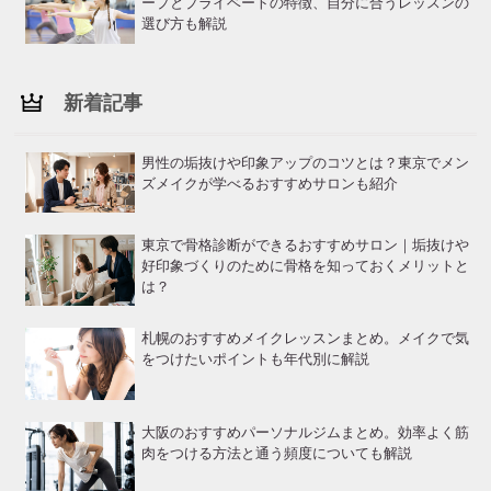
ープとプライベートの特徴、自分に合うレッスンの
選び方も解説
新着記事
男性の垢抜けや印象アップのコツとは？東京でメン
ズメイクが学べるおすすめサロンも紹介
東京で骨格診断ができるおすすめサロン｜垢抜けや
好印象づくりのために骨格を知っておくメリットと
は？
札幌のおすすめメイクレッスンまとめ。メイクで気
をつけたいポイントも年代別に解説
大阪のおすすめパーソナルジムまとめ。効率よく筋
肉をつける方法と通う頻度についても解説