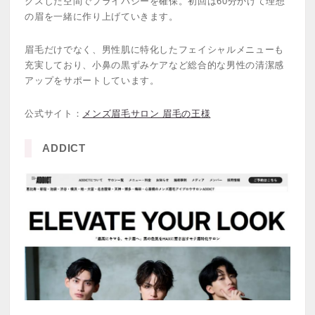
クスした空間でプライバシーを確保。初回は60分かけて理想
の眉を一緒に作り上げていきます。
眉毛だけでなく、男性肌に特化したフェイシャルメニューも
充実しており、小鼻の黒ずみケアなど総合的な男性の清潔感
アップをサポートしています。
公式サイト：
メンズ眉毛サロン 眉毛の王様
ADDICT