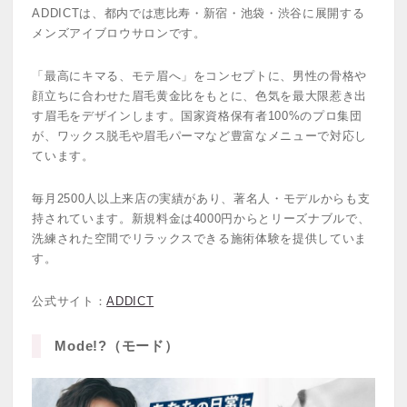
ADDICTは、都内では恵比寿・新宿・池袋・渋谷に展開する
メンズアイブロウサロンです。
「最高にキマる、モテ眉へ」をコンセプトに、男性の骨格や
顔立ちに合わせた眉毛黄金比をもとに、色気を最大限惹き出
す眉毛をデザインします。国家資格保有者100%のプロ集団
が、ワックス脱毛や眉毛パーマなど豊富なメニューで対応し
ています。
毎月2500人以上来店の実績があり、著名人・モデルからも支
持されています。新規料金は4000円からとリーズナブルで、
洗練された空間でリラックスできる施術体験を提供していま
す。
公式サイト：
ADDICT
Mode!?（モード）