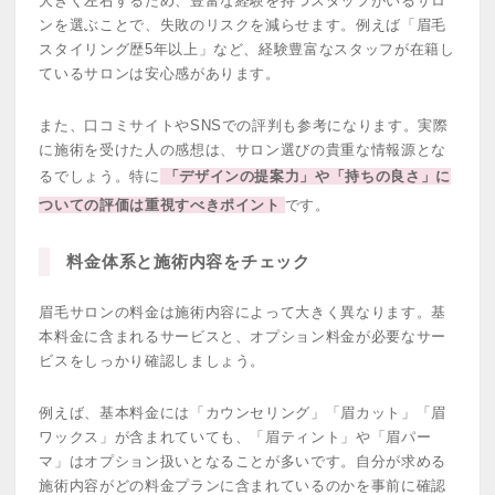
大きく左右するため、豊富な経験を持つスタッフがいるサロ
ンを選ぶことで、失敗のリスクを減らせます。例えば「眉毛
スタイリング歴5年以上」など、経験豊富なスタッフが在籍し
ているサロンは安心感があります。
また、口コミサイトやSNSでの評判も参考になります。実際
に施術を受けた人の感想は、サロン選びの貴重な情報源とな
るでしょう。特に
「デザインの提案力」や「持ちの良さ」に
ついての評価は重視すべきポイント
です。
料金体系と施術内容をチェック
眉毛サロンの料金は施術内容によって大きく異なります。基
本料金に含まれるサービスと、オプション料金が必要なサー
ビスをしっかり確認しましょう。
例えば、基本料金には「カウンセリング」「眉カット」「眉
ワックス」が含まれていても、「眉ティント」や「眉パー
マ」はオプション扱いとなることが多いです。自分が求める
施術内容がどの料金プランに含まれているのかを事前に確認