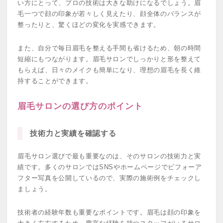
い方にとって、プロの技術は大きな助けになるでしょう。眉
毛一つで顔の印象が若々しく見えたり、顔全体のバランスが
整ったりと、驚くほどの変化を実感できます。
また、自分で毎日眉毛を整える手間も省けるため、朝の時間
短縮にもつながります。眉毛サロンでしっかりと形を整えて
もらえば、日々のメイクも簡単になり、理想の眉毛を長く維
持することができます。
眉毛サロンの選び方のポイント
技術力と実績を確認する
眉毛サロン選びで最も重要なのは、そのサロンの技術力と実
績です。多くのサロンではSNSやホームページでビフォーア
フター写真を公開しているので、実際の施術例をチェックし
ましょう。
技術者の経験年数も重要なポイントです。眉毛は顔の印象を