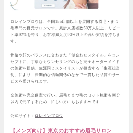
ロレインブロウは、全国155店舗以上を展開する眉毛・まつ
毛専門の目元サロンです。累計来店者数50万人以上、リピー
ト率92%を誇り、お客様満足度90%以上の高い実績を持ちま
す。
骨格や顔のバランスに合わせた「似合わせスタイル」をコン
セプトに、丁寧なカウンセリングのもと完全オーダーメイド
の施術を提供。生涯同じスタイリストが担当する「生涯担当
制」により、長期的な信頼関係のなかで一貫した品質のサー
ビスを受けられます。
全施術を完全個室で行い、眉毛とまつ毛のセット施術も90分
以内で完了するため、忙しい方にもおすすめです
公式サイト：
ロレインブロウ
【メンズ向け】東京のおすすめ眉毛サロン