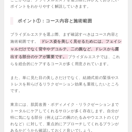
ポイントをわかりやすく解説していきます。
ポイント①：コース内容と施術範囲
ブライダルエステを選ぶ際、まず確認すべきはコース内容と
施術範囲です。
ドレス姿を美しく見せるためには、フェイシ
ャルだけでなく背中やデコルテ、二の腕など、ドレスから露
出する部分のケアが重要です。
ブライダルエステでは、これ
らを総合的にケアするコースが多く用意されています。
また、単に見た目の美しさだけでなく、結婚式前の緊張やス
トレスを和らげるリラクゼーション効果も重視したいところ
です。
東京には、肌質改善・ボディメイク・リラクゼーションまで
トータルにケアしてくれるサロンが多く存在します。自分が
特に気になる部分（例えば二の腕のたるみやウエストのくび
れなど）に対して、重点的にアプローチしてくれるプランが
あるかどうかも確認しておくと良いでしょう。