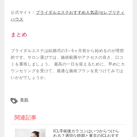
公式サイト：
ブライダルエステおすすめ人気店|セレブリティ
ハウス
まとめ
ブライダルエステは結婚式の3～6ヶ月前から始めるのが理想
的です。サロン選びでは、施術範囲やアクセスの良さ、口コ
ミを重視しましょう。 最高の一日を迎えるために、早めにカ
ウンセリングを受けて、最適な施術プランを見つけてみては
いかがでしょうか。
美肌
関連記事
ICL手術後カラコンはいつからつけら
れる？適切な時期と東京のICLおすす