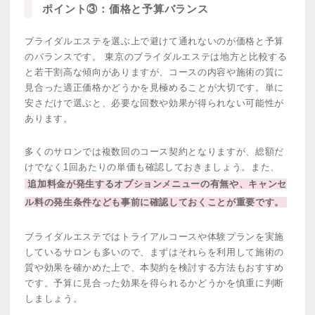
ポイント③：価格と予算バランス
ブライダルエステを選ぶ上で避けて通れないのが価格と予算
のバランスです。 東京のブライダルエステは地方と比較する
と若干割高な傾向がありますが、コースの内容や施術の質に
見合った適正価格かどうかを見極めることが大切です。単に
安さだけで選ぶと、必要な回数や効果が得られない可能性が
あります。
多くのサロンでは複数回のコース契約となりますが、総額だ
けでなく1回あたりの単価も確認しておきましょう。また、
追加料金が発生するオプションメニューの有無や、キャンセ
ル料の発生条件なども事前に確認しておくことが重要です。
ブライダルエステではトライアルコースや体験プランを実施
しているサロンも多いので、まずはそれらを利用して施術の
質や効果を確かめた上で、本契約を検討する方法もおすすめ
です。予算に見合った効果を得られるかどうかを慎重に判断
しましょう。