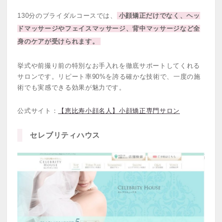
130分のブライダルコースでは、
小顔矯正だけでなく、ヘッ
ドマッサージやフェイスマッサージ、背中マッサージなど全
身のケアが受けられます。
挙式や前撮り前の特別なお手入れを徹底サポートしてくれる
サロンです。リピート率90%を誇る確かな技術で、一度の施
術でも実感できる効果が魅力です。
公式サイト：
【恵比寿小顔名人】小顔矯正専門サロン
セレブリティハウス