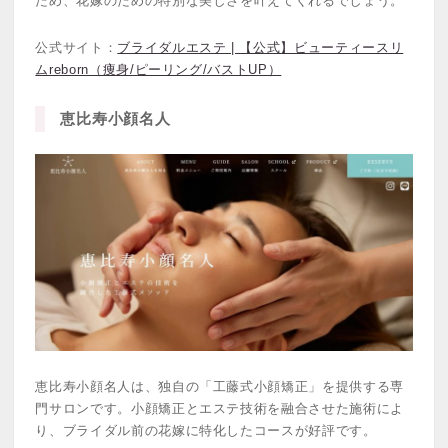
ため、花嫁のための特別な美しさを叶えてくれるでしょう。
公式サイト：
ブライダルエステ | 【公式】ビューティースリ
ムreborn（痩身/ピーリング/バストUP）
恵比寿小顔名人
恵比寿小顔名人は、独自の「工藤式小顔矯正」を提供する専
門サロンです。小顔矯正とエステ技術を融合させた施術によ
り、ブライダル前の花嫁に特化したコースが好評です。