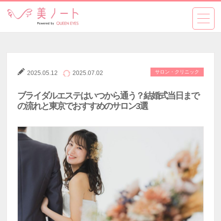
サロン・クリニック
2025.05.12
2025.07.02
ブライダルエステはいつから通う？結婚式当日まで
の流れと東京でおすすめのサロン3選