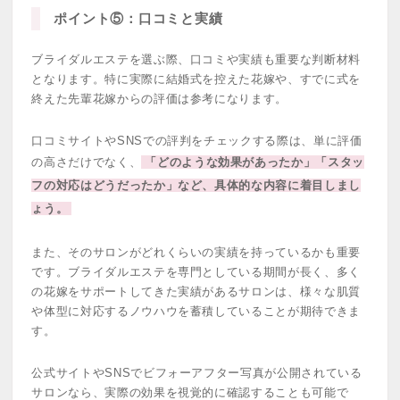
ポイント⑤：口コミと実績
ブライダルエステを選ぶ際、口コミや実績も重要な判断材料
となります。特に実際に結婚式を控えた花嫁や、すでに式を
終えた先輩花嫁からの評価は参考になります。
口コミサイトやSNSでの評判をチェックする際は、単に評価
の高さだけでなく、
「どのような効果があったか」「スタッ
フの対応はどうだったか」など、具体的な内容に着目しまし
ょう。
また、そのサロンがどれくらいの実績を持っているかも重要
です。ブライダルエステを専門としている期間が長く、多く
の花嫁をサポートしてきた実績があるサロンは、様々な肌質
や体型に対応するノウハウを蓄積していることが期待できま
す。
公式サイトやSNSでビフォーアフター写真が公開されている
サロンなら、実際の効果を視覚的に確認することも可能で