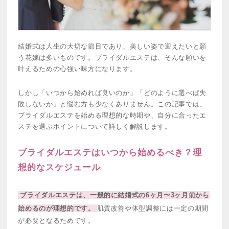
結婚式は人生の大切な節目であり、美しい姿で迎えたいと願
う花嫁は多いものです。ブライダルエステは、そんな願いを
叶えるための心強い味方になります。
しかし「いつから始めれば良いのか」「どのように選べば失
敗しないか」と悩む方も少なくありません。この記事では、
ブライダルエステを始める理想的な時期や、自分に合ったエ
ステを選ぶポイントについて詳しく解説します。
ブライダルエステはいつから始めるべき？理
想的なスケジュール
ブライダルエステは、一般的に結婚式の6ヶ月〜3ヶ月前から
始めるのが理想的です。
肌質改善や体型調整には一定の期間
が必要となるためです。