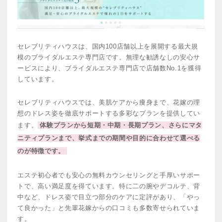
セレブリティハウスは、国内100店舗以上を展開する最大規
模のブライダルエステ専門店です。無理な勧誘なしの安心サ
ービスにより、ブライダルエステ専門店で店舗数No.1を獲得
しています。
セレブリティハウスでは、美肌ケアから痩身まで、花嫁の理
想のドレス姿を徹底サポートする多彩なプランを提供してい
ます。
体験プランから短期・中期・長期プラン、さらにマタ
ニティプランまで、挙式までの期間や目的に合わせて選べる
のが特徴です。
エステ初心者でも安心の無料カウンセリングと手厚いサポー
トで、高い満足度を得ています。特に二の腕やデコルテ、背
中など、ドレス姿で目立つ部分のケアに定評があり、「やっ
て良かった」と先輩花嫁からの口コミも多数寄せられていま
す。