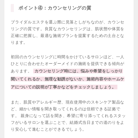
ポイント④：カウンセリングの質
ブライダルエステを選ぶ際に見落としがちなのが、カウンセ
リングの質です。良質なカウンセリングは、肌状態や体質を
正確に把握し、最適な施術プランを提案するための土台とな
ります。
初回のカウンセリングに時間をかけているサロンほど、一人
ひとりに合わせたオーダーメイドの施術を提供できる傾向が
あります。
カウンセリング時には、悩みや希望をしっかり
聞いてくれるか、無理な勧誘がないか、施術内容やホームケ
アについての説明が丁寧かなどをチェックしましょう。
また、肌質やアレルギー歴、現在使用中のスキンケア製品な
ど、細かい情報を聞き取ってくれるのは信頼できる証拠で
す。 親身になって話を聞き、希望に寄り添ってくれるスタッ
フがいるサロンを選ぶことで、結婚式当日までの道のりをよ
り安心して進むことができるでしょう。