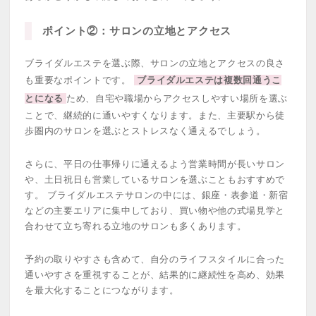
ポイント②：サロンの立地とアクセス
ブライダルエステを選ぶ際、サロンの立地とアクセスの良さ
も重要なポイントです。
ブライダルエステは複数回通うこ
とになる
ため、自宅や職場からアクセスしやすい場所を選ぶ
ことで、継続的に通いやすくなります。また、主要駅から徒
歩圏内のサロンを選ぶとストレスなく通えるでしょう。
さらに、平日の仕事帰りに通えるよう営業時間が長いサロン
や、土日祝日も営業しているサロンを選ぶこともおすすめで
す。 ブライダルエステサロンの中には、銀座・表参道・新宿
などの主要エリアに集中しており、買い物や他の式場見学と
合わせて立ち寄れる立地のサロンも多くあります。
予約の取りやすさも含めて、自分のライフスタイルに合った
通いやすさを重視することが、結果的に継続性を高め、効果
を最大化することにつながります。