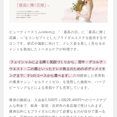
ビューティースリムrebornは、”「最高の日」に「最高に輝く
花嫁」へ”をコンセプトとしたブライダルエステを提供するサ
ロンです。挙式や撮影に向けて、ドレス姿を美しく見せるポ
イントを熟知したトータルケアが特徴です。
フェイシャルによる輝く笑顔づくりから、背中・デコルテ・
ウエスト・二の腕といったドレス映えのためのボディメイキ
ングまで、3つのコースから選べます。
共同開発した世界初
の痩身マシン「セルライトゼロ」を使用した施術や、ハーブ
ピーリングなどによる美肌ケアも充実しています。
痩身の施術は、入会金5,500円＋3回29,440円〜のリーズナブ
ルな料金で、銀座・新宿・吉祥寺の各店舗で受けられます。
痩身以外にもブライダルに向けて必要なものが自分で選べる