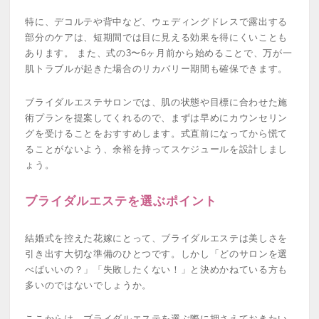
特に、デコルテや背中など、ウェディングドレスで露出する
部分のケアは、短期間では目に見える効果を得にくいことも
あります。 また、式の3〜6ヶ月前から始めることで、万が一
肌トラブルが起きた場合のリカバリー期間も確保できます。
ブライダルエステサロンでは、肌の状態や目標に合わせた施
術プランを提案してくれるので、まずは早めにカウンセリン
グを受けることをおすすめします。式直前になってから慌て
ることがないよう、余裕を持ってスケジュールを設計しまし
ょう。
ブライダルエステを選ぶポイント
結婚式を控えた花嫁にとって、ブライダルエステは美しさを
引き出す大切な準備のひとつです。しかし「どのサロンを選
べばいいの？」「失敗したくない！」と決めかねている方も
多いのではないでしょうか。
ここからは、ブライダルエステを選ぶ際に押さえておきたい