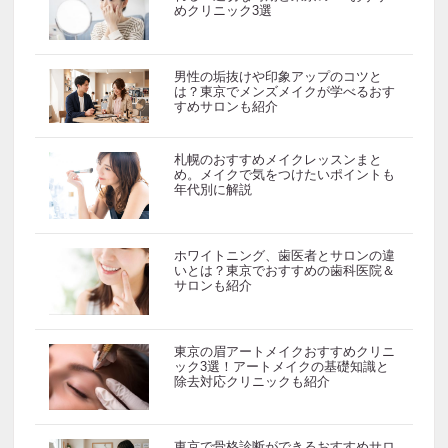
めクリニック3選
男性の垢抜けや印象アップのコツと
は？東京でメンズメイクが学べるおす
すめサロンも紹介
札幌のおすすめメイクレッスンまと
め。メイクで気をつけたいポイントも
年代別に解説
ホワイトニング、歯医者とサロンの違
いとは？東京でおすすめの歯科医院＆
サロンも紹介
東京の眉アートメイクおすすめクリニ
ック3選！アートメイクの基礎知識と
除去対応クリニックも紹介
東京で骨格診断ができるおすすめサロ