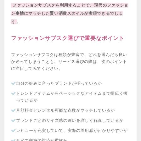
ファッションサブスクを利用することで、現代のファッショ
ン事情にマッチした賢い消費スタイルが実現できるでしょ
う
。
ファッションサブスク選びで重要なポイント
ファッションサブスクは種類が豊富で、どれを選んだら良い
か迷ってしまうことも。サービス選びの際は、次のポイント
に注目してみてください。
自分の好みに合ったブランドが揃っているか
トレンドアイテムからベーシックなアイテムまで幅広く扱
っているか
月額料金とレンタル可能な点数がマッチしているか
ブランドごとのサイズ感の違いを詳しく解説しているか
レビューが充実していて、実際の着用感がわかりやすいか
サイズ交換の対応が柔軟か