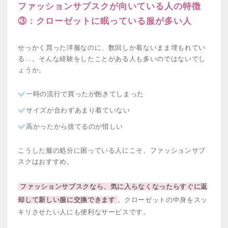
ファッションサブスクが向いている人の特徴
③：クローゼットに眠っている服が多い人
せっかく買った洋服なのに、数回しか着ないまま埋もれてい
る…。そんな経験をしたことがある人も多いのではないでし
ょうか。
一時の流行で買ったが飽きてしまった
サイズが合わずあまり着ていない
高かったから捨てるのが惜しい
こうした服の処分に困っている人にこそ、ファッションサブ
スクはおすすめ。
ファッションサブスクなら、気に入らなくなったらすぐに返
却して新しい服に交換できます
。クローゼットの中身をスッ
キリさせたい人にも便利なサービスです。