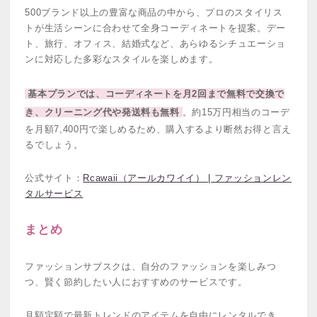
500ブランド以上の豊富な商品の中から、プロのスタイリス
トが生活シーンに合わせて全身コーディネートを提案。デー
ト、旅行、オフィス、結婚式など、あらゆるシチュエーショ
ンに対応した多彩なスタイルを楽しめます。
基本プランでは、コーディネートを月2回まで無料で交換で
き、クリーニング代や発送料も無料
。約15万円相当のコーデ
を月額7,400円で楽しめるため、購入するより断然お得と言え
るでしょう。
公式サイト：
Rcawaii（アールカワイイ） | ファッションレン
タルサービス
まとめ
ファッションサブスクは、自分のファッションを楽しみつ
つ、賢く節約したい人におすすめのサービスです。
月額定額で最新トレンドのアイテムを自由にレンタルでき、