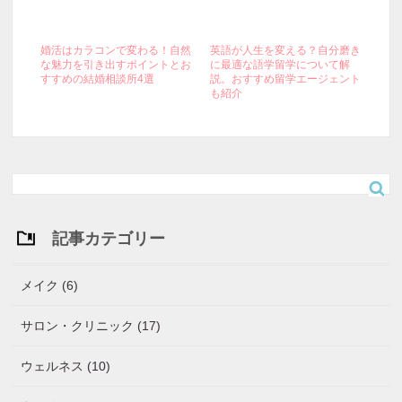
婚活はカラコンで変わる！自然
英語が人生を変える？自分磨き
な魅力を引き出すポイントとお
に最適な語学留学について解
すすめの結婚相談所4選
説。おすすめ留学エージェント
も紹介
記事カテゴリー
メイク (6)
サロン・クリニック (17)
ウェルネス (10)