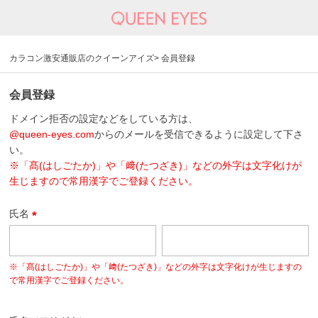
カラコン激安通販店のクイーンアイズ
会員登録
会員登録
ドメイン拒否の設定などをしている方は、
@queen-eyes.com
からのメールを受信できるように設定して下さ
い。
※「髙(はしごたか)」や「﨑(たつざき)」などの外字は文字化けが
生じますので常用漢字でご登録ください。
氏名
(
必
須
※「髙(はしごたか)」や「﨑(たつざき)」などの外字は文字化けが生じますの
)
で常用漢字でご登録ください。