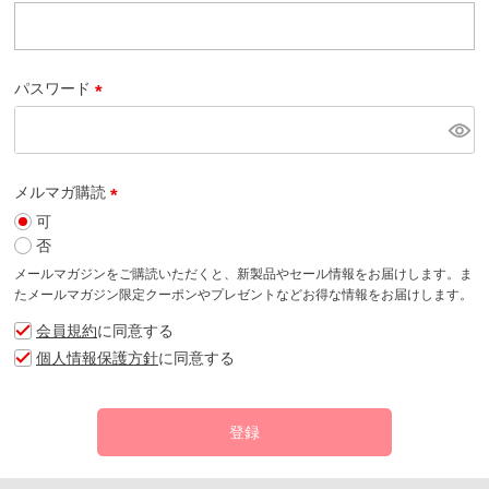
(
必
須
)
パスワード
(
必
須
)
メルマガ購読
可
(
否
必
須
メールマガジンをご購読いただくと、新製品やセール情報をお届けします。ま
)
たメールマガジン限定クーポンやプレゼントなどお得な情報をお届けします。
会員規約
に同意する
個人情報保護方針
に同意する
登録