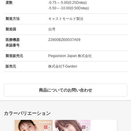
度数
-0.75～-5.00(0.25Dstep)
-5.50～-10.00(0.50Dstep)
製造方法
キャストモールド製法
製造国
台湾
医療機器
22800BZI00037A09
承認番号
製造販売元
Pegavision Japan 株式会社
販売元
株式会社T-Garden
商品についてのお問い合わせ