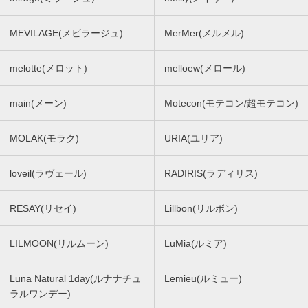
MEVILAGE(メビラージュ)
MerMer(メルメル)
melotte(メロット)
melloew(メロール)
main(メーン)
Motecon(モテコン/超モテコン)
MOLAK(モラク)
URIA(ユリア)
loveil(ラヴェール)
RADIRIS(ラディリス)
RESAY(リセイ)
Lillbon(リルボン)
LILMOON(リルムーン)
LuMia(ルミア)
Luna Natural 1day(ルナナチュ
Lemieu(ルミュー)
ラルワンデー)