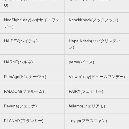
U)
NeoSight1day(ネオサイトワン
KnockKnock(ノックノック)
デー)
HAIDEY(ハイディ)
Hapa Kristin(ハパクリスティ
ン)
HARNE(ハルネ)
perse(パース)
PienAge(ピエナージュ)
Viewm1day(ビュームワンデー)
FALOOM(ファルーム)
FAIRY(フェアリー)
Feyuna(フェユナ)
feliamo(フェリアモ)
FLANMY(フランミー)
+nyqn(プラスニャン)