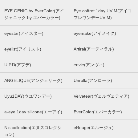
EYE GENIC by EverColor(アイ
Eye coffret 1day UV M(アイコ
ジェニック by エバーカラー)
フレワンデーUV M)
eyestar(アイスター)
eyemake(アイメイク)
eyelist(アイリスト)
Artiral(アーティラル)
U.P.D(アプデ)
envie(アンヴィ)
ANGELIQUE(アンジェリーク)
Unrolla(アンローラ)
Uyu1DAY(ウユワンデー)
Velvetear(ヴェルヴェティア)
a-eye 1day silicone(エーアイ)
EverColor(エバーカラー)
N’s collection(エヌズコレクシ
eRouge(エルージュ)
ョン)