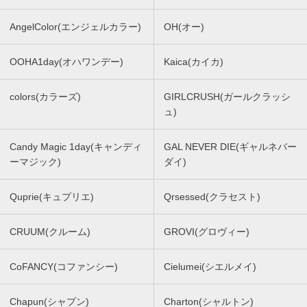
AngelColor(エンジェルカラー)
OH(オー)
OOHA1day(オハワンデー)
Kaica(カイカ)
colors(カラーズ)
GIRLCRUSH(ガールクラッシ
ュ)
Candy Magic 1day(キャンディ
GAL NEVER DIE(ギャルネバー
ーマジック)
ダイ)
Quprie(キュプリエ)
Qrsessed(クラセスト)
CRUUM(クルーム)
GROVI(グロヴィー)
CoFANCY(コファンシー)
Cielumei(シエルメイ)
Chapun(シャプン)
Charton(シャルトン)