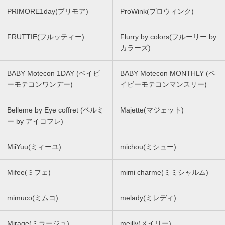
PRIMORE1day(プリモア)
ProWink(プロウィンク)
FRUTTIE(フルッティー)
Flurry by colors(フルーリー by
カラーズ)
BABY Motecon 1DAY (ベイビ
BABY Motecon MONTHLY (ベ
ーモテコンワンデー)
イビーモテコンマンスリー)
Belleme by Eye coffret (ベルミ
Majette(マジェット)
ー by アイコフレ)
MiiYuu(ミィーユ)
michou(ミシュー)
Mifee(ミフェ)
mimi charme(ミミシャルム)
mimuco(ミムコ)
melady(ミレディ)
Mirage(ミラージュ)
meilly(メイリー)