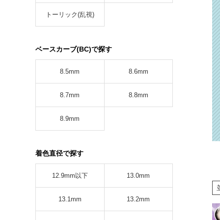
トーリック(乱視)
ベースカーブ(BC)で探す
8.5mm
8.6mm
8.7mm
8.8mm
8.9mm
着色直径で探す
12.9mm以下
13.0mm
13.1mm
13.2mm