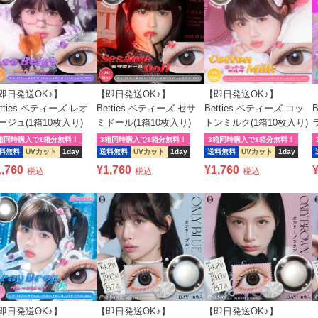
即日発送OK♪】
【即日発送OK♪】
【即日発送OK♪】
etties ベティーズ レオ
Betties ベティーズ セサ
Betties ベティーズ コッ
ージュ(1箱10枚入り)
ミドール(1箱10枚入り)
トンミルク(1箱10枚入り)
箱同時購入で1箱分無料！
3箱同時購入で1箱分無料！
3箱同時購入で1箱分無料！
料無料
UVカット
1day
送料無料
UVカット
1day
送料無料
UVカット
1day
1,760
¥
1,760
¥
1,760
税込
税込
税込
即日発送OK♪】
【即日発送OK♪】
【即日発送OK♪】