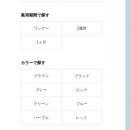
装用期間で探す
ワンデー
2週間
1ヵ月
カラーで探す
ブラウン
ブラック
グレー
ピンク
グリーン
ブルー
パープル
レッド