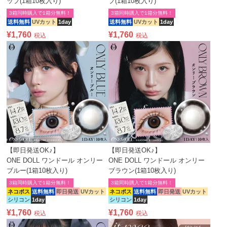
ップ(1箱10枚入り)
プ(1箱10枚入り)
3箱同時購入で1箱分無料！
3箱同時購入で1箱分無料！
送料無料
UVカット
1day
送料無料
UVカット
1day
¥
1,760
¥
1,760
税込
税込
【即日発送OK♪】
【即日発送OK♪】
ONE DOLL ワンドール オンリー
ONE DOLL ワンドール オンリー
ブルー(1箱10枚入り)
ブラウン(1箱10枚入り)
3箱同時購入で1箱分無料！
3箱同時購入で1箱分無料！
ネコポス
送料無料
即日発送
UVカット
ネコポス
送料無料
即日発送
UVカット
シリコン
1day
シリコン
1day
¥
1,760
¥
1,760
税込
税込