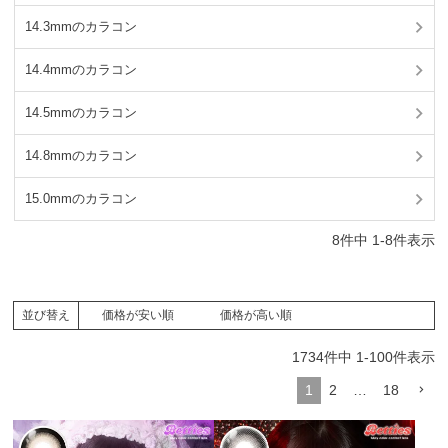
14.3mmのカラコン
14.4mmのカラコン
14.5mmのカラコン
14.8mmのカラコン
15.0mmのカラコン
8
件中
1
-
8
件表示
価格が安い順
価格が高い順
並び替え
1734
件中
1
-
100
件表示
1
2
…
18