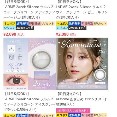
【即日発送OK♪】
【即日発送OK♪】
LARME 2week Silicone ラルム 2
LARME 2week Silicone ラルム 2
ウィークシリコーン アディクティ
ウィークシリコーン ピュールリン
ーベージュ(1箱6枚入り)
グ(1箱6枚入り)
ネコポス
送料無料
即日発送
UVカット
ネコポス
送料無料
即日発送
UVカット
シリコン
2week
1ヶ月
シリコン
2week
1ヶ月
¥
2,090
¥
2,090
税込
税込
【即日発送OK♪】
【即日発送OK♪】
LARME 2week Silicone ラルム 2
azatome あざとめ ロマンチスト(1
ウィークシリコーン アイスグレー
箱10枚入り)
ブラウン(1箱6枚入り)
3箱同時購入で1箱分無料！
ネコポス
送料無料
即日発送
UVカット
ネコポス
送料無料
即日発送
UVカット