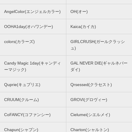
AngelColor(エンジェルカラー)
OH(オー)
OOHA1day(オハワンデー)
Kaica(カイカ)
colors(カラーズ)
GIRLCRUSH(ガールクラッシ
ュ)
Candy Magic 1day(キャンディ
GAL NEVER DIE(ギャルネバー
ーマジック)
ダイ)
Quprie(キュプリエ)
Qrsessed(クラセスト)
CRUUM(クルーム)
GROVI(グロヴィー)
CoFANCY(コファンシー)
Cielumei(シエルメイ)
Chapun(シャプン)
Charton(シャルトン)