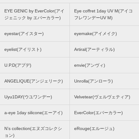
EYE GENIC by EverColor(アイ
Eye coffret 1day UV M(アイコ
ジェニック by エバーカラー)
フレワンデーUV M)
eyestar(アイスター)
eyemake(アイメイク)
eyelist(アイリスト)
Artiral(アーティラル)
U.P.D(アプデ)
envie(アンヴィ)
ANGELIQUE(アンジェリーク)
Unrolla(アンローラ)
Uyu1DAY(ウユワンデー)
Velvetear(ヴェルヴェティア)
a-eye 1day silicone(エーアイ)
EverColor(エバーカラー)
N’s collection(エヌズコレクシ
eRouge(エルージュ)
ョン)