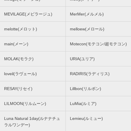
MEVILAGE(メビラージュ)
MerMer(メルメル)
melotte(メロット)
melloew(メロール)
main(メーン)
Motecon(モテコン/超モテコン)
MOLAK(モラク)
URIA(ユリア)
loveil(ラヴェール)
RADIRIS(ラディリス)
RESAY(リセイ)
Lillbon(リルボン)
LILMOON(リルムーン)
LuMia(ルミア)
Luna Natural 1day(ルナナチュ
Lemieu(ルミュー)
ラルワンデー)