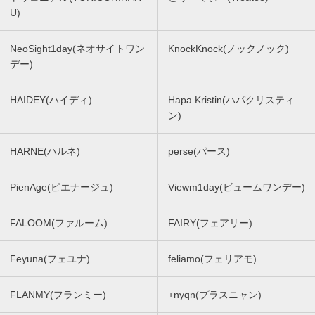
U)
NeoSight1day(ネオサイトワン
KnockKnock(ノックノック)
デー)
HAIDEY(ハイディ)
Hapa Kristin(ハパクリスティ
ン)
HARNE(ハルネ)
perse(パース)
PienAge(ピエナージュ)
Viewm1day(ビュームワンデー)
FALOOM(ファルーム)
FAIRY(フェアリー)
Feyuna(フェユナ)
feliamo(フェリアモ)
FLANMY(フランミー)
+nyqn(プラスニャン)