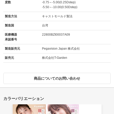
度数
-0.75～-5.00(0.25Dstep)
-5.50～-10.00(0.50Dstep)
製造方法
キャストモールド製法
製造国
台湾
医療機器
22800BZI00037A09
承認番号
製造販売元
Pegavision Japan 株式会社
販売元
株式会社T-Garden
商品についてのお問い合わせ