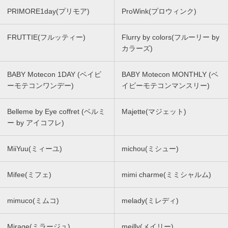
PRIMORE1day(プリモア)
ProWink(プロウィンク)
FRUTTIE(フルッティー)
Flurry by colors(フルーリー by
カラーズ)
BABY Motecon 1DAY (ベイビ
BABY Motecon MONTHLY (ベ
ーモテコンワンデー)
イビーモテコンマンスリー)
Belleme by Eye coffret (ベルミ
Majette(マジェット)
ー by アイコフレ)
MiiYuu(ミィーユ)
michou(ミシュー)
Mifee(ミフェ)
mimi charme(ミミシャルム)
mimuco(ミムコ)
melady(ミレディ)
Mirage(ミラージュ)
meilly(メイリー)