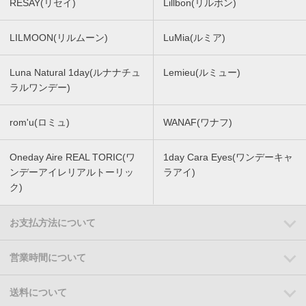
RESAY(リセイ)
Lillbon(リルボン)
LILMOON(リルムーン)
LuMia(ルミア)
Luna Natural 1day(ルナナチュ
Lemieu(ルミュー)
ラルワンデー)
rom'u(ロミュ)
WANAF(ワナフ)
Oneday Aire REAL TORIC(ワ
1day Cara Eyes(ワンデーキャ
ンデーアイレリアルトーリッ
ラアイ)
ク)
お支払方法について
営業時間について
送料について