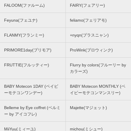
FALOOM(ファルーム)
FAIRY(フェアリー)
Feyuna(フェユナ)
feliamo(フェリアモ)
FLANMY(フランミー)
+nyqn(プラスニャン)
PRIMORE1day(プリモア)
ProWink(プロウィンク)
FRUTTIE(フルッティー)
Flurry by colors(フルーリー by
カラーズ)
BABY Motecon 1DAY (ベイビ
BABY Motecon MONTHLY (ベ
ーモテコンワンデー)
イビーモテコンマンスリー)
Belleme by Eye coffret (ベルミ
Majette(マジェット)
ー by アイコフレ)
MiiYuu(ミィーユ)
michou(ミシュー)