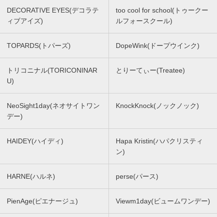
DECORATIVE EYES(デコラテ
too cool for school(トゥークー
ィブアイズ)
ルフォースクール)
TOPARDS(トパーズ)
DopeWink(ドープウインク)
トリコニナル(TORICONINAR
とりーてぃー(Treatee)
U)
NeoSight1day(ネオサイトワン
KnockKnock(ノックノック)
デー)
HAIDEY(ハイディ)
Hapa Kristin(ハパクリスティ
ン)
HARNE(ハルネ)
perse(パース)
PienAge(ピエナージュ)
Viewm1day(ビュームワンデー)