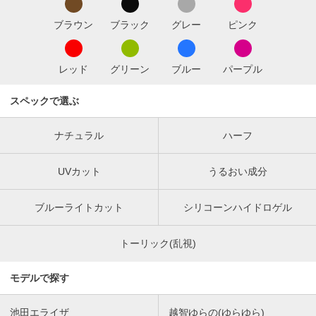
ブラウン
ブラック
グレー
ピンク
レッド
グリーン
ブルー
パープル
スペックで選ぶ
ナチュラル
ハーフ
UVカット
うるおい成分
ブルーライトカット
シリコーンハイドロゲル
トーリック(乱視)
モデルで探す
池田エライザ
越智ゆらの(ゆらゆら)