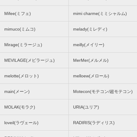
Mifee(ミフェ)
mimi charme(ミミシャルム)
mimuco(ミムコ)
melady(ミレディ)
Mirage(ミラージュ)
meilly(メイリー)
MEVILAGE(メビラージュ)
MerMer(メルメル)
melotte(メロット)
melloew(メロール)
main(メーン)
Motecon(モテコン/超モテコン)
MOLAK(モラク)
URIA(ユリア)
loveil(ラヴェール)
RADIRIS(ラディリス)