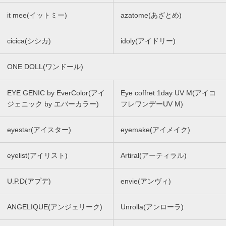
it mee(イットミー)
azatome(あざとめ)
cicica(シシカ)
idoly(アイドリー)
ONE DOLL(ワンドール)
EYE GENIC by EverColor(アイ
Eye coffret 1day UV M(アイコ
ジェニック by エバーカラー)
フレワンデーUV M)
eyestar(アイスター)
eyemake(アイメイク)
eyelist(アイリスト)
Artiral(アーティラル)
U.P.D(アプデ)
envie(アンヴィ)
ANGELIQUE(アンジェリーク)
Unrolla(アンローラ)