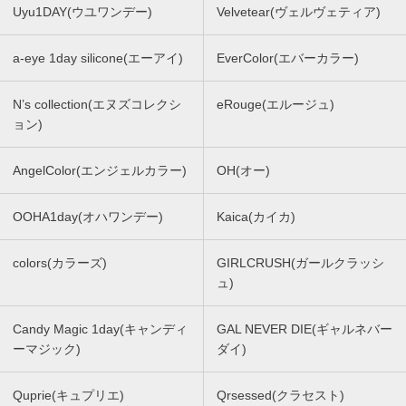
Uyu1DAY(ウユワンデー)
Velvetear(ヴェルヴェティア)
a-eye 1day silicone(エーアイ)
EverColor(エバーカラー)
N’s collection(エヌズコレクシ
eRouge(エルージュ)
ョン)
AngelColor(エンジェルカラー)
OH(オー)
OOHA1day(オハワンデー)
Kaica(カイカ)
colors(カラーズ)
GIRLCRUSH(ガールクラッシ
ュ)
Candy Magic 1day(キャンディ
GAL NEVER DIE(ギャルネバー
ーマジック)
ダイ)
Quprie(キュプリエ)
Qrsessed(クラセスト)