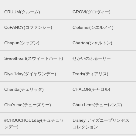
CRUUM(クルーム)
GROVI(グロヴィー)
CoFANCY(コファンシー)
Cielumei(シエルメイ)
Chapun(シャプン)
Charton(シャルトン)
Sweetheart(スウィートハート)
せかいのふるーりー
Diya 1day(ダイヤワンデー)
Tearis(ティアリス)
Cheritta(チェリッタ)
CHALOR(チャロル)
Chu's me(チューズミー)
Chuu Lens(チューレンズ)
#CHOUCHOU1day(チュチュワ
Disney ディズニープリンセス
ンデー)
コレクション