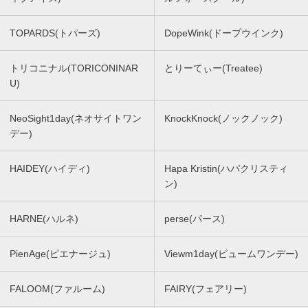
TOPARDS(トパーズ)
DopeWink(ドープウインク)
トリコニナル(TORICONINAR
とりーてぃー(Treatee)
U)
NeoSight1day(ネオサイトワン
KnockKnock(ノックノック)
デー)
HAIDEY(ハイディ)
Hapa Kristin(ハパクリスティ
ン)
HARNE(ハルネ)
perse(パース)
PienAge(ピエナージュ)
Viewm1day(ビュームワンデー)
FALOOM(ファルーム)
FAIRY(フェアリー)