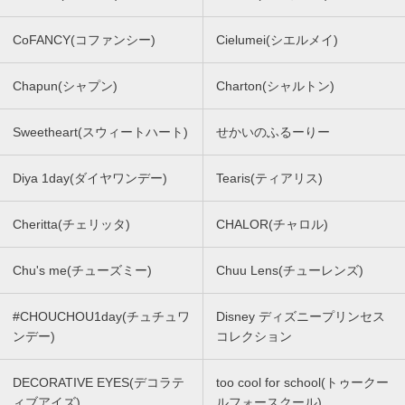
CoFANCY(コファンシー)
Cielumei(シエルメイ)
Chapun(シャプン)
Charton(シャルトン)
Sweetheart(スウィートハート)
せかいのふるーりー
Diya 1day(ダイヤワンデー)
Tearis(ティアリス)
Cheritta(チェリッタ)
CHALOR(チャロル)
Chu's me(チューズミー)
Chuu Lens(チューレンズ)
#CHOUCHOU1day(チュチュワ
Disney ディズニープリンセス
ンデー)
コレクション
DECORATIVE EYES(デコラテ
too cool for school(トゥークー
ィブアイズ)
ルフォースクール)