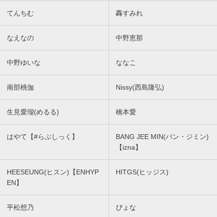
てんちむ
轟すみれ
なえなの
中野恵那
中野ゆいな
ななこ
南部桃伽
Nissy(西島隆弘)
生見愛瑠(めるる)
橋本愛
はやて【#らぶしっく】
BANG JEE MIN(バン・ジミン)
【izna】
HEESEUNG(ヒスン)【ENHYP
HITGS(ヒッジス)
EN】
平松想乃
ぴょな