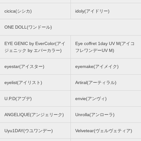
cicica(シシカ)
idoly(アイドリー)
ONE DOLL(ワンドール)
EYE GENIC by EverColor(アイ
Eye coffret 1day UV M(アイコ
ジェニック by エバーカラー)
フレワンデーUV M)
eyestar(アイスター)
eyemake(アイメイク)
eyelist(アイリスト)
Artiral(アーティラル)
U.P.D(アプデ)
envie(アンヴィ)
ANGELIQUE(アンジェリーク)
Unrolla(アンローラ)
Uyu1DAY(ウユワンデー)
Velvetear(ヴェルヴェティア)