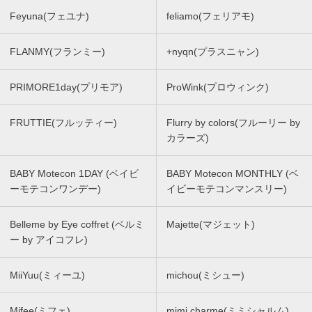
Feyuna(フェユナ)
feliamo(フェリアモ)
FLANMY(フランミー)
+nyqn(プラスニャン)
PRIMORE1day(プリモア)
ProWink(プロウィンク)
FRUTTIE(フルッティー)
Flurry by colors(フルーリー by
カラーズ)
BABY Motecon 1DAY (ベイビ
BABY Motecon MONTHLY (ベ
ーモテコンワンデー)
イビーモテコンマンスリー)
Belleme by Eye coffret (ベルミ
Majette(マジェット)
ー by アイコフレ)
MiiYuu(ミィーユ)
michou(ミシュー)
Mifee(ミフェ)
mimi charme(ミミシャルム)