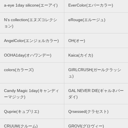
a-eye 1day silicone(エーアイ)
EverColor(エバーカラー)
N’s collection(エヌズコレクシ
eRouge(エルージュ)
ョン)
AngelColor(エンジェルカラー)
OH(オー)
OOHA1day(オハワンデー)
Kaica(カイカ)
colors(カラーズ)
GIRLCRUSH(ガールクラッシ
ュ)
Candy Magic 1day(キャンディ
GAL NEVER DIE(ギャルネバー
ーマジック)
ダイ)
Quprie(キュプリエ)
Qrsessed(クラセスト)
CRUUM(クルーム)
GROVI(グロヴィー)