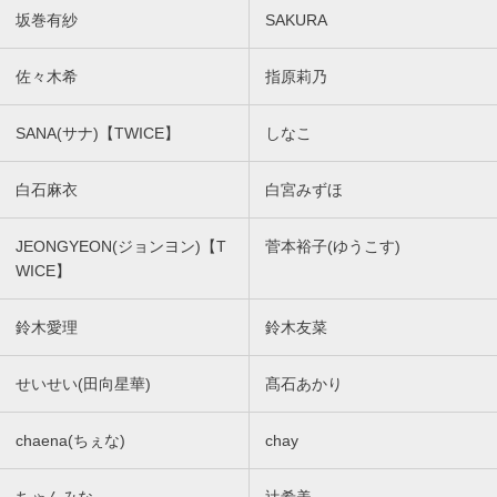
坂巻有紗
SAKURA
佐々木希
指原莉乃
SANA(サナ)【TWICE】
しなこ
白石麻衣
白宮みずほ
JEONGYEON(ジョンヨン)【T
菅本裕子(ゆうこす)
WICE】
鈴木愛理
鈴木友菜
せいせい(田向星華)
髙石あかり
chaena(ちぇな)
chay