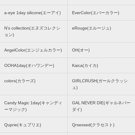
a-eye 1day silicone(エーアイ)
EverColor(エバーカラー)
N’s collection(エヌズコレクシ
eRouge(エルージュ)
ョン)
AngelColor(エンジェルカラー)
OH(オー)
OOHA1day(オハワンデー)
Kaica(カイカ)
colors(カラーズ)
GIRLCRUSH(ガールクラッシ
ュ)
Candy Magic 1day(キャンディ
GAL NEVER DIE(ギャルネバー
ーマジック)
ダイ)
Quprie(キュプリエ)
Qrsessed(クラセスト)