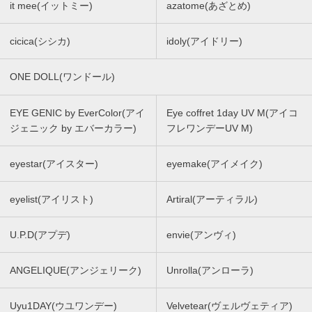
it mee(イットミー)
azatome(あざとめ)
cicica(シシカ)
idoly(アイドリー)
ONE DOLL(ワンドール)
EYE GENIC by EverColor(アイ
Eye coffret 1day UV M(アイコ
ジェニック by エバーカラー)
フレワンデーUV M)
eyestar(アイスター)
eyemake(アイメイク)
eyelist(アイリスト)
Artiral(アーティラル)
U.P.D(アプデ)
envie(アンヴィ)
ANGELIQUE(アンジェリーク)
Unrolla(アンローラ)
Uyu1DAY(ウユワンデー)
Velvetear(ヴェルヴェティア)