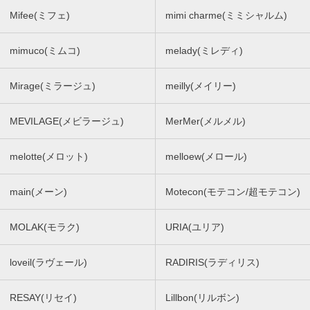
Mifee(ミフェ)
mimi charme(ミミシャルム)
mimuco(ミムコ)
melady(ミレディ)
Mirage(ミラージュ)
meilly(メイリー)
MEVILAGE(メビラージュ)
MerMer(メルメル)
melotte(メロット)
melloew(メロール)
main(メーン)
Motecon(モテコン/超モテコン)
MOLAK(モラク)
URIA(ユリア)
loveil(ラヴェール)
RADIRIS(ラディリス)
RESAY(リセイ)
Lillbon(リルボン)