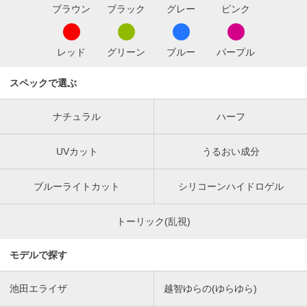
ブラウン
ブラック
グレー
ピンク
レッド
グリーン
ブルー
パープル
スペックで選ぶ
ナチュラル
ハーフ
UVカット
うるおい成分
ブルーライトカット
シリコーンハイドロゲル
トーリック(乱視)
モデルで探す
池田エライザ
越智ゆらの(ゆらゆら)