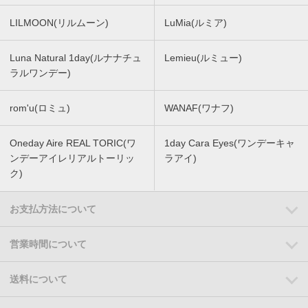
LILMOON(リルムーン)
LuMia(ルミア)
Luna Natural 1day(ルナナチュ
Lemieu(ルミュー)
ラルワンデー)
rom'u(ロミュ)
WANAF(ワナフ)
Oneday Aire REAL TORIC(ワ
1day Cara Eyes(ワンデーキャ
ンデーアイレリアルトーリッ
ラアイ)
ク)
お支払方法について
営業時間について
送料について