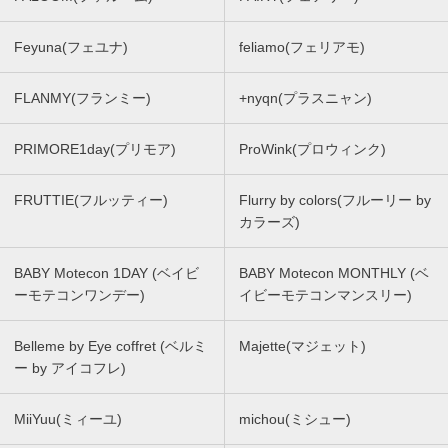
Feyuna(フェユナ)
feliamo(フェリアモ)
FLANMY(フランミー)
+nyqn(プラスニャン)
PRIMORE1day(プリモア)
ProWink(プロウィンク)
FRUTTIE(フルッティー)
Flurry by colors(フルーリー by
カラーズ)
BABY Motecon 1DAY (ベイビ
BABY Motecon MONTHLY (ベ
ーモテコンワンデー)
イビーモテコンマンスリー)
Belleme by Eye coffret (ベルミ
Majette(マジェット)
ー by アイコフレ)
MiiYuu(ミィーユ)
michou(ミシュー)