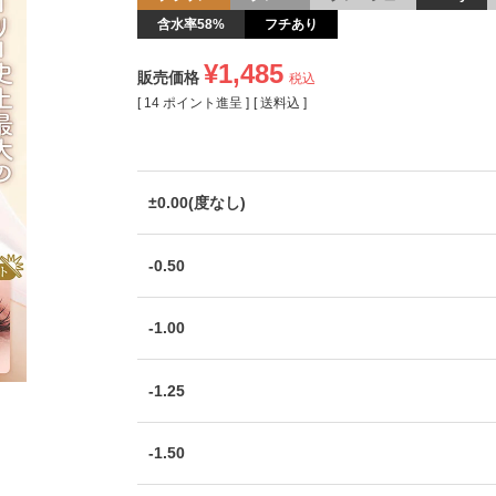
含水率58%
フチあり
¥
1,485
販売価格
税込
[
14
ポイント進呈 ]
送料込
±0.00(度なし)
-0.50
-1.00
-1.25
-1.50