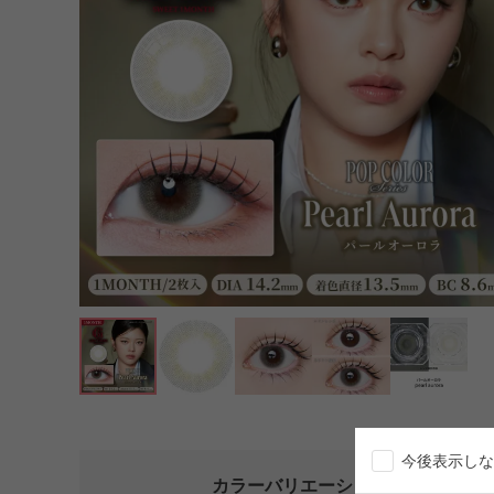
今後表示しな
カラーバリエーション