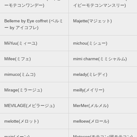
ーモテコンワンデー)
イビーモテコンマンスリー)
Belleme by Eye coffret (ベルミ
Majette(マジェット)
ー by アイコフレ)
MiiYuu(ミィーユ)
michou(ミシュー)
Mifee(ミフェ)
mimi charme(ミミシャルム)
mimuco(ミムコ)
melady(ミレディ)
Mirage(ミラージュ)
meilly(メイリー)
MEVILAGE(メビラージュ)
MerMer(メルメル)
melotte(メロット)
melloew(メロール)
main(メーン)
Motecon(モテコン/超モテコン)