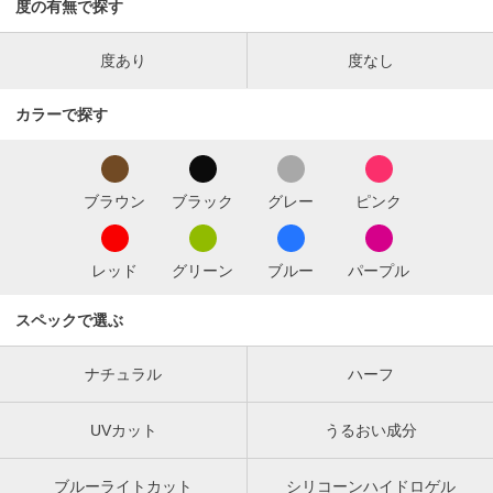
度の有無で探す
度あり
度なし
カラーで探す
ブラウン
ブラック
グレー
ピンク
レッド
グリーン
ブルー
パープル
スペックで選ぶ
ナチュラル
ハーフ
UVカット
うるおい成分
ブルーライトカット
シリコーンハイドロゲル