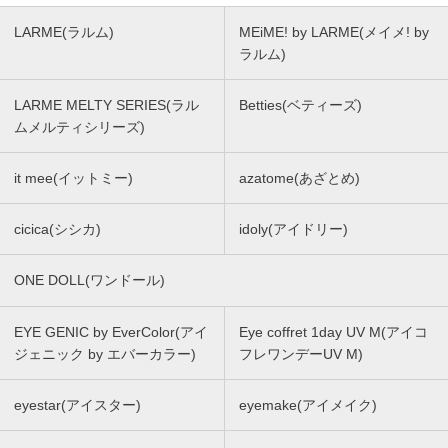
LARME(ラルム)
MEiME! by LARME(メイメ! by
ラルム)
LARME MELTY SERIES(ラル
Betties(ベティーズ)
ムメルティシリーズ)
it mee(イットミー)
azatome(あざとめ)
cicica(シシカ)
idoly(アイドリー)
ONE DOLL(ワンドール)
EYE GENIC by EverColor(アイ
Eye coffret 1day UV M(アイコ
ジェニック by エバーカラー)
フレワンデーUV M)
eyestar(アイスター)
eyemake(アイメイク)