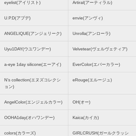
eyelist(アイリスト)
Artiral(アーティラル)
U.P.D(アプデ)
envie(アンヴィ)
ANGELIQUE(アンジェリーク)
Unrolla(アンローラ)
Uyu1DAY(ウユワンデー)
Velvetear(ヴェルヴェティア)
a-eye 1day silicone(エーアイ)
EverColor(エバーカラー)
N’s collection(エヌズコレクシ
eRouge(エルージュ)
ョン)
AngelColor(エンジェルカラー)
OH(オー)
OOHA1day(オハワンデー)
Kaica(カイカ)
colors(カラーズ)
GIRLCRUSH(ガールクラッシ