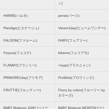
ン)
HARNE(ハルネ)
perse(パース)
PienAge(ピエナージュ)
Viewm1day(ビュームワンデー)
FALOOM(ファルーム)
FAIRY(フェアリー)
Feyuna(フェユナ)
feliamo(フェリアモ)
FLANMY(フランミー)
+nyqn(プラスニャン)
PRIMORE1day(プリモア)
ProWink(プロウィンク)
FRUTTIE(フルッティー)
Flurry by colors(フルーリー by
カラーズ)
BABY Motecon 1DAY (ベイビ
BABY Motecon MONTHLY (ベ