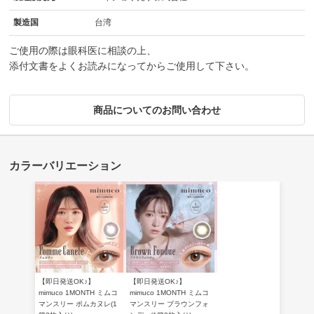
製造国
台湾
ご使用の際は眼科医に相談の上、
添付文書をよくお読みになってからご使用して下さい。
商品についてのお問い合わせ
【即日発送OK♪】
【即日発送OK♪】
mimuco 1MONTH ミムコ
mimuco 1MONTH ミムコ
マンスリー ポムカヌレ(1
マンスリー ブラウンフォ