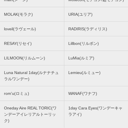
MOLAK(モラク)
URIA(ユリア)
loveil(ラヴェール)
RADIRIS(ラディリス)
RESAY(リセイ)
Lillbon(リルボン)
LILMOON(リルムーン)
LuMia(ルミア)
Luna Natural 1day(ルナナチュ
Lemieu(ルミュー)
ラルワンデー)
rom'u(ロミュ)
WANAF(ワナフ)
Oneday Aire REAL TORIC(ワ
1day Cara Eyes(ワンデーキャ
ンデーアイレリアルトーリッ
ラアイ)
ク)