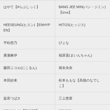
はやて【#らぶしっく】
BANG JEE MIN(バン・ジミン)
【izna】
HEESEUNG(ヒスン)【ENHYP
HITGS(ヒッジス)
EN】
平松想乃
ぴょな
廣瀬麻伊
福原遥(まいんちゃん)
藤田ニコル(にこるん)
堀未央奈
本田紗来
松本ももな【高嶺のなでし
こ】
益若つばさ
三上悠亜