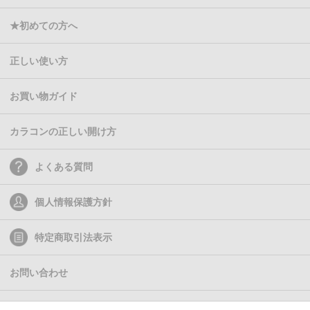
★初めての方へ
正しい使い方
お買い物ガイド
カラコンの正しい開け方
よくある質問
個人情報保護方針
特定商取引法表示
お問い合わせ