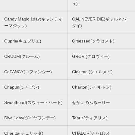
ュ)
Candy Magic 1day(キャンディ
GAL NEVER DIE(ギャルネバー
ーマジック)
ダイ)
Quprie(キュプリエ)
Qrsessed(クラセスト)
CRUUM(クルーム)
GROVI(グロヴィー)
CoFANCY(コファンシー)
Cielumei(シエルメイ)
Chapun(シャプン)
Charton(シャルトン)
Sweetheart(スウィートハート)
せかいのふるーりー
Diya 1day(ダイヤワンデー)
Tearis(ティアリス)
Cheritta(チェリッタ)
CHALOR(チャロル)