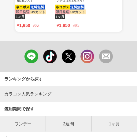
箱2枚入り)
ンデュ(1箱2枚入り)
ネコポス
送料無料
ネコポス
送料無料
即日発送
UVカット
即日発送
UVカット
1ヶ月
1ヶ月
¥
1,650
¥
1,650
税込
税込
ランキングから探す
カラコン人気ランキング
装用期間で探す
ワンデー
2週間
1ヶ月