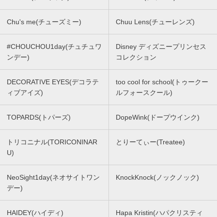
Chu's me(チューズミー)
Chuu Lens(チューレンズ)
#CHOUCHOU1day(チュチュワ
Disney ディズニープリンセス
ンデー)
コレクション
DECORATIVE EYES(デコラテ
too cool for school(トゥークー
ィブアイズ)
ルフォースクール)
TOPARDS(トパーズ)
DopeWink(ドープウインク)
トリコニナル(TORICONINAR
とりーてぃー(Treatee)
U)
NeoSight1day(ネオサイトワン
KnockKnock(ノックノック)
デー)
HAIDEY(ハイディ)
Hapa Kristin(ハパクリスティ