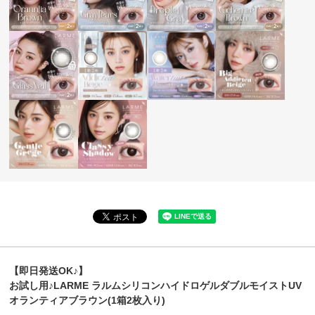
【即日発送OK♪】
お試し用♪LARME ラルムシリコンハイドロゲルダブルモイストUV
オランティアブラウン(1箱2枚入り)