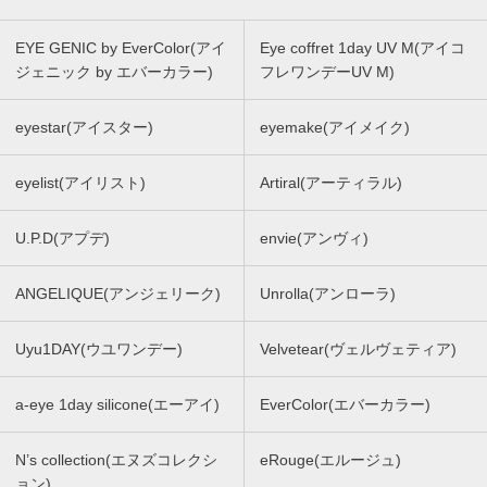
EYE GENIC by EverColor(アイ
Eye coffret 1day UV M(アイコ
ジェニック by エバーカラー)
フレワンデーUV M)
eyestar(アイスター)
eyemake(アイメイク)
eyelist(アイリスト)
Artiral(アーティラル)
U.P.D(アプデ)
envie(アンヴィ)
ANGELIQUE(アンジェリーク)
Unrolla(アンローラ)
Uyu1DAY(ウユワンデー)
Velvetear(ヴェルヴェティア)
a-eye 1day silicone(エーアイ)
EverColor(エバーカラー)
N’s collection(エヌズコレクシ
eRouge(エルージュ)
ョン)