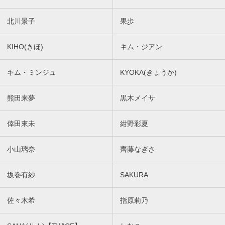
北川景子
果歩
KIHO(きほ)
キム・ジアン
キム・ミンジュ
KYOKA(きょうか)
熊田来夢
黒木メイサ
倖田來未
紺野彩夏
小山璃奈
齊藤なぎさ
坂巻有紗
SAKURA
佐々木希
指原莉乃