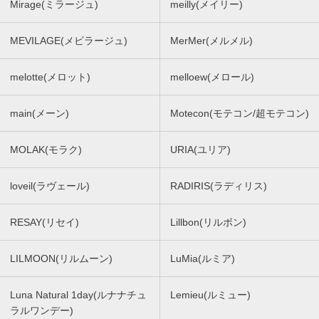
Mirage(ミラージュ)
meilly(メイリー)
MEVILAGE(メビラージュ)
MerMer(メルメル)
melotte(メロット)
melloew(メロール)
main(メーン)
Motecon(モテコン/超モテコン)
MOLAK(モラク)
URIA(ユリア)
loveil(ラヴェール)
RADIRIS(ラディリス)
RESAY(リセイ)
Lillbon(リルボン)
LILMOON(リルムーン)
LuMia(ルミア)
Luna Natural 1day(ルナナチュ
Lemieu(ルミュー)
ラルワンデー)