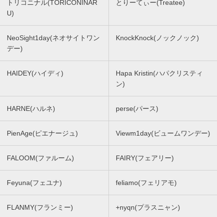
トリコニナル(TORICONINAR
とりーてぃー(Treatee)
U)
NeoSight1day(ネオサイトワン
KnockKnock(ノックノック)
デー)
HAIDEY(ハイディ)
Hapa Kristin(ハパクリスティ
ン)
HARNE(ハルネ)
perse(パース)
PienAge(ピエナージュ)
Viewm1day(ビュームワンデー)
FALOOM(ファルーム)
FAIRY(フェアリー)
Feyuna(フェユナ)
feliamo(フェリアモ)
FLANMY(フランミー)
+nyqn(プラスニャン)