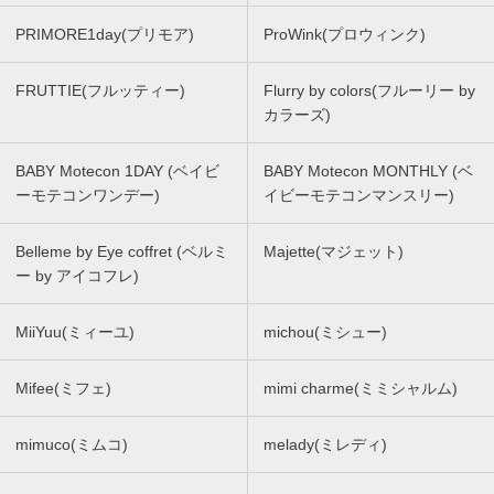
PRIMORE1day(プリモア)
ProWink(プロウィンク)
FRUTTIE(フルッティー)
Flurry by colors(フルーリー by
カラーズ)
BABY Motecon 1DAY (ベイビ
BABY Motecon MONTHLY (ベ
ーモテコンワンデー)
イビーモテコンマンスリー)
Belleme by Eye coffret (ベルミ
Majette(マジェット)
ー by アイコフレ)
MiiYuu(ミィーユ)
michou(ミシュー)
Mifee(ミフェ)
mimi charme(ミミシャルム)
mimuco(ミムコ)
melady(ミレディ)