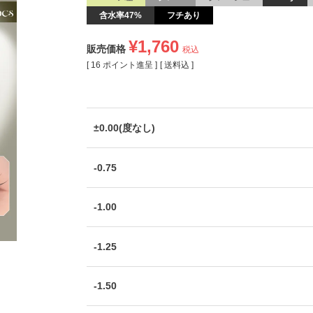
含水率47%
フチあり
¥
1,760
販売価格
税込
[
16
ポイント進呈 ]
送料込
±0.00(度なし)
-0.75
-1.00
-1.25
-1.50