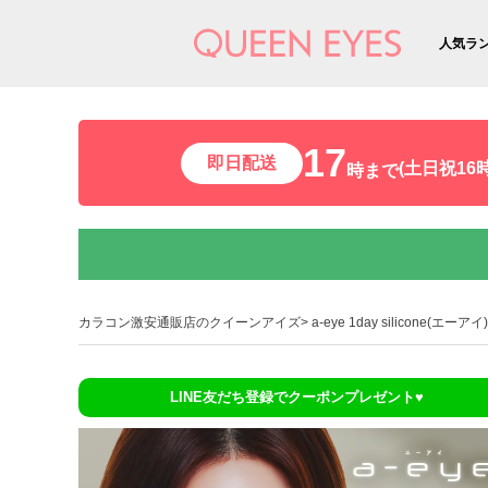
人気ラ
17
即日配送
(土日祝16時
時まで
カラコン激安通販店のクイーンアイズ
a-eye 1day silicone(エーアイ)
LINE友だち登録でクーポンプレゼント♥