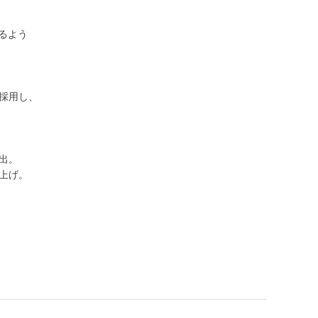
るよう
採用し、
出。
上げ。