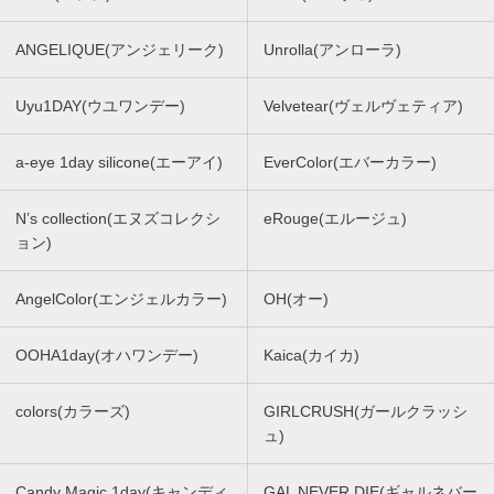
ANGELIQUE(アンジェリーク)
Unrolla(アンローラ)
Uyu1DAY(ウユワンデー)
Velvetear(ヴェルヴェティア)
a-eye 1day silicone(エーアイ)
EverColor(エバーカラー)
N’s collection(エヌズコレクシ
eRouge(エルージュ)
ョン)
AngelColor(エンジェルカラー)
OH(オー)
OOHA1day(オハワンデー)
Kaica(カイカ)
colors(カラーズ)
GIRLCRUSH(ガールクラッシ
ュ)
Candy Magic 1day(キャンディ
GAL NEVER DIE(ギャルネバー