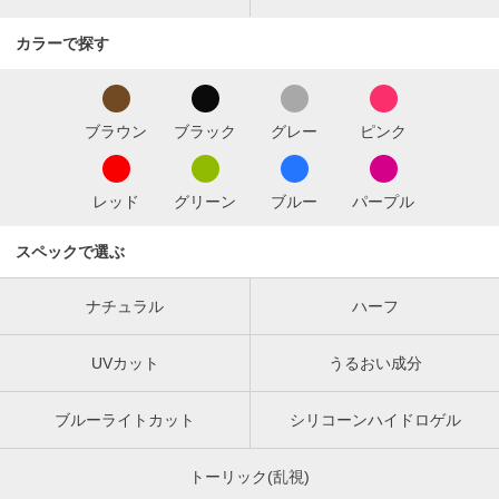
カラーで探す
ブラウン
ブラック
グレー
ピンク
レッド
グリーン
ブルー
パープル
スペックで選ぶ
ナチュラル
ハーフ
UVカット
うるおい成分
ブルーライトカット
シリコーンハイドロゲル
トーリック(乱視)