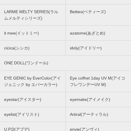
LARME MELTY SERIES(ラル
Betties(ベティーズ)
ムメルティシリーズ)
it mee(イットミー)
azatome(あざとめ)
cicica(シシカ)
idoly(アイドリー)
ONE DOLL(ワンドール)
EYE GENIC by EverColor(アイ
Eye coffret 1day UV M(アイコ
ジェニック by エバーカラー)
フレワンデーUV M)
eyestar(アイスター)
eyemake(アイメイク)
eyelist(アイリスト)
Artiral(アーティラル)
U.P.D(アプデ)
envie(アンヴィ)