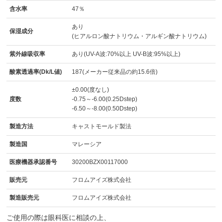
含水率
47％
あり
保湿成分
(ヒアルロン酸ナトリウム・アルギン酸ナトリウム)
紫外線吸収率
あり(UV-A波:70%以上 UV-B波:95%以上)
酸素透過率(Dk/L値)
187(メーカー従来品の約15.6倍)
±0.00(度なし)
度数
-0.75～-6.00(0.25Dstep)
-6.50～-8.00(0.50Dstep)
製造方法
キャストモールド製法
製造国
マレーシア
医療機器承認番号
30200BZX00117000
販売元
フロムアイズ株式会社
製造販売元
フロムアイズ株式会社
ご使用の際は眼科医に相談の上、