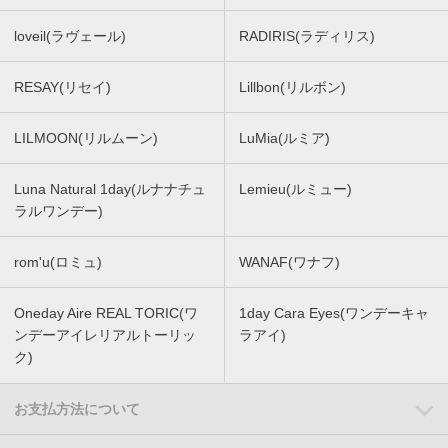
loveil(ラヴェール)
RADIRIS(ラディリス)
RESAY(リセイ)
Lillbon(リルボン)
LILMOON(リルムーン)
LuMia(ルミア)
Luna Natural 1day(ルナナチュ
Lemieu(ルミュー)
ラルワンデー)
rom'u(ロミュ)
WANAF(ワナフ)
Oneday Aire REAL TORIC(ワ
1day Cara Eyes(ワンデーキャ
ンデーアイレリアルトーリッ
ラアイ)
ク)
お支払方法について