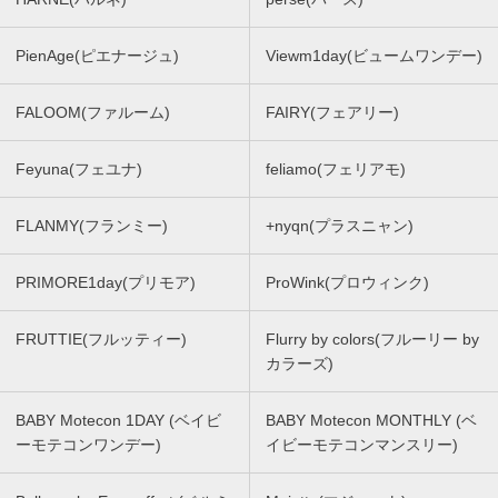
PienAge(ピエナージュ)
Viewm1day(ビュームワンデー)
FALOOM(ファルーム)
FAIRY(フェアリー)
Feyuna(フェユナ)
feliamo(フェリアモ)
FLANMY(フランミー)
+nyqn(プラスニャン)
PRIMORE1day(プリモア)
ProWink(プロウィンク)
FRUTTIE(フルッティー)
Flurry by colors(フルーリー by
カラーズ)
BABY Motecon 1DAY (ベイビ
BABY Motecon MONTHLY (ベ
ーモテコンワンデー)
イビーモテコンマンスリー)