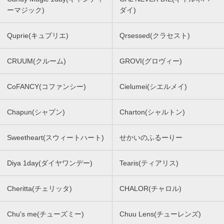
ーマジック)
ダイ)
Quprie(キュプリエ)
Qrsessed(クラセスト)
CRUUM(クルーム)
GROVI(グロヴィー)
CoFANCY(コファンシー)
Cielumei(シエルメイ)
Chapun(シャプン)
Charton(シャルトン)
Sweetheart(スウィートハート)
せかいのふるーりー
Diya 1day(ダイヤワンデー)
Tearis(ティアリス)
Cheritta(チェリッタ)
CHALOR(チャロル)
Chu's me(チューズミー)
Chuu Lens(チューレンズ)