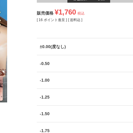
¥
1,760
販売価格
税込
[
16
ポイント進呈 ]
送料込
±0.00(度なし)
-0.50
-1.00
-1.25
-1.50
-1.75