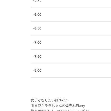
-5.75
-6.00
-6.50
-7.00
-7.50
-8.00
女子がなりたい顔No.1✨
明日花キララちゃんの爆売れFlurry
驚きの3枚入り、マンスリーレンズ.ᐟ.ᐟ