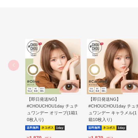
【即日発送NG】
【即日発送NG】
#CHOUCHOU1day チュチ
#CHOUCHOU1day チュ
ュワンデー オリーブ(1箱1
ュワンデー キャラメル(1
0枚入り)
箱10枚入り)
送料無料
ネコポス
1day
送料無料
ネコポス
1day