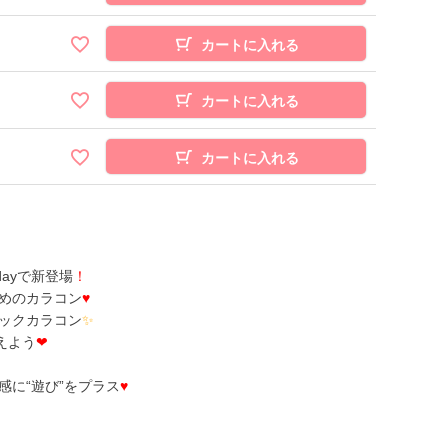
カートに入れる
カートに入れる
カートに入れる
dayで新登場
！
めのカラコン
♥
ックカラコン
✨
えよう
❤
に“遊び”をプラス
♥