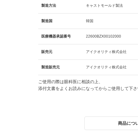
製造方法
キャストモールド製法
製造国
韓国
医療機器承認番号
22600BZX00102000
販売元
アイクオリティ株式会社
製造販売元
アイクオリティ株式会社
ご使用の際は眼科医に相談の上、
添付文書をよくお読みになってからご使用して下さ
商品につ