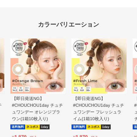
【即日発送NG】
【即日発送NG】
チ
#CHOUCHOU1day チュチ
#CHOUCHOU1day チュチ
ュワンデー オレンジブラ
ュワンデー フレッシュラ
ウン(1箱10枚入り)
イム(1箱10枚入り)
送料無料
ネコポス
1day
送料無料
ネコポス
1day
送