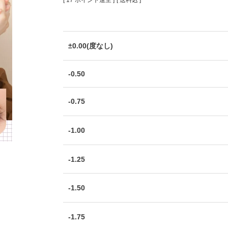
[
17
ポイント進呈 ]
送料込
±0.00(度なし)
-0.50
-0.75
-1.00
-1.25
-1.50
-1.75