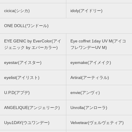
cicica(シシカ)
idoly(アイドリー)
ONE DOLL(ワンドール)
EYE GENIC by EverColor(アイ
Eye coffret 1day UV M(アイコ
ジェニック by エバーカラー)
フレワンデーUV M)
eyestar(アイスター)
eyemake(アイメイク)
eyelist(アイリスト)
Artiral(アーティラル)
U.P.D(アプデ)
envie(アンヴィ)
ANGELIQUE(アンジェリーク)
Unrolla(アンローラ)
Uyu1DAY(ウユワンデー)
Velvetear(ヴェルヴェティア)