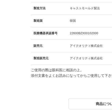
製造方法
キャストモールド製法
製造国
韓国
医療機器承認番号
22600BZX00102000
販売元
アイクオリティ株式会社
製造販売元
アイクオリティ株式会社
ご使用の際は眼科医に相談の上、
添付文書をよくお読みになってからご使用して下さ
商品につ