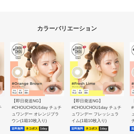
【即日発送NG】
【即日発送NG】
チ
#CHOUCHOU1day チュチ
#CHOUCHOU1day チュチ
ュワンデー オレンジブラ
ュワンデー フレッシュラ
ウン(1箱10枚入り)
イム(1箱10枚入り)
送料無料
ネコポス
1day
送料無料
ネコポス
1day
送