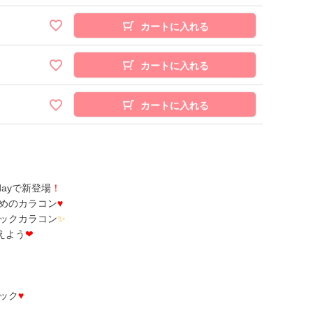
カートに入れる
カートに入れる
カートに入れる
dayで新登場
！
めのカラコン
♥
ックカラコン
✨
えよう
❤
ック
♥