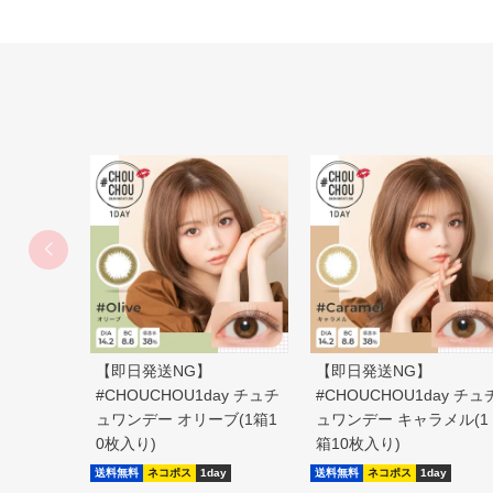
【即日発送NG】
【即日発送NG】
#CHOUCHOU1day チュチ
#CHOUCHOU1day チュ
ュワンデー オリーブ(1箱1
ュワンデー キャラメル(1
0枚入り)
箱10枚入り)
送料無料
ネコポス
1day
送料無料
ネコポス
1day