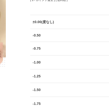
[
17
ポイント進呈 ]
送料込
±0.00(度なし)
-0.50
-0.75
-1.00
-1.25
-1.50
-1.75