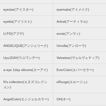
eyestar(アイスター)
eyemake(アイメイク)
eyelist(アイリスト)
Artiral(アーティラル)
U.P.D(アプデ)
envie(アンヴィ)
ANGELIQUE(アンジェリーク)
Unrolla(アンローラ)
Uyu1DAY(ウユワンデー)
Velvetear(ヴェルヴェティア)
a-eye 1day silicone(エーアイ)
EverColor(エバーカラー)
N’s collection(エヌズコレクシ
eRouge(エルージュ)
ョン)
AngelColor(エンジェルカラー)
OH(オー)