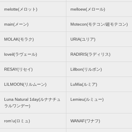
melotte(メロット)
melloew(メロール)
main(メーン)
Motecon(モテコン/超モテコン)
MOLAK(モラク)
URIA(ユリア)
loveil(ラヴェール)
RADIRIS(ラディリス)
RESAY(リセイ)
Lillbon(リルボン)
LILMOON(リルムーン)
LuMia(ルミア)
Luna Natural 1day(ルナナチュ
Lemieu(ルミュー)
ラルワンデー)
rom'u(ロミュ)
WANAF(ワナフ)