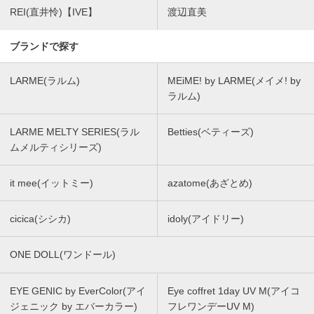
REI(直井怜)【IVE】
渡辺直美
ブランドで探す
LARME(ラルム)
MEiME! by LARME(メイメ! by
ラルム)
LARME MELTY SERIES(ラル
Betties(ベティーズ)
ムメルティシリーズ)
it mee(イットミー)
azatome(あざとめ)
cicica(シシカ)
idoly(アイドリー)
ONE DOLL(ワンドール)
EYE GENIC by EverColor(アイ
Eye coffret 1day UV M(アイコ
ジェニック by エバーカラー)
フレワンデーUV M)