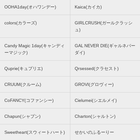
OOHA1day(オハワンデー)
Kaica(カイカ)
colors(カラーズ)
GIRLCRUSH(ガールクラッシ
ュ)
Candy Magic 1day(キャンディ
GAL NEVER DIE(ギャルネバー
ーマジック)
ダイ)
Quprie(キュプリエ)
Qrsessed(クラセスト)
CRUUM(クルーム)
GROVI(グロヴィー)
CoFANCY(コファンシー)
Cielumei(シエルメイ)
Chapun(シャプン)
Charton(シャルトン)
Sweetheart(スウィートハート)
せかいのふるーりー