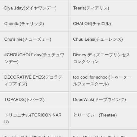
Diya 1day(ダイヤワンデー)
Tearis(ティアリス)
Cheritta(チェリッタ)
CHALOR(チャロル)
Chu's me(チューズミー)
Chuu Lens(チューレンズ)
#CHOUCHOU1day(チュチュワ
Disney ディズニープリンセス
ンデー)
コレクション
DECORATIVE EYES(デコラテ
too cool for school(トゥークー
ィブアイズ)
ルフォースクール)
TOPARDS(トパーズ)
DopeWink(ドープウインク)
トリコニナル(TORICONINAR
とりーてぃー(Treatee)
U)