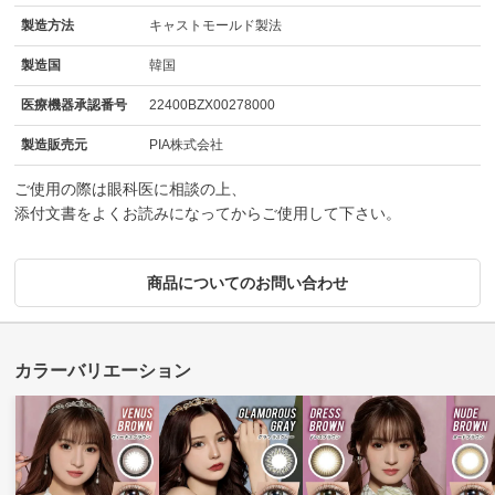
製造方法
キャストモールド製法
製造国
韓国
医療機器承認番号
22400BZX00278000
製造販売元
PIA株式会社
ご使用の際は眼科医に相談の上、
添付文書をよくお読みになってからご使用して下さい。
商品についてのお問い合わせ