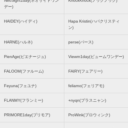
NeoSight1day(ネオサイトワン
KnockKnock(ノックノック)
デー)
HAIDEY(ハイディ)
Hapa Kristin(ハパクリスティ
ン)
HARNE(ハルネ)
perse(パース)
PienAge(ピエナージュ)
Viewm1day(ビュームワンデー)
FALOOM(ファルーム)
FAIRY(フェアリー)
Feyuna(フェユナ)
feliamo(フェリアモ)
FLANMY(フランミー)
+nyqn(プラスニャン)
PRIMORE1day(プリモア)
ProWink(プロウィンク)