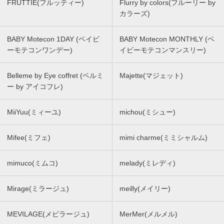
FRUTTIE(フルッティー)
Flurry by colors(フルーリー by
カラーズ)
BABY Motecon 1DAY (ベイビ
BABY Motecon MONTHLY (ベ
ーモテコンワンデー)
イビーモテコンマンスリー)
Belleme by Eye coffret (ベルミ
Majette(マジェット)
ー by アイコフレ)
MiiYuu(ミィーユ)
michou(ミシュー)
Mifee(ミフェ)
mimi charme(ミミシャルム)
mimuco(ミムコ)
melady(ミレディ)
Mirage(ミラージュ)
meilly(メイリー)
MEVILAGE(メビラージュ)
MerMer(メルメル)