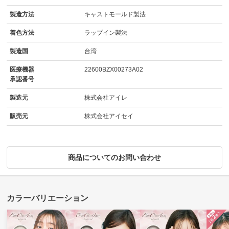
製造方法
キャストモールド製法
着色方法
ラップイン製法
製造国
台湾
医療機器
22600BZX00273A02
承認番号
製造元
株式会社アイレ
販売元
株式会社アイセイ
商品についてのお問い合わせ