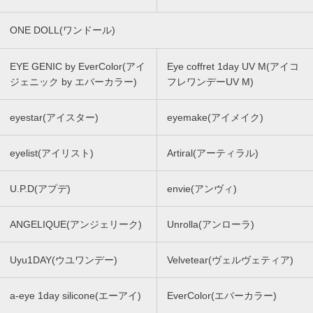
ONE DOLL(ワンドール)
EYE GENIC by EverColor(アイ
Eye coffret 1day UV M(アイコ
ジェニック by エバーカラー)
フレワンデーUV M)
eyestar(アイスター)
eyemake(アイメイク)
eyelist(アイリスト)
Artiral(アーティラル)
U.P.D(アプデ)
envie(アンヴィ)
ANGELIQUE(アンジェリーク)
Unrolla(アンローラ)
Uyu1DAY(ウユワンデー)
Velvetear(ヴェルヴェティア)
a-eye 1day silicone(エーアイ)
EverColor(エバーカラー)