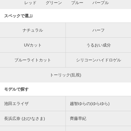
レッド
グリーン
ブルー
パープル
スペックで選ぶ
ナチュラル
ハーフ
UVカット
うるおい成分
ブルーライトカット
シリコーンハイドロゲル
トーリック(乱視)
モデルで探す
池田エライザ
越智ゆらの(ゆらゆら)
長浜広奈 (おひなさま)
齊藤早紀