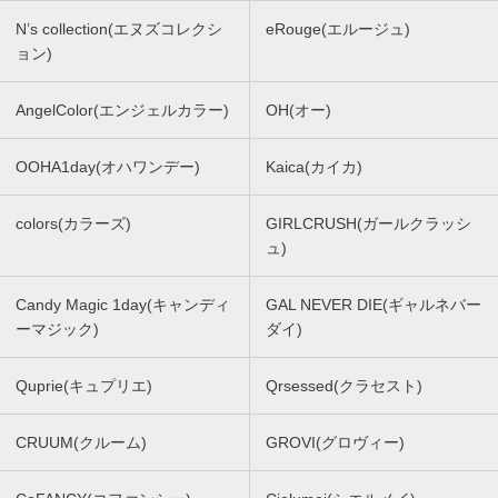
N’s collection(エヌズコレクシ
eRouge(エルージュ)
ョン)
AngelColor(エンジェルカラー)
OH(オー)
OOHA1day(オハワンデー)
Kaica(カイカ)
colors(カラーズ)
GIRLCRUSH(ガールクラッシ
ュ)
Candy Magic 1day(キャンディ
GAL NEVER DIE(ギャルネバー
ーマジック)
ダイ)
Quprie(キュプリエ)
Qrsessed(クラセスト)
CRUUM(クルーム)
GROVI(グロヴィー)