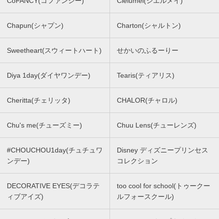
CoFANCY(コファンシー)
Cielumei(シエルメイ)
Chapun(シャプン)
Charton(シャルトン)
Sweetheart(スウィートハート)
せかいのふるーりー
Diya 1day(ダイヤワンデー)
Tearis(ティアリス)
Cheritta(チェリッタ)
CHALOR(チャロル)
Chu's me(チューズミー)
Chuu Lens(チューレンズ)
#CHOUCHOU1day(チュチュワ
Disney ディズニープリンセス
ンデー)
コレクション
DECORATIVE EYES(デコラテ
too cool for school(トゥークー
ィブアイズ)
ルフォースクール)