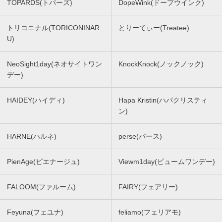
TOPARDS(トパーズ)
DopeWink(ドープウインク)
トリコニナル(TORICONINAR
とりーてぃー(Treatee)
U)
NeoSight1day(ネオサイトワン
KnockKnock(ノックノック)
デー)
HAIDEY(ハイディ)
Hapa Kristin(ハパクリスティ
ン)
HARNE(ハルネ)
perse(パース)
PienAge(ピエナージュ)
Viewm1day(ビュームワンデー)
FALOOM(ファルーム)
FAIRY(フェアリー)
Feyuna(フェユナ)
feliamo(フェリアモ)