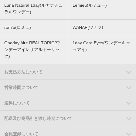
Luna Natural 1day(ルナナチュ
Lemieu(ルミュー)
ラルワンデー)
rom'u(ロミュ)
WANAF(ワナフ)
Oneday Aire REAL TORIC(ワ
1day Cara Eyes(ワンデーキャ
ンデーアイレリアルトーリッ
ラアイ)
ク)
お支払方法について
営業時間について
送料について
配送及び商品引き渡し時期について
会員登録について