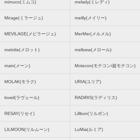
mimuco(ミムコ)
melady(ミレディ)
Mirage(ミラージュ)
meilly(メイリー)
MEVILAGE(メビラージュ)
MerMer(メルメル)
melotte(メロット)
melloew(メロール)
main(メーン)
Motecon(モテコン/超モテコン)
MOLAK(モラク)
URIA(ユリア)
loveil(ラヴェール)
RADIRIS(ラディリス)
RESAY(リセイ)
Lillbon(リルボン)
LILMOON(リルムーン)
LuMia(ルミア)