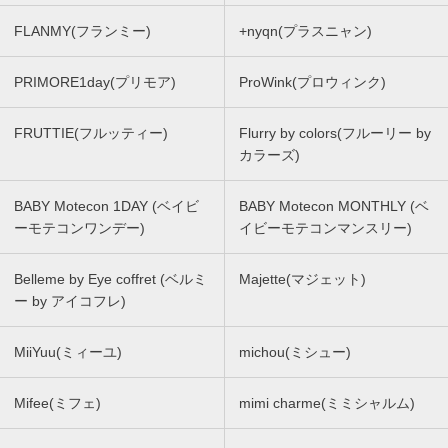
FLANMY(フランミー)
+nyqn(プラスニャン)
PRIMORE1day(プリモア)
ProWink(プロウィンク)
FRUTTIE(フルッティー)
Flurry by colors(フルーリー by
カラーズ)
BABY Motecon 1DAY (ベイビ
BABY Motecon MONTHLY (ベ
ーモテコンワンデー)
イビーモテコンマンスリー)
Belleme by Eye coffret (ベルミ
Majette(マジェット)
ー by アイコフレ)
MiiYuu(ミィーユ)
michou(ミシュー)
Mifee(ミフェ)
mimi charme(ミミシャルム)