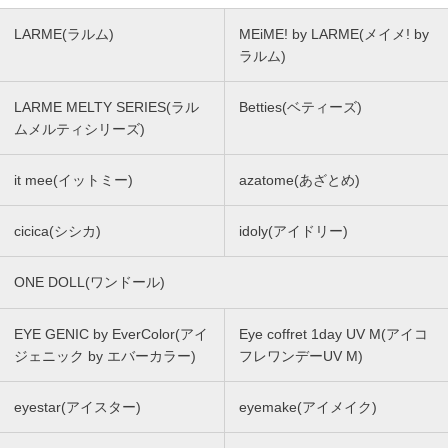
LARME(ラルム)
MEiME! by LARME(メイメ! by
ラルム)
LARME MELTY SERIES(ラル
Betties(ベティーズ)
ムメルティシリーズ)
it mee(イットミー)
azatome(あざとめ)
cicica(シシカ)
idoly(アイドリー)
ONE DOLL(ワンドール)
EYE GENIC by EverColor(アイ
Eye coffret 1day UV M(アイコ
ジェニック by エバーカラー)
フレワンデーUV M)
eyestar(アイスター)
eyemake(アイメイク)