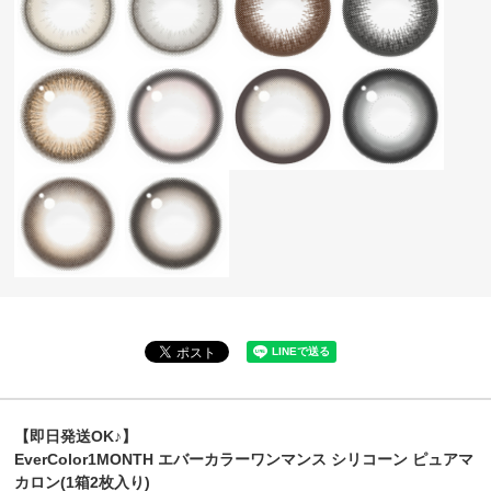
【即日発送OK♪】
EverColor1MONTH エバーカラーワンマンス シリコーン ピュアマ
カロン(1箱2枚入り)