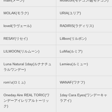
main(メーン)
Motecon(モテコン/超モテコン)
MOLAK(モラク)
URIA(ユリア)
loveil(ラヴェール)
RADIRIS(ラディリス)
RESAY(リセイ)
Lillbon(リルボン)
LILMOON(リルムーン)
LuMia(ルミア)
Luna Natural 1day(ルナナチュ
Lemieu(ルミュー)
ラルワンデー)
rom'u(ロミュ)
WANAF(ワナフ)
Oneday Aire REAL TORIC(ワ
1day Cara Eyes(ワンデーキャ
ンデーアイレリアルトーリッ
ラアイ)
ク)