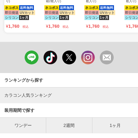
り)
箱2枚入り)
枚入り)
枚入り)
ネコポス
送料無料
ネコポス
送料無料
ネコポス
送料無料
ネコポ
即日発送
UVカット
即日発送
UVカット
即日発送
UVカット
即日発
シリコン
1ヶ月
シリコン
1ヶ月
シリコン
1ヶ月
シリコ
¥
1,760
¥
1,760
¥
1,760
¥
1,76
税込
税込
税込
ランキングから探す
カラコン人気ランキング
装用期間で探す
ワンデー
2週間
1ヶ月