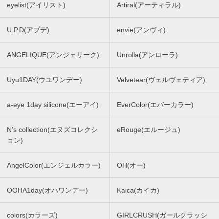
eyelist(アイリスト)
Artiral(アーティラル)
U.P.D(アプデ)
envie(アンヴィ)
ANGELIQUE(アンジェリーク)
Unrolla(アンローラ)
Uyu1DAY(ウユワンデー)
Velvetear(ヴェルヴェティア)
a-eye 1day silicone(エーアイ)
EverColor(エバーカラー)
N’s collection(エヌズコレクシ
eRouge(エルージュ)
ョン)
AngelColor(エンジェルカラー)
OH(オー)
OOHA1day(オハワンデー)
Kaica(カイカ)
colors(カラーズ)
GIRLCRUSH(ガールクラッシ