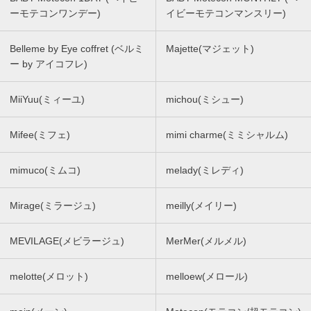
ーモテコンワンデー)
イビーモテコンマンスリー)
Belleme by Eye coffret (ベルミ
Majette(マジェット)
ー by アイコフレ)
MiiYuu(ミィーユ)
michou(ミシュー)
Mifee(ミフェ)
mimi charme(ミミシャルム)
mimuco(ミムコ)
melady(ミレディ)
Mirage(ミラージュ)
meilly(メイリー)
MEVILAGE(メビラージュ)
MerMer(メルメル)
melotte(メロット)
melloew(メロール)