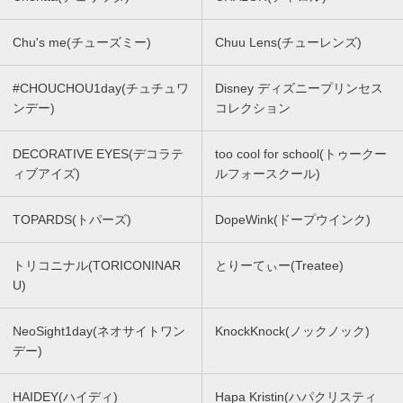
Chu's me(チューズミー)
Chuu Lens(チューレンズ)
#CHOUCHOU1day(チュチュワ
Disney ディズニープリンセス
ンデー)
コレクション
DECORATIVE EYES(デコラテ
too cool for school(トゥークー
ィブアイズ)
ルフォースクール)
TOPARDS(トパーズ)
DopeWink(ドープウインク)
トリコニナル(TORICONINAR
とりーてぃー(Treatee)
U)
NeoSight1day(ネオサイトワン
KnockKnock(ノックノック)
デー)
HAIDEY(ハイディ)
Hapa Kristin(ハパクリスティ