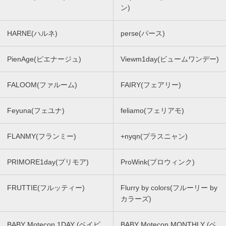
ン)
HARNE(ハルネ)
perse(パース)
PienAge(ピエナージュ)
Viewm1day(ビュームワンデー)
FALOOM(ファルーム)
FAIRY(フェアリー)
Feyuna(フェユナ)
feliamo(フェリアモ)
FLANMY(フランミー)
+nyqn(プラスニャン)
PRIMORE1day(プリモア)
ProWink(プロウィンク)
FRUTTIE(フルッティー)
Flurry by colors(フルーリー by
カラーズ)
BABY Motecon 1DAY (ベイビ
BABY Motecon MONTHLY (ベ