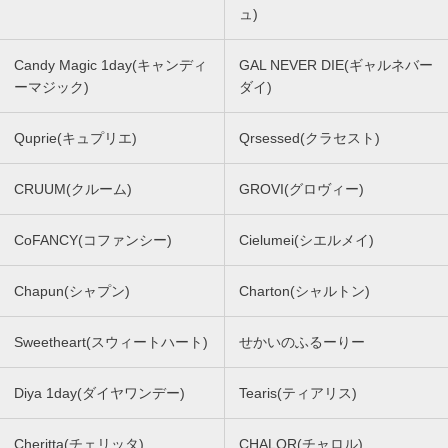
ュ)
Candy Magic 1day(キャンディ
GAL NEVER DIE(ギャルネバー
ーマジック)
ダイ)
Quprie(キュプリエ)
Qrsessed(クラセスト)
CRUUM(クルーム)
GROVI(グロヴィー)
CoFANCY(コファンシー)
Cielumei(シエルメイ)
Chapun(シャプン)
Charton(シャルトン)
Sweetheart(スウィートハート)
せかいのふるーりー
Diya 1day(ダイヤワンデー)
Tearis(ティアリス)
Cheritta(チェリッタ)
CHALOR(チャロル)