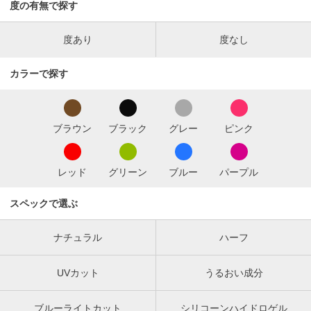
度の有無で探す
度あり
度なし
カラーで探す
ブラウン
ブラック
グレー
ピンク
レッド
グリーン
ブルー
パープル
スペックで選ぶ
ナチュラル
ハーフ
UVカット
うるおい成分
ブルーライトカット
シリコーンハイドロゲル