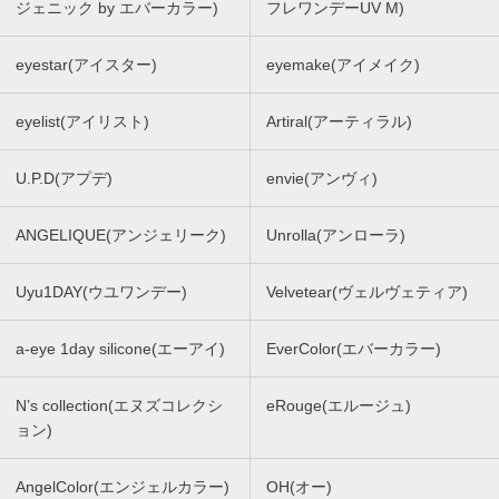
ジェニック by エバーカラー)
フレワンデーUV M)
eyestar(アイスター)
eyemake(アイメイク)
eyelist(アイリスト)
Artiral(アーティラル)
U.P.D(アプデ)
envie(アンヴィ)
ANGELIQUE(アンジェリーク)
Unrolla(アンローラ)
Uyu1DAY(ウユワンデー)
Velvetear(ヴェルヴェティア)
a-eye 1day silicone(エーアイ)
EverColor(エバーカラー)
N’s collection(エヌズコレクシ
eRouge(エルージュ)
ョン)
AngelColor(エンジェルカラー)
OH(オー)