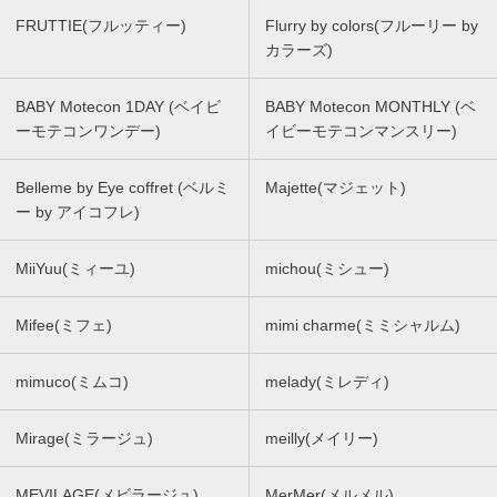
FRUTTIE(フルッティー)
Flurry by colors(フルーリー by
カラーズ)
BABY Motecon 1DAY (ベイビ
BABY Motecon MONTHLY (ベ
ーモテコンワンデー)
イビーモテコンマンスリー)
Belleme by Eye coffret (ベルミ
Majette(マジェット)
ー by アイコフレ)
MiiYuu(ミィーユ)
michou(ミシュー)
Mifee(ミフェ)
mimi charme(ミミシャルム)
mimuco(ミムコ)
melady(ミレディ)
Mirage(ミラージュ)
meilly(メイリー)
MEVILAGE(メビラージュ)
MerMer(メルメル)