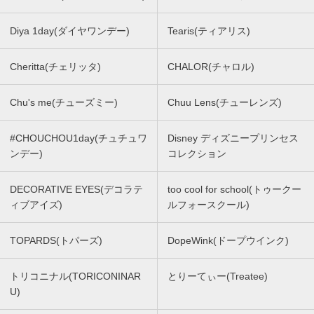
Diya 1day(ダイヤワンデー)
Tearis(ティアリス)
Cheritta(チェリッタ)
CHALOR(チャロル)
Chu's me(チューズミー)
Chuu Lens(チューレンズ)
#CHOUCHOU1day(チュチュワ
Disney ディズニープリンセス
ンデー)
コレクション
DECORATIVE EYES(デコラテ
too cool for school(トゥークー
ィブアイズ)
ルフォースクール)
TOPARDS(トパーズ)
DopeWink(ドープウインク)
トリコニナル(TORICONINAR
とりーてぃー(Treatee)
U)