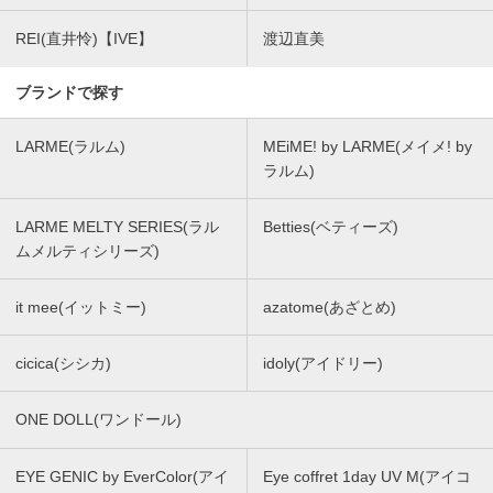
REI(直井怜)【IVE】
渡辺直美
ブランドで探す
LARME(ラルム)
MEiME! by LARME(メイメ! by
ラルム)
LARME MELTY SERIES(ラル
Betties(ベティーズ)
ムメルティシリーズ)
it mee(イットミー)
azatome(あざとめ)
cicica(シシカ)
idoly(アイドリー)
ONE DOLL(ワンドール)
EYE GENIC by EverColor(アイ
Eye coffret 1day UV M(アイコ