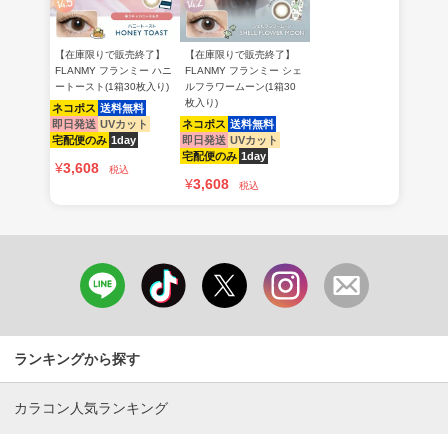
【在庫限りで販売終了】
【在庫限りで販売終了】
FLANMY フランミー ハニ
FLANMY フランミー シェ
ートースト(1箱30枚入り)
ルフラワームーン(1箱30
枚入り)
ネコポス
送料無料
即日発送
UVカット
ネコポス
送料無料
宅配便のみ
1day
即日発送
UVカット
宅配便のみ
1day
¥
3,608
税込
¥
3,608
税込
ランキングから探す
カラコン人気ランキング