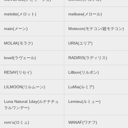
melotte(メロット)
melloew(メロール)
main(メーン)
Motecon(モテコン/超モテコン)
MOLAK(モラク)
URIA(ユリア)
loveil(ラヴェール)
RADIRIS(ラディリス)
RESAY(リセイ)
Lillbon(リルボン)
LILMOON(リルムーン)
LuMia(ルミア)
Luna Natural 1day(ルナナチュ
Lemieu(ルミュー)
ラルワンデー)
rom'u(ロミュ)
WANAF(ワナフ)