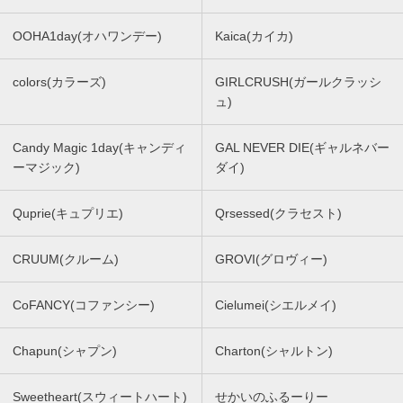
OOHA1day(オハワンデー)
Kaica(カイカ)
colors(カラーズ)
GIRLCRUSH(ガールクラッシ
ュ)
Candy Magic 1day(キャンディ
GAL NEVER DIE(ギャルネバー
ーマジック)
ダイ)
Quprie(キュプリエ)
Qrsessed(クラセスト)
CRUUM(クルーム)
GROVI(グロヴィー)
CoFANCY(コファンシー)
Cielumei(シエルメイ)
Chapun(シャプン)
Charton(シャルトン)
Sweetheart(スウィートハート)
せかいのふるーりー