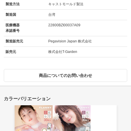
製造方法
キャストモールド製法
製造国
台湾
医療機器
22800BZI00037A09
承認番号
製造販売元
Pegavision Japan 株式会社
販売元
株式会社T-Garden
商品についてのお問い合わせ