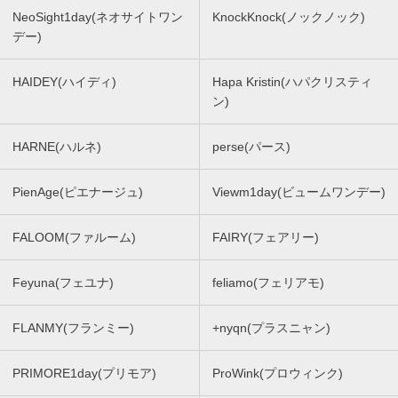
NeoSight1day(ネオサイトワン
KnockKnock(ノックノック)
デー)
HAIDEY(ハイディ)
Hapa Kristin(ハパクリスティ
ン)
HARNE(ハルネ)
perse(パース)
PienAge(ピエナージュ)
Viewm1day(ビュームワンデー)
FALOOM(ファルーム)
FAIRY(フェアリー)
Feyuna(フェユナ)
feliamo(フェリアモ)
FLANMY(フランミー)
+nyqn(プラスニャン)
PRIMORE1day(プリモア)
ProWink(プロウィンク)