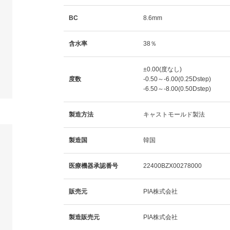
BC
8.6mm
含水率
38％
±0.00(度なし)
度数
-0.50～-6.00(0.25Dstep)
-6.50～-8.00(0.50Dstep)
製造方法
キャストモールド製法
製造国
韓国
医療機器承認番号
22400BZX00278000
販売元
PIA株式会社
製造販売元
PIA株式会社