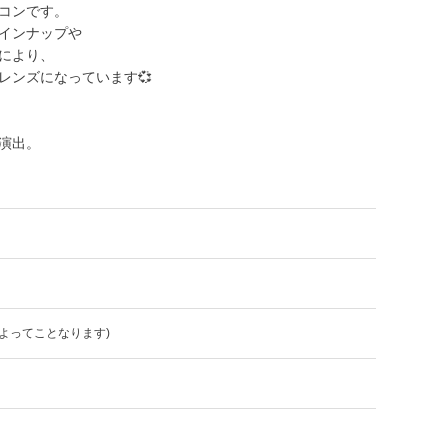
コンです。
インナップや
により、
レンズになっています💞
演出。
よってことなります)