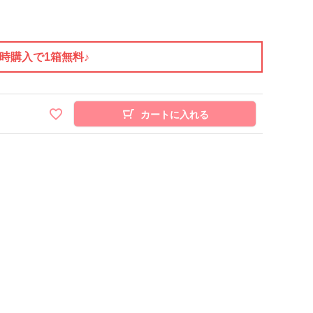
同時購入で1箱無料♪
カートに入れる