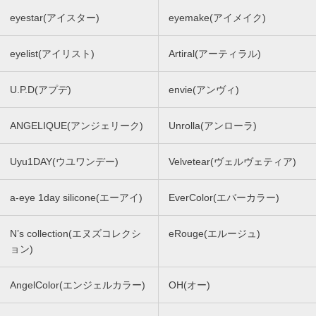
eyestar(アイスター)
eyemake(アイメイク)
eyelist(アイリスト)
Artiral(アーティラル)
U.P.D(アプデ)
envie(アンヴィ)
ANGELIQUE(アンジェリーク)
Unrolla(アンローラ)
Uyu1DAY(ウユワンデー)
Velvetear(ヴェルヴェティア)
a-eye 1day silicone(エーアイ)
EverColor(エバーカラー)
N’s collection(エヌズコレクシ
eRouge(エルージュ)
ョン)
AngelColor(エンジェルカラー)
OH(オー)