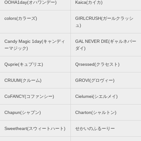
OOHA1day(オハワンデー)
Kaica(カイカ)
colors(カラーズ)
GIRLCRUSH(ガールクラッシ
ュ)
Candy Magic 1day(キャンディ
GAL NEVER DIE(ギャルネバー
ーマジック)
ダイ)
Quprie(キュプリエ)
Qrsessed(クラセスト)
CRUUM(クルーム)
GROVI(グロヴィー)
CoFANCY(コファンシー)
Cielumei(シエルメイ)
Chapun(シャプン)
Charton(シャルトン)
Sweetheart(スウィートハート)
せかいのふるーりー