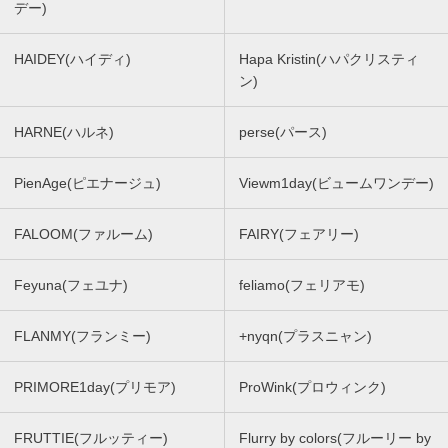
デー)
HAIDEY(ハイディ)
Hapa Kristin(ハパクリスティ
ン)
HARNE(ハルネ)
perse(パース)
PienAge(ピエナージュ)
Viewm1day(ビュームワンデー)
FALOOM(ファルーム)
FAIRY(フェアリー)
Feyuna(フェユナ)
feliamo(フェリアモ)
FLANMY(フランミー)
+nyqn(プラスニャン)
PRIMORE1day(プリモア)
ProWink(プロウィンク)
FRUTTIE(フルッティー)
Flurry by colors(フルーリー by