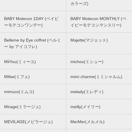
カラーズ)
BABY Motecon 1DAY (ベイビ
BABY Motecon MONTHLY (ベ
ーモテコンワンデー)
イビーモテコンマンスリー)
Belleme by Eye coffret (ベルミ
Majette(マジェット)
ー by アイコフレ)
MiiYuu(ミィーユ)
michou(ミシュー)
Mifee(ミフェ)
mimi charme(ミミシャルム)
mimuco(ミムコ)
melady(ミレディ)
Mirage(ミラージュ)
meilly(メイリー)
MEVILAGE(メビラージュ)
MerMer(メルメル)