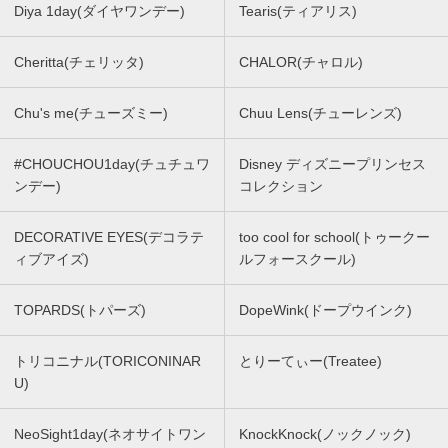
Diya 1day(ダイヤワンデー)
Tearis(ティアリス)
Cheritta(チェリッタ)
CHALOR(チャロル)
Chu's me(チューズミー)
Chuu Lens(チューレンズ)
#CHOUCHOU1day(チュチュワ
Disney ディズニープリンセス
ンデー)
コレクション
DECORATIVE EYES(デコラテ
too cool for school(トゥークー
ィブアイズ)
ルフォースクール)
TOPARDS(トパーズ)
DopeWink(ドープウインク)
トリコニナル(TORICONINAR
とりーてぃー(Treatee)
U)
NeoSight1day(ネオサイトワン
KnockKnock(ノックノック)