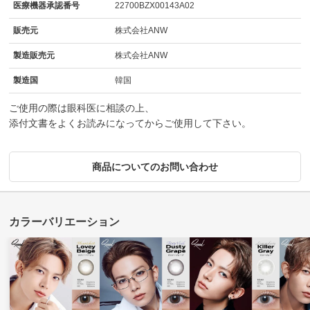
医療機器承認番号
22700BZX00143A02
販売元
株式会社ANW
製造販売元
株式会社ANW
製造国
韓国
ご使用の際は眼科医に相談の上、
添付文書をよくお読みになってからご使用して下さい。
商品についてのお問い合わせ