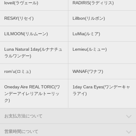
loveil(ラヴェール)
RADIRIS(ラディリス)
RESAY(リセイ)
Lillbon(リルボン)
LILMOON(リルムーン)
LuMia(ルミア)
Luna Natural 1day(ルナナチュ
Lemieu(ルミュー)
ラルワンデー)
rom'u(ロミュ)
WANAF(ワナフ)
Oneday Aire REAL TORIC(ワ
1day Cara Eyes(ワンデーキャ
ンデーアイレリアルトーリッ
ラアイ)
ク)
お支払方法について
営業時間について