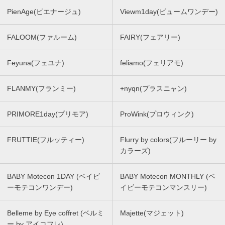
PienAge(ピエナージュ)
Viewm1day(ビュームワンデー)
FALOOM(ファルーム)
FAIRY(フェアリー)
Feyuna(フェユナ)
feliamo(フェリアモ)
FLANMY(フランミー)
+nyqn(プラスニャン)
PRIMORE1day(プリモア)
ProWink(プロウィンク)
FRUTTIE(フルッティー)
Flurry by colors(フルーリー by
カラーズ)
BABY Motecon 1DAY (ベイビ
BABY Motecon MONTHLY (ベ
ーモテコンワンデー)
イビーモテコンマンスリー)
Belleme by Eye coffret (ベルミ
Majette(マジェット)
ー by アイコフレ)