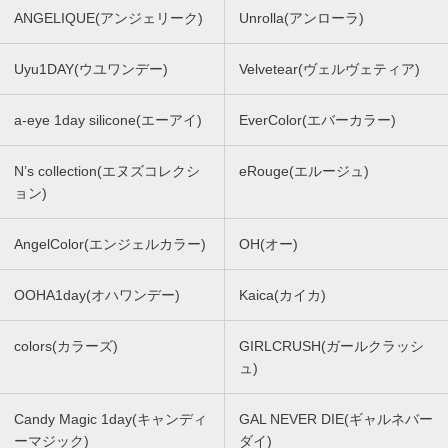
ANGELIQUE(アンジェリーク)
Unrolla(アンローラ)
Uyu1DAY(ウユワンデー)
Velvetear(ヴェルヴェティア)
a-eye 1day silicone(エーアイ)
EverColor(エバーカラー)
N’s collection(エヌズコレクシ
eRouge(エルージュ)
ョン)
AngelColor(エンジェルカラー)
OH(オー)
OOHA1day(オハワンデー)
Kaica(カイカ)
colors(カラーズ)
GIRLCRUSH(ガールクラッシ
ュ)
Candy Magic 1day(キャンディ
GAL NEVER DIE(ギャルネバー
ーマジック)
ダイ)