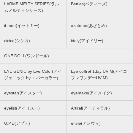
LARME MELTY SERIES(ラル
Betties(ベティーズ)
ムメルティシリーズ)
it mee(イットミー)
azatome(あざとめ)
cicica(シシカ)
idoly(アイドリー)
ONE DOLL(ワンドール)
EYE GENIC by EverColor(アイ
Eye coffret 1day UV M(アイコ
ジェニック by エバーカラー)
フレワンデーUV M)
eyestar(アイスター)
eyemake(アイメイク)
eyelist(アイリスト)
Artiral(アーティラル)
U.P.D(アプデ)
envie(アンヴィ)