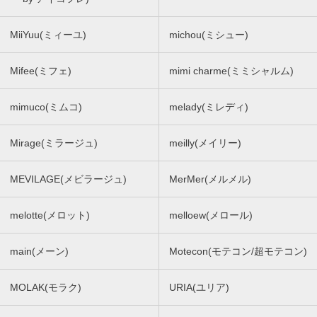
MiiYuu(ミィーユ)
michou(ミシュー)
Mifee(ミフェ)
mimi charme(ミミシャルム)
mimuco(ミムコ)
melady(ミレディ)
Mirage(ミラージュ)
meilly(メイリー)
MEVILAGE(メビラージュ)
MerMer(メルメル)
melotte(メロット)
melloew(メロール)
main(メーン)
Motecon(モテコン/超モテコン)
MOLAK(モラク)
URIA(ユリア)