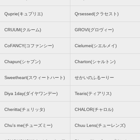
Quprie(キュプリエ)
Qrsessed(クラセスト)
CRUUM(クルーム)
GROVI(グロヴィー)
CoFANCY(コファンシー)
Cielumei(シエルメイ)
Chapun(シャプン)
Charton(シャルトン)
Sweetheart(スウィートハート)
せかいのふるーりー
Diya 1day(ダイヤワンデー)
Tearis(ティアリス)
Cheritta(チェリッタ)
CHALOR(チャロル)
Chu's me(チューズミー)
Chuu Lens(チューレンズ)