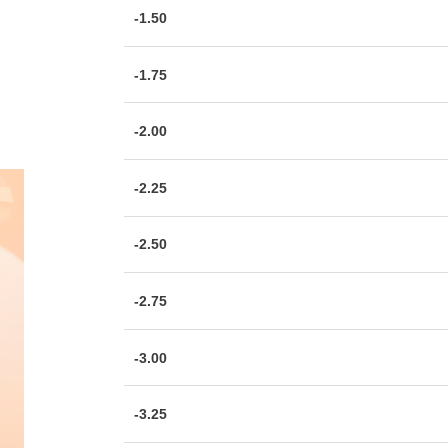
-1.50
-1.75
-2.00
-2.25
-2.50
-2.75
-3.00
-3.25