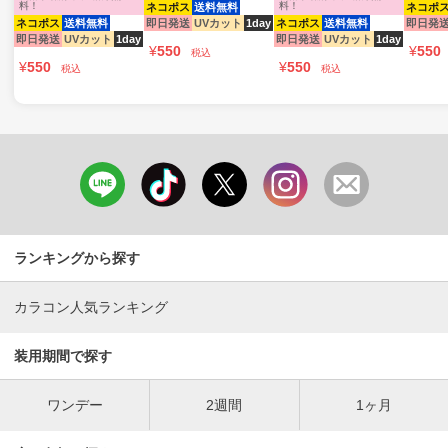
料！
料！
ネコポス
送料無料
ネコポ
ネコポス
送料無料
即日発送
UVカット
1day
ネコポス
送料無料
即日発
即日発送
UVカット
1day
即日発送
UVカット
1day
¥
550
¥
550
税込
¥
550
¥
550
税込
税込
ランキングから探す
カラコン人気ランキング
装用期間で探す
ワンデー
2週間
1ヶ月