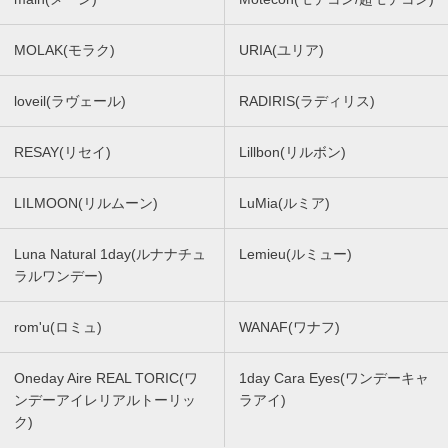
MOLAK(モラク)
URIA(ユリア)
loveil(ラヴェール)
RADIRIS(ラディリス)
RESAY(リセイ)
Lillbon(リルボン)
LILMOON(リルムーン)
LuMia(ルミア)
Luna Natural 1day(ルナナチュ
Lemieu(ルミュー)
ラルワンデー)
rom'u(ロミュ)
WANAF(ワナフ)
Oneday Aire REAL TORIC(ワ
1day Cara Eyes(ワンデーキャ
ンデーアイレリアルトーリッ
ラアイ)
ク)