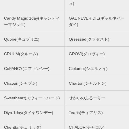
ュ)
Candy Magic 1day(キャンディ
GAL NEVER DIE(ギャルネバー
ーマジック)
ダイ)
Quprie(キュプリエ)
Qrsessed(クラセスト)
CRUUM(クルーム)
GROVI(グロヴィー)
CoFANCY(コファンシー)
Cielumei(シエルメイ)
Chapun(シャプン)
Charton(シャルトン)
Sweetheart(スウィートハート)
せかいのふるーりー
Diya 1day(ダイヤワンデー)
Tearis(ティアリス)
Cheritta(チェリッタ)
CHALOR(チャロル)