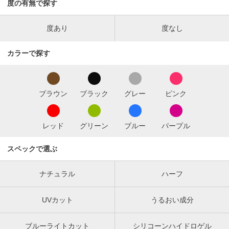
度の有無で探す
度あり
度なし
カラーで探す
ブラウン
ブラック
グレー
ピンク
レッド
グリーン
ブルー
パープル
スペックで選ぶ
ナチュラル
ハーフ
UVカット
うるおい成分
ブルーライトカット
シリコーンハイドロゲル