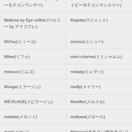
ーモテコンワンデー)
イビーモテコンマンスリー)
Belleme by Eye coffret (ベルミ
Majette(マジェット)
ー by アイコフレ)
MiiYuu(ミィーユ)
michou(ミシュー)
Mifee(ミフェ)
mimi charme(ミミシャルム)
mimuco(ミムコ)
melady(ミレディ)
Mirage(ミラージュ)
meilly(メイリー)
MEVILAGE(メビラージュ)
MerMer(メルメル)
melotte(メロット)
melloew(メロール)
main(メーン)
Motecon(モテコン/超モテコン)