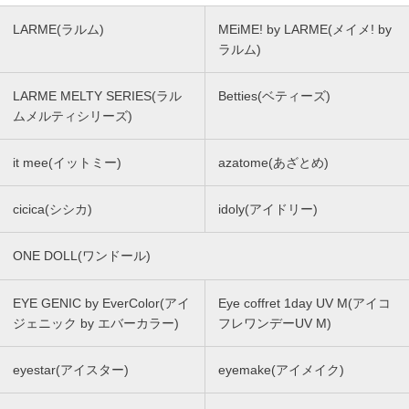
LARME(ラルム)
MEiME! by LARME(メイメ! by
ラルム)
LARME MELTY SERIES(ラル
Betties(ベティーズ)
ムメルティシリーズ)
it mee(イットミー)
azatome(あざとめ)
cicica(シシカ)
idoly(アイドリー)
ONE DOLL(ワンドール)
EYE GENIC by EverColor(アイ
Eye coffret 1day UV M(アイコ
ジェニック by エバーカラー)
フレワンデーUV M)
eyestar(アイスター)
eyemake(アイメイク)