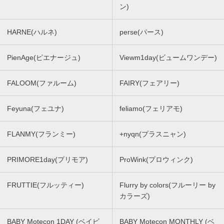
ン)
HARNE(ハルネ)
perse(パース)
PienAge(ピエナージュ)
Viewm1day(ビュームワンデー)
FALOOM(ファルーム)
FAIRY(フェアリー)
Feyuna(フェユナ)
feliamo(フェリアモ)
FLANMY(フランミー)
+nyqn(プラスニャン)
PRIMORE1day(プリモア)
ProWink(プロウィンク)
FRUTTIE(フルッティー)
Flurry by colors(フルーリー by
カラーズ)
BABY Motecon 1DAY (ベイビ
BABY Motecon MONTHLY (ベ