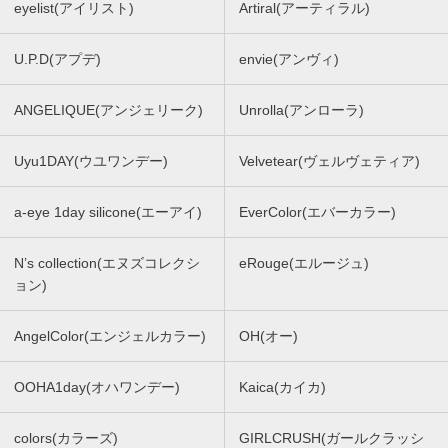
eyelist(アイリスト)
Artiral(アーティラル)
U.P.D(アプデ)
envie(アンヴィ)
ANGELIQUE(アンジェリーク)
Unrolla(アンローラ)
Uyu1DAY(ウユワンデー)
Velvetear(ヴェルヴェティア)
a-eye 1day silicone(エーアイ)
EverColor(エバーカラー)
N’s collection(エヌズコレクシ
eRouge(エルージュ)
ョン)
AngelColor(エンジェルカラー)
OH(オー)
OOHA1day(オハワンデー)
Kaica(カイカ)
colors(カラーズ)
GIRLCRUSH(ガールクラッシ