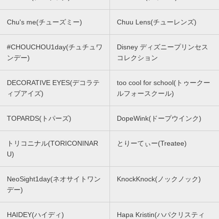
Chu's me(チューズミー)
Chuu Lens(チューレンズ)
#CHOUCHOU1day(チュチュワ
Disney ディズニープリンセス
ンデー)
コレクション
DECORATIVE EYES(デコラテ
too cool for school(トゥークー
ィブアイズ)
ルフォースクール)
TOPARDS(トパーズ)
DopeWink(ドープウインク)
トリコニナル(TORICONINAR
とりーてぃー(Treatee)
U)
NeoSight1day(ネオサイトワン
KnockKnock(ノックノック)
デー)
HAIDEY(ハイディ)
Hapa Kristin(ハパクリスティ