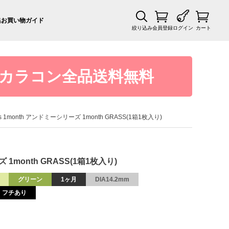
集
お買い物ガイド
絞り込み
会員登録
ログイン
カート
カラコン全品送料無料
ies 1month アンドミーシリーズ 1month GRASS(1箱1枚入り)
ズ 1month GRASS(1箱1枚入り)
グリーン
1ヶ月
DIA14.2mm
フチあり