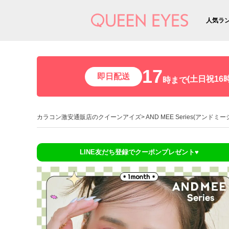
人気ラ
17
即日配送
(土日祝16時
時まで
カラコン激安通販店のクイーンアイズ
AND MEE Series(アンドミ
LINE友だち登録でクーポンプレゼント♥