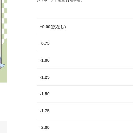
[
10
ポイント進呈 ]
送料込
±0.00(度なし)
-0.75
-1.00
-1.25
-1.50
-1.75
-2.00