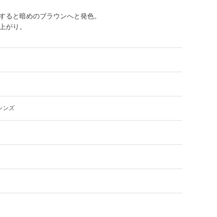
すると暗めのブラウンへと発色。
上がり。
レンズ