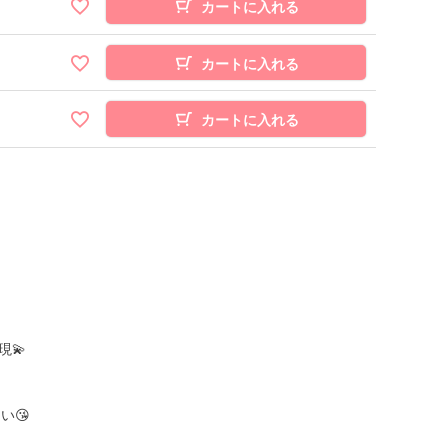
カートに入れる
カートに入れる
カートに入れる
💫
い😘