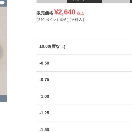
¥
2,640
販売価格
税込
[
240
ポイント進呈 ]
送料込
±0.00(度なし)
-0.50
-0.75
-1.00
-1.25
-1.50