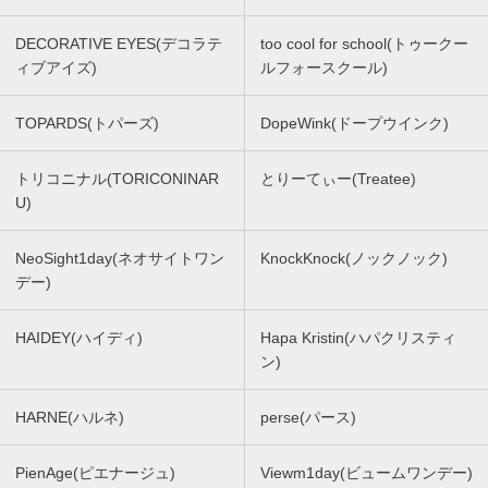
DECORATIVE EYES(デコラテ
too cool for school(トゥークー
ィブアイズ)
ルフォースクール)
TOPARDS(トパーズ)
DopeWink(ドープウインク)
トリコニナル(TORICONINAR
とりーてぃー(Treatee)
U)
NeoSight1day(ネオサイトワン
KnockKnock(ノックノック)
デー)
HAIDEY(ハイディ)
Hapa Kristin(ハパクリスティ
ン)
HARNE(ハルネ)
perse(パース)
PienAge(ピエナージュ)
Viewm1day(ビュームワンデー)