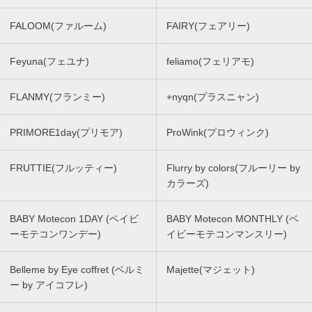
FALOOM(ファルーム)
FAIRY(フェアリー)
Feyuna(フェユナ)
feliamo(フェリアモ)
FLANMY(フランミー)
+nyqn(プラスニャン)
PRIMORE1day(プリモア)
ProWink(プロウィンク)
FRUTTIE(フルッティー)
Flurry by colors(フルーリー by
カラーズ)
BABY Motecon 1DAY (ベイビ
BABY Motecon MONTHLY (ベ
ーモテコンワンデー)
イビーモテコンマンスリー)
Belleme by Eye coffret (ベルミ
Majette(マジェット)
ー by アイコフレ)