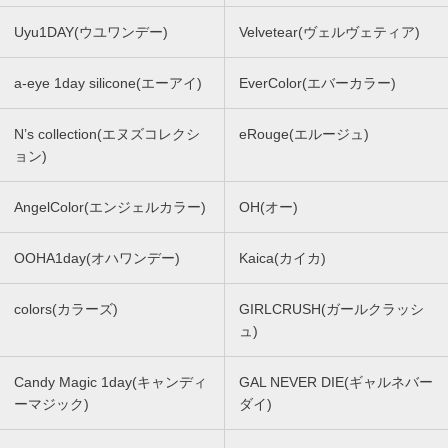
Uyu1DAY(ウユワンデー)
Velvetear(ヴェルヴェティア)
a-eye 1day silicone(エーアイ)
EverColor(エバーカラー)
N’s collection(エヌズコレクシ
eRouge(エルージュ)
ョン)
AngelColor(エンジェルカラー)
OH(オー)
OOHA1day(オハワンデー)
Kaica(カイカ)
colors(カラーズ)
GIRLCRUSH(ガールクラッシ
ュ)
Candy Magic 1day(キャンディ
GAL NEVER DIE(ギャルネバー
ーマジック)
ダイ)