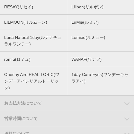
RESAY(リセイ)
Lillbon(リルボン)
LILMOON(リルムーン)
LuMia(ルミア)
Luna Natural 1day(ルナナチュ
Lemieu(ルミュー)
ラルワンデー)
rom'u(ロミュ)
WANAF(ワナフ)
Oneday Aire REAL TORIC(ワ
1day Cara Eyes(ワンデーキャ
ンデーアイレリアルトーリッ
ラアイ)
ク)
お支払方法について
営業時間について
送料について