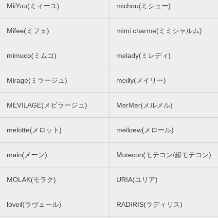
MiiYuu(ミィーユ)
michou(ミシュー)
Mifee(ミフェ)
mimi charme(ミミシャルム)
mimuco(ミムコ)
melady(ミレディ)
Mirage(ミラージュ)
meilly(メイリー)
MEVILAGE(メビラージュ)
MerMer(メルメル)
melotte(メロット)
melloew(メロール)
main(メーン)
Motecon(モテコン/超モテコン)
MOLAK(モラク)
URIA(ユリア)
loveil(ラヴェール)
RADIRIS(ラディリス)