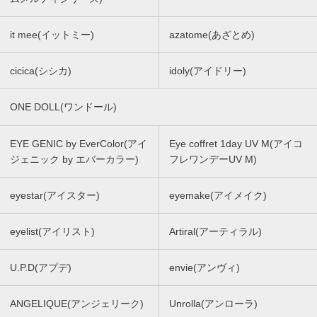
it mee(イットミー)
azatome(あざとめ)
cicica(シシカ)
idoly(アイドリー)
ONE DOLL(ワンドール)
EYE GENIC by EverColor(アイ
Eye coffret 1day UV M(アイコ
ジェニック by エバーカラー)
フレワンデーUV M)
eyestar(アイスター)
eyemake(アイメイク)
eyelist(アイリスト)
Artiral(アーティラル)
U.P.D(アプデ)
envie(アンヴィ)
ANGELIQUE(アンジェリーク)
Unrolla(アンローラ)