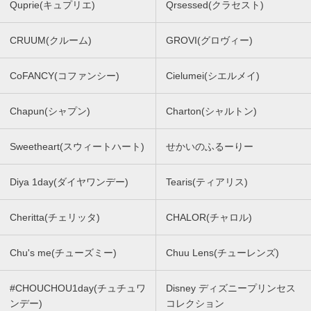
Quprie(キュプリエ)
Qrsessed(クラセスト)
CRUUM(クルーム)
GROVI(グロヴィー)
CoFANCY(コファンシー)
Cielumei(シエルメイ)
Chapun(シャプン)
Charton(シャルトン)
Sweetheart(スウィートハート)
せかいのふるーりー
Diya 1day(ダイヤワンデー)
Tearis(ティアリス)
Cheritta(チェリッタ)
CHALOR(チャロル)
Chu's me(チューズミー)
Chuu Lens(チューレンズ)
#CHOUCHOU1day(チュチュワ
Disney ディズニープリンセス
ンデー)
コレクション