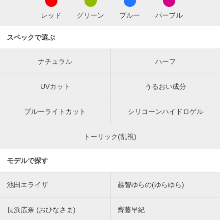
レッド
グリーン
ブルー
パープル
スペックで選ぶ
ナチュラル
ハーフ
UVカット
うるおい成分
ブルーライトカット
シリコーンハイドロゲル
トーリック(乱視)
モデルで探す
池田エライザ
越智ゆらの(ゆらゆら)
長浜広奈 (おひなさま)
齊藤早紀