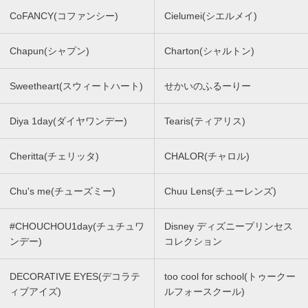
CoFANCY(コファンシー)
Cielumei(シエルメイ)
Chapun(シャプン)
Charton(シャルトン)
Sweetheart(スウィートハート)
せかいのふるーりー
Diya 1day(ダイヤワンデー)
Tearis(ティアリス)
Cheritta(チェリッタ)
CHALOR(チャロル)
Chu's me(チューズミー)
Chuu Lens(チューレンズ)
#CHOUCHOU1day(チュチュワ
Disney ディズニープリンセス
ンデー)
コレクション
DECORATIVE EYES(デコラテ
too cool for school(トゥークー
ィブアイズ)
ルフォースクール)