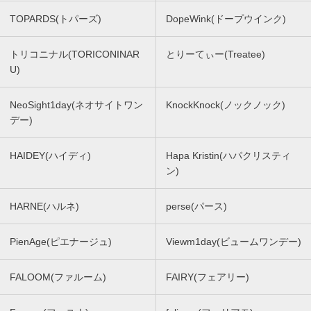
TOPARDS(トパーズ)
DopeWink(ドープウインク)
トリコニナル(TORICONINAR
とりーてぃー(Treatee)
U)
NeoSight1day(ネオサイトワン
KnockKnock(ノックノック)
デー)
HAIDEY(ハイディ)
Hapa Kristin(ハパクリスティ
ン)
HARNE(ハルネ)
perse(パース)
PienAge(ピエナージュ)
Viewm1day(ビュームワンデー)
FALOOM(ファルーム)
FAIRY(フェアリー)