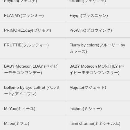
Feyuna(フェユナ)
feliamo(フェリアモ)
FLANMY(フランミー)
+nyqn(プラスニャン)
PRIMORE1day(プリモア)
ProWink(プロウィンク)
FRUTTIE(フルッティー)
Flurry by colors(フルーリー by
カラーズ)
BABY Motecon 1DAY (ベイビ
BABY Motecon MONTHLY (ベ
ーモテコンワンデー)
イビーモテコンマンスリー)
Belleme by Eye coffret (ベルミ
Majette(マジェット)
ー by アイコフレ)
MiiYuu(ミィーユ)
michou(ミシュー)
Mifee(ミフェ)
mimi charme(ミミシャルム)