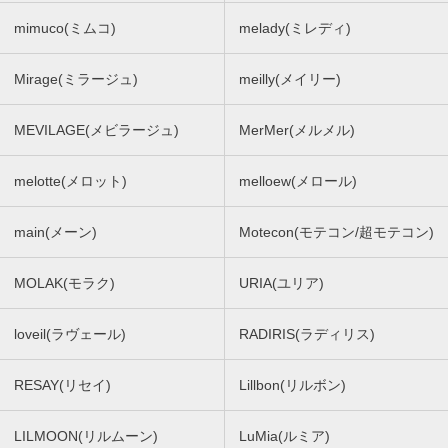
mimuco(ミムコ)
melady(ミレディ)
Mirage(ミラージュ)
meilly(メイリー)
MEVILAGE(メビラージュ)
MerMer(メルメル)
melotte(メロット)
melloew(メロール)
main(メーン)
Motecon(モテコン/超モテコン)
MOLAK(モラク)
URIA(ユリア)
loveil(ラヴェール)
RADIRIS(ラディリス)
RESAY(リセイ)
Lillbon(リルボン)
LILMOON(リルムーン)
LuMia(ルミア)