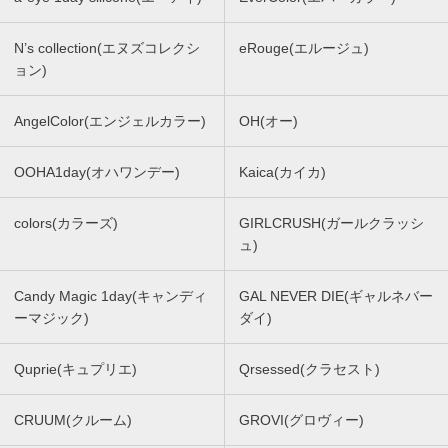
N’s collection(エヌズコレクシ
eRouge(エルージュ)
ョン)
AngelColor(エンジェルカラー)
OH(オー)
OOHA1day(オハワンデー)
Kaica(カイカ)
colors(カラーズ)
GIRLCRUSH(ガールクラッシ
ュ)
Candy Magic 1day(キャンディ
GAL NEVER DIE(ギャルネバー
ーマジック)
ダイ)
Quprie(キュプリエ)
Qrsessed(クラセスト)
CRUUM(クルーム)
GROVI(グロヴィー)