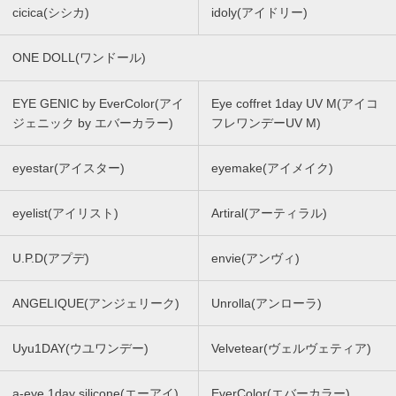
cicica(シシカ)
idoly(アイドリー)
ONE DOLL(ワンドール)
EYE GENIC by EverColor(アイ
Eye coffret 1day UV M(アイコ
ジェニック by エバーカラー)
フレワンデーUV M)
eyestar(アイスター)
eyemake(アイメイク)
eyelist(アイリスト)
Artiral(アーティラル)
U.P.D(アプデ)
envie(アンヴィ)
ANGELIQUE(アンジェリーク)
Unrolla(アンローラ)
Uyu1DAY(ウユワンデー)
Velvetear(ヴェルヴェティア)
a-eye 1day silicone(エーアイ)
EverColor(エバーカラー)