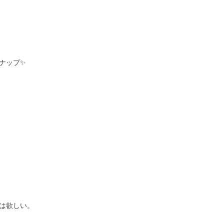
ナップ✨
は欲しい。