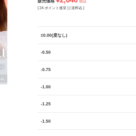
販売価格
税込
[
24
ポイント進呈 ]
送料込
±0.00(度なし)
-0.50
-0.75
-1.00
-1.25
-1.50