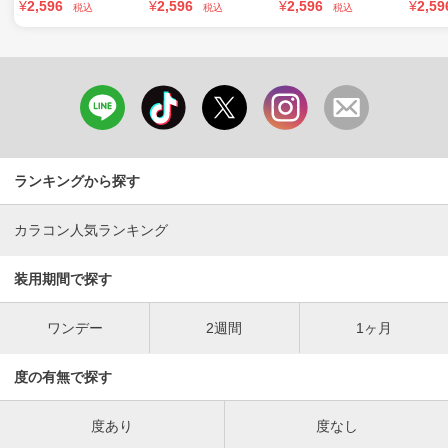
¥
2,596
¥
2,596
¥
2,596
¥
2,59
税込
税込
税込
ランキングから探す
カラコン人気ランキング
装用期間で探す
ワンデー
2週間
1ヶ月
度の有無で探す
度あり
度なし