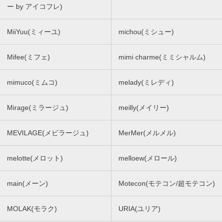
ー by アイコフレ)
MiiYuu(ミィーユ)
michou(ミシュー)
Mifee(ミフェ)
mimi charme(ミミシャルム)
mimuco(ミムコ)
melady(ミレディ)
Mirage(ミラージュ)
meilly(メイリー)
MEVILAGE(メビラージュ)
MerMer(メルメル)
melotte(メロット)
melloew(メロール)
main(メーン)
Motecon(モテコン/超モテコン)
MOLAK(モラク)
URIA(ユリア)