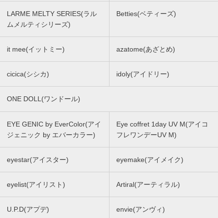
LARME MELTY SERIES(ラル
Betties(ベティーズ)
ムメルティシリーズ)
it mee(イットミー)
azatome(あざとめ)
cicica(シシカ)
idoly(アイドリー)
ONE DOLL(ワンドール)
EYE GENIC by EverColor(アイ
Eye coffret 1day UV M(アイコ
ジェニック by エバーカラー)
フレワンデーUV M)
eyestar(アイスター)
eyemake(アイメイク)
eyelist(アイリスト)
Artiral(アーティラル)
U.P.D(アプデ)
envie(アンヴィ)