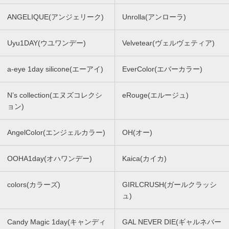
ANGELIQUE(アンジェリーク)
Unrolla(アンローラ)
Uyu1DAY(ウユワンデー)
Velvetear(ヴェルヴェティア)
a-eye 1day silicone(エーアイ)
EverColor(エバーカラー)
N’s collection(エヌズコレクシ
eRouge(エルージュ)
ョン)
AngelColor(エンジェルカラー)
OH(オー)
OOHA1day(オハワンデー)
Kaica(カイカ)
colors(カラーズ)
GIRLCRUSH(ガールクラッシ
ュ)
Candy Magic 1day(キャンディ
GAL NEVER DIE(ギャルネバー