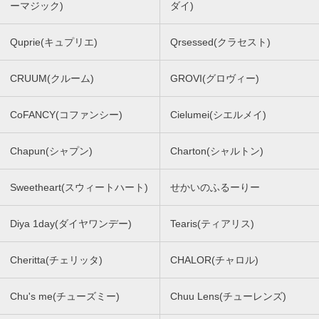
ーマジック)
ダイ)
Quprie(キュプリエ)
Qrsessed(クラセスト)
CRUUM(クルーム)
GROVI(グロヴィー)
CoFANCY(コファンシー)
Cielumei(シエルメイ)
Chapun(シャプン)
Charton(シャルトン)
Sweetheart(スウィートハート)
せかいのふるーりー
Diya 1day(ダイヤワンデー)
Tearis(ティアリス)
Cheritta(チェリッタ)
CHALOR(チャロル)
Chu's me(チューズミー)
Chuu Lens(チューレンズ)