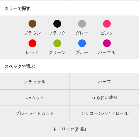
カラーで探す
ブラウン
ブラック
グレー
ピンク
レッド
グリーン
ブルー
パープル
スペックで選ぶ
ナチュラル
ハーフ
UVカット
うるおい成分
ブルーライトカット
シリコーンハイドロゲル
トーリック(乱視)