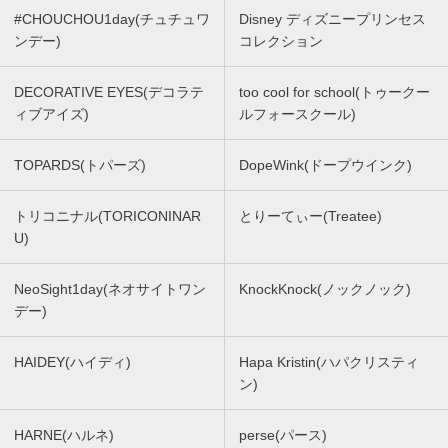
#CHOUCHOU1day(チュチュワ
Disney ディズニープリンセス
ンデー)
コレクション
DECORATIVE EYES(デコラテ
too cool for school(トゥークー
ィブアイズ)
ルフォースクール)
TOPARDS(トパーズ)
DopeWink(ドープウインク)
トリコニナル(TORICONINAR
とりーてぃー(Treatee)
U)
NeoSight1day(ネオサイトワン
KnockKnock(ノックノック)
デー)
HAIDEY(ハイディ)
Hapa Kristin(ハパクリスティ
ン)
HARNE(ハルネ)
perse(パース)