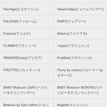
PienAge(ピエナージュ)
Viewm1day(ビュームワンデー)
FALOOM(ファルーム)
FAIRY(フェアリー)
Feyuna(フェユナ)
feliamo(フェリアモ)
FLANMY(フランミー)
+nyqn(プラスニャン)
PRIMORE1day(プリモア)
ProWink(プロウィンク)
FRUTTIE(フルッティー)
Flurry by colors(フルーリー by
カラーズ)
BABY Motecon 1DAY (ベイビ
BABY Motecon MONTHLY (ベ
ーモテコンワンデー)
イビーモテコンマンスリー)
Belleme by Eye coffret (ベルミ
Majette(マジェット)