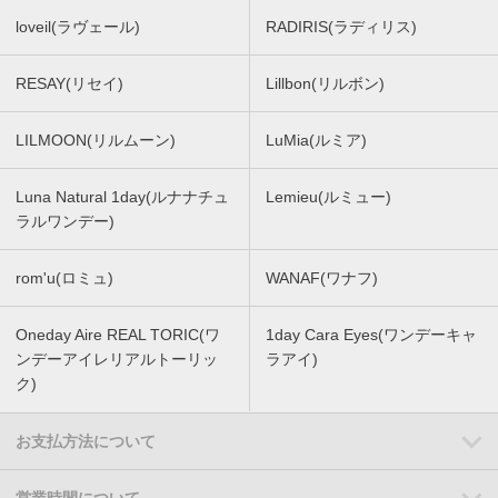
loveil(ラヴェール)
RADIRIS(ラディリス)
RESAY(リセイ)
Lillbon(リルボン)
LILMOON(リルムーン)
LuMia(ルミア)
Luna Natural 1day(ルナナチュ
Lemieu(ルミュー)
ラルワンデー)
rom'u(ロミュ)
WANAF(ワナフ)
Oneday Aire REAL TORIC(ワ
1day Cara Eyes(ワンデーキャ
ンデーアイレリアルトーリッ
ラアイ)
ク)
お支払方法について
営業時間について