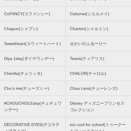
CoFANCY(コファンシー)
Cielumei(シエルメイ)
Chapun(シャプン)
Charton(シャルトン)
Sweetheart(スウィートハート)
せかいのふるーりー
Diya 1day(ダイヤワンデー)
Tearis(ティアリス)
Cheritta(チェリッタ)
CHALOR(チャロル)
Chu's me(チューズミー)
Chuu Lens(チューレンズ)
#CHOUCHOU1day(チュチュワ
Disney ディズニープリンセス
ンデー)
コレクション
DECORATIVE EYES(デコラテ
too cool for school(トゥークー