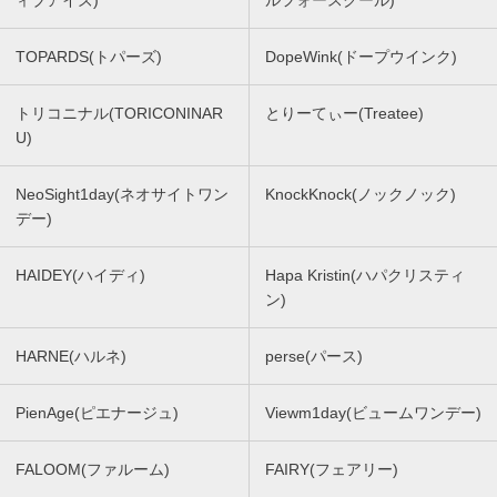
ィブアイズ)
ルフォースクール)
TOPARDS(トパーズ)
DopeWink(ドープウインク)
トリコニナル(TORICONINAR
とりーてぃー(Treatee)
U)
NeoSight1day(ネオサイトワン
KnockKnock(ノックノック)
デー)
HAIDEY(ハイディ)
Hapa Kristin(ハパクリスティ
ン)
HARNE(ハルネ)
perse(パース)
PienAge(ピエナージュ)
Viewm1day(ビュームワンデー)
FALOOM(ファルーム)
FAIRY(フェアリー)