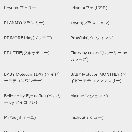
Feyuna(フェユナ)
feliamo(フェリアモ)
FLANMY(フランミー)
+nyqn(プラスニャン)
PRIMORE1day(プリモア)
ProWink(プロウィンク)
FRUTTIE(フルッティー)
Flurry by colors(フルーリー by
カラーズ)
BABY Motecon 1DAY (ベイビ
BABY Motecon MONTHLY (ベ
ーモテコンワンデー)
イビーモテコンマンスリー)
Belleme by Eye coffret (ベルミ
Majette(マジェット)
ー by アイコフレ)
MiiYuu(ミィーユ)
michou(ミシュー)