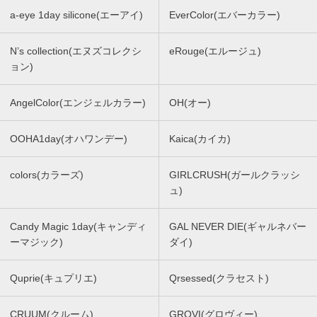
a-eye 1day silicone(エーアイ)
EverColor(エバーカラー)
N’s collection(エヌズコレクシ
eRouge(エルージュ)
ョン)
AngelColor(エンジェルカラー)
OH(オー)
OOHA1day(オハワンデー)
Kaica(カイカ)
colors(カラーズ)
GIRLCRUSH(ガールクラッシ
ュ)
Candy Magic 1day(キャンディ
GAL NEVER DIE(ギャルネバー
ーマジック)
ダイ)
Quprie(キュプリエ)
Qrsessed(クラセスト)
CRUUM(クルーム)
GROVI(グロヴィー)