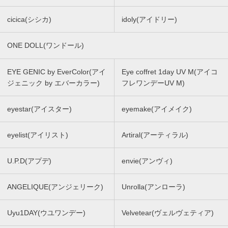
cicica(シシカ)
idoly(アイドリー)
ONE DOLL(ワンドール)
EYE GENIC by EverColor(アイ
Eye coffret 1day UV M(アイコ
ジェニック by エバーカラー)
フレワンデーUV M)
eyestar(アイスター)
eyemake(アイメイク)
eyelist(アイリスト)
Artiral(アーティラル)
U.P.D(アプデ)
envie(アンヴィ)
ANGELIQUE(アンジェリーク)
Unrolla(アンローラ)
Uyu1DAY(ウユワンデー)
Velvetear(ヴェルヴェティア)