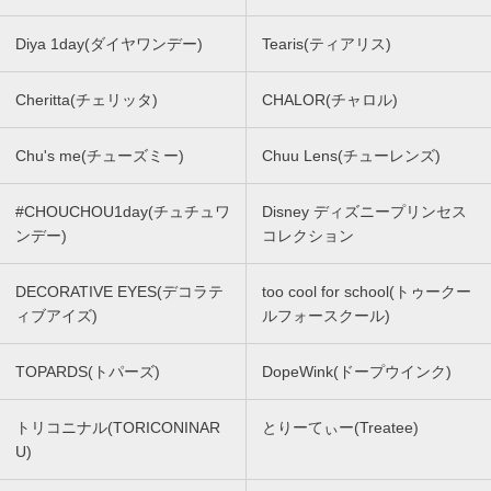
Diya 1day(ダイヤワンデー)
Tearis(ティアリス)
Cheritta(チェリッタ)
CHALOR(チャロル)
Chu's me(チューズミー)
Chuu Lens(チューレンズ)
#CHOUCHOU1day(チュチュワ
Disney ディズニープリンセス
ンデー)
コレクション
DECORATIVE EYES(デコラテ
too cool for school(トゥークー
ィブアイズ)
ルフォースクール)
TOPARDS(トパーズ)
DopeWink(ドープウインク)
トリコニナル(TORICONINAR
とりーてぃー(Treatee)
U)