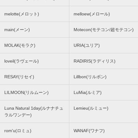
melotte(メロット)
melloew(メロール)
main(メーン)
Motecon(モテコン/超モテコン)
MOLAK(モラク)
URIA(ユリア)
loveil(ラヴェール)
RADIRIS(ラディリス)
RESAY(リセイ)
Lillbon(リルボン)
LILMOON(リルムーン)
LuMia(ルミア)
Luna Natural 1day(ルナナチュ
Lemieu(ルミュー)
ラルワンデー)
rom'u(ロミュ)
WANAF(ワナフ)