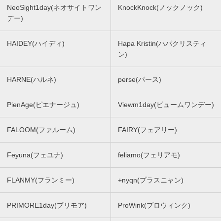
NeoSight1day(ネオサイトワン
KnockKnock(ノックノック)
デー)
HAIDEY(ハイディ)
Hapa Kristin(ハパクリスティ
ン)
HARNE(ハルネ)
perse(パース)
PienAge(ピエナージュ)
Viewm1day(ビュームワンデー)
FALOOM(ファルーム)
FAIRY(フェアリー)
Feyuna(フェユナ)
feliamo(フェリアモ)
FLANMY(フランミー)
+nyqn(プラスニャン)
PRIMORE1day(プリモア)
ProWink(プロウィンク)