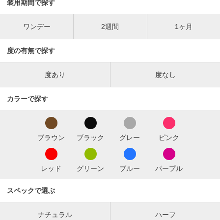
装用期間で探す
ワンデー
2週間
1ヶ月
度の有無で探す
度あり
度なし
カラーで探す
ブラウン
ブラック
グレー
ピンク
レッド
グリーン
ブルー
パープル
スペックで選ぶ
ナチュラル
ハーフ