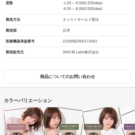
度数
-1.00～-6.00(0.25Dstep)
-6.50～-8.00(0.50Dstep)
製造方法
キャストモールド製法
製造国
台湾
医療機器承認番号
22300BZX00173A02
製造販売元
SHO-BI Labo株式会社
商品についてのお問い合わせ