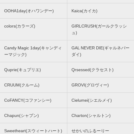
OOHA1day(オハワンデー)
Kaica(カイカ)
colors(カラーズ)
GIRLCRUSH(ガールクラッシ
ュ)
Candy Magic 1day(キャンディ
GAL NEVER DIE(ギャルネバー
ーマジック)
ダイ)
Quprie(キュプリエ)
Qrsessed(クラセスト)
CRUUM(クルーム)
GROVI(グロヴィー)
CoFANCY(コファンシー)
Cielumei(シエルメイ)
Chapun(シャプン)
Charton(シャルトン)
Sweetheart(スウィートハート)
せかいのふるーりー