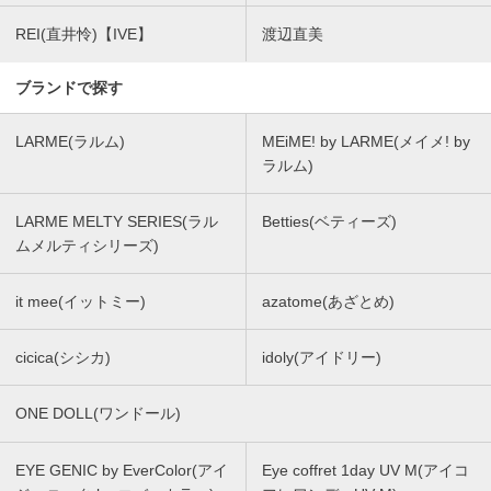
REI(直井怜)【IVE】
渡辺直美
ブランドで探す
LARME(ラルム)
MEiME! by LARME(メイメ! by
ラルム)
LARME MELTY SERIES(ラル
Betties(ベティーズ)
ムメルティシリーズ)
it mee(イットミー)
azatome(あざとめ)
cicica(シシカ)
idoly(アイドリー)
ONE DOLL(ワンドール)
EYE GENIC by EverColor(アイ
Eye coffret 1day UV M(アイコ