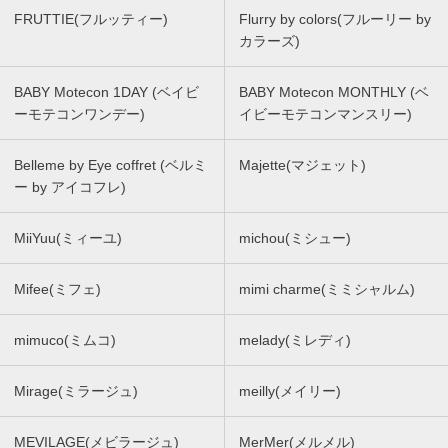
FRUTTIE(フルッティー)
Flurry by colors(フルーリー by
カラーズ)
BABY Motecon 1DAY (ベイビ
BABY Motecon MONTHLY (ベ
ーモテコンワンデー)
イビーモテコンマンスリー)
Belleme by Eye coffret (ベルミ
Majette(マジェット)
ー by アイコフレ)
MiiYuu(ミィーユ)
michou(ミシュー)
Mifee(ミフェ)
mimi charme(ミミシャルム)
mimuco(ミムコ)
melady(ミレディ)
Mirage(ミラージュ)
meilly(メイリー)
MEVILAGE(メビラージュ)
MerMer(メルメル)