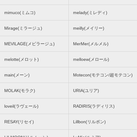
mimuco(ミムコ)
melady(ミレディ)
Mirage(ミラージュ)
meilly(メイリー)
MEVILAGE(メビラージュ)
MerMer(メルメル)
melotte(メロット)
melloew(メロール)
main(メーン)
Motecon(モテコン/超モテコン)
MOLAK(モラク)
URIA(ユリア)
loveil(ラヴェール)
RADIRIS(ラディリス)
RESAY(リセイ)
Lillbon(リルボン)