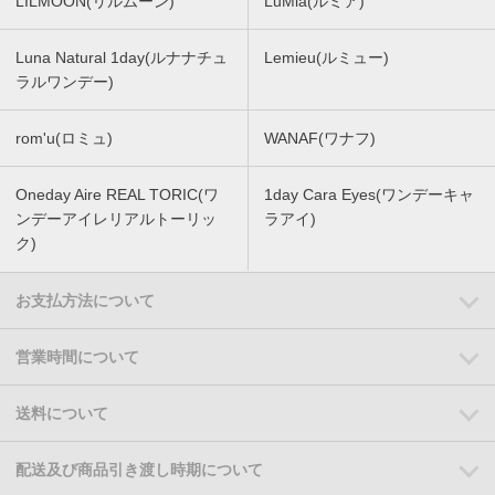
LILMOON(リルムーン)
LuMia(ルミア)
Luna Natural 1day(ルナナチュ
Lemieu(ルミュー)
ラルワンデー)
rom'u(ロミュ)
WANAF(ワナフ)
Oneday Aire REAL TORIC(ワ
1day Cara Eyes(ワンデーキャ
ンデーアイレリアルトーリッ
ラアイ)
ク)
お支払方法について
営業時間について
送料について
配送及び商品引き渡し時期について