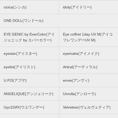
cicica(シシカ)
idoly(アイドリー)
ONE DOLL(ワンドール)
EYE GENIC by EverColor(アイ
Eye coffret 1day UV M(アイコ
ジェニック by エバーカラー)
フレワンデーUV M)
eyestar(アイスター)
eyemake(アイメイク)
eyelist(アイリスト)
Artiral(アーティラル)
U.P.D(アプデ)
envie(アンヴィ)
ANGELIQUE(アンジェリーク)
Unrolla(アンローラ)
Uyu1DAY(ウユワンデー)
Velvetear(ヴェルヴェティア)