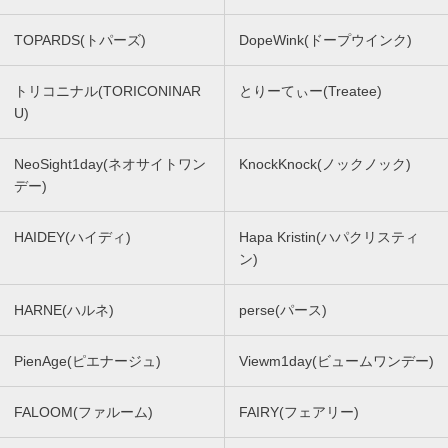
TOPARDS(トパーズ)
DopeWink(ドープウインク)
トリコニナル(TORICONINAR
とりーてぃー(Treatee)
U)
NeoSight1day(ネオサイトワン
KnockKnock(ノックノック)
デー)
HAIDEY(ハイディ)
Hapa Kristin(ハパクリスティ
ン)
HARNE(ハルネ)
perse(パース)
PienAge(ピエナージュ)
Viewm1day(ビュームワンデー)
FALOOM(ファルーム)
FAIRY(フェアリー)