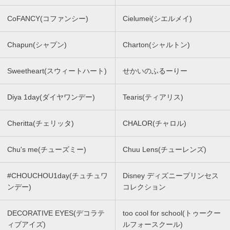
CoFANCY(コファンシー)
Cielumei(シエルメイ)
Chapun(シャプン)
Charton(シャルトン)
Sweetheart(スウィートハート)
せかいのふるーりー
Diya 1day(ダイヤワンデー)
Tearis(ティアリス)
Cheritta(チェリッタ)
CHALOR(チャロル)
Chu's me(チューズミー)
Chuu Lens(チューレンズ)
#CHOUCHOU1day(チュチュワ
Disney ディズニープリンセス
ンデー)
コレクション
DECORATIVE EYES(デコラテ
too cool for school(トゥークー
ィブアイズ)
ルフォースクール)