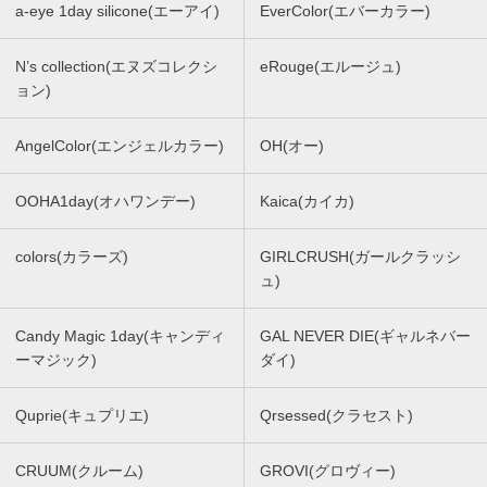
a-eye 1day silicone(エーアイ)
EverColor(エバーカラー)
N’s collection(エヌズコレクシ
eRouge(エルージュ)
ョン)
AngelColor(エンジェルカラー)
OH(オー)
OOHA1day(オハワンデー)
Kaica(カイカ)
colors(カラーズ)
GIRLCRUSH(ガールクラッシ
ュ)
Candy Magic 1day(キャンディ
GAL NEVER DIE(ギャルネバー
ーマジック)
ダイ)
Quprie(キュプリエ)
Qrsessed(クラセスト)
CRUUM(クルーム)
GROVI(グロヴィー)