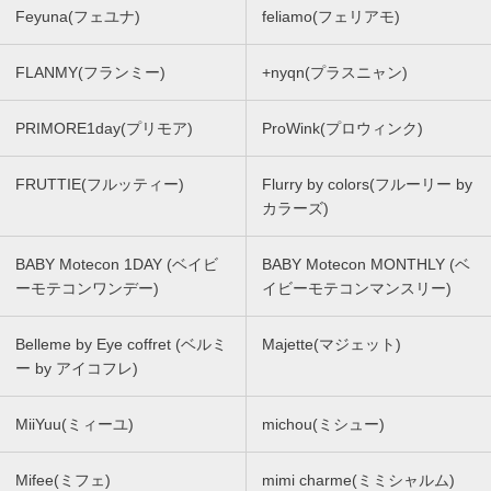
Feyuna(フェユナ)
feliamo(フェリアモ)
FLANMY(フランミー)
+nyqn(プラスニャン)
PRIMORE1day(プリモア)
ProWink(プロウィンク)
FRUTTIE(フルッティー)
Flurry by colors(フルーリー by
カラーズ)
BABY Motecon 1DAY (ベイビ
BABY Motecon MONTHLY (ベ
ーモテコンワンデー)
イビーモテコンマンスリー)
Belleme by Eye coffret (ベルミ
Majette(マジェット)
ー by アイコフレ)
MiiYuu(ミィーユ)
michou(ミシュー)
Mifee(ミフェ)
mimi charme(ミミシャルム)