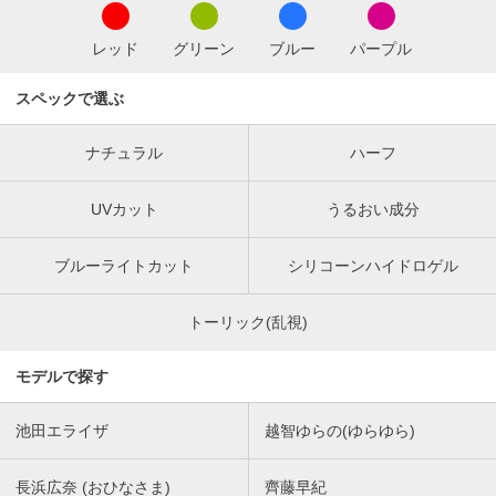
レッド
グリーン
ブルー
パープル
スペックで選ぶ
ナチュラル
ハーフ
UVカット
うるおい成分
ブルーライトカット
シリコーンハイドロゲル
トーリック(乱視)
モデルで探す
池田エライザ
越智ゆらの(ゆらゆら)
長浜広奈 (おひなさま)
齊藤早紀