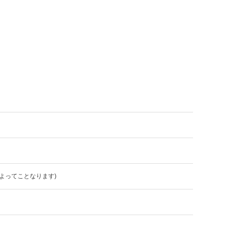
よってことなります)