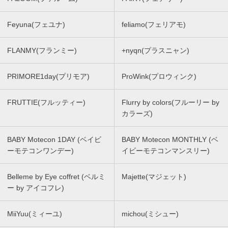
Feyuna(フェユナ)
feliamo(フェリアモ)
FLANMY(フランミー)
+nyqn(プラスニャン)
PRIMORE1day(プリモア)
ProWink(プロウィンク)
FRUTTIE(フルッティー)
Flurry by colors(フルーリー by
カラーズ)
BABY Motecon 1DAY (ベイビ
BABY Motecon MONTHLY (ベ
ーモテコンワンデー)
イビーモテコンマンスリー)
Belleme by Eye coffret (ベルミ
Majette(マジェット)
ー by アイコフレ)
MiiYuu(ミィーユ)
michou(ミシュー)