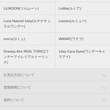
LILMOON(リルムーン)
LuMia(ルミア)
Luna Natural 1day(ルナナチュ
Lemieu(ルミュー)
ラルワンデー)
rom'u(ロミュ)
WANAF(ワナフ)
Oneday Aire REAL TORIC(ワ
1day Cara Eyes(ワンデーキャ
ンデーアイレリアルトーリッ
ラアイ)
ク)
お支払方法について
営業時間について
送料について