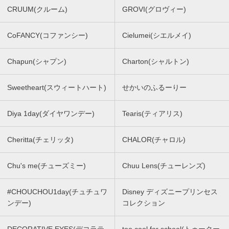
CRUUM(クルーム)
GROVI(グロヴィー)
CoFANCY(コファンシー)
Cielumei(シエルメイ)
Chapun(シャプン)
Charton(シャルトン)
Sweetheart(スウィートハート)
せかいのふるーりー
Diya 1day(ダイヤワンデー)
Tearis(ティアリス)
Cheritta(チェリッタ)
CHALOR(チャロル)
Chu's me(チューズミー)
Chuu Lens(チューレンズ)
#CHOUCHOU1day(チュチュワ
Disney ディズニープリンセス
ンデー)
コレクション