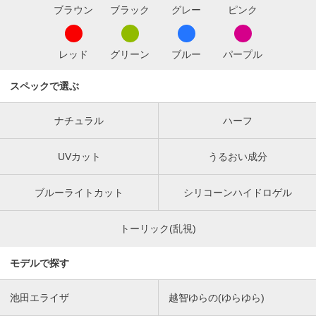
ブラウン
ブラック
グレー
ピンク
レッド
グリーン
ブルー
パープル
スペックで選ぶ
ナチュラル
ハーフ
UVカット
うるおい成分
ブルーライトカット
シリコーンハイドロゲル
トーリック(乱視)
モデルで探す
池田エライザ
越智ゆらの(ゆらゆら)