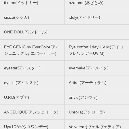
it mee(イットミー)
azatome(あざとめ)
cicica(シシカ)
idoly(アイドリー)
ONE DOLL(ワンドール)
EYE GENIC by EverColor(アイ
Eye coffret 1day UV M(アイコ
ジェニック by エバーカラー)
フレワンデーUV M)
eyestar(アイスター)
eyemake(アイメイク)
eyelist(アイリスト)
Artiral(アーティラル)
U.P.D(アプデ)
envie(アンヴィ)
ANGELIQUE(アンジェリーク)
Unrolla(アンローラ)
Uyu1DAY(ウユワンデー)
Velvetear(ヴェルヴェティア)