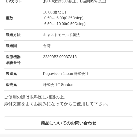
UVカット
あり(A波約50%以上、B波約95%以上)
±0.00(度なし)
度数
-0.50～-6.00(0.25Dstep)
-6.50～-10.00(0.50Dstep)
製造方法
キャストモールド製法
製造国
台湾
医療機器
22800BZI00037A13
承認番号
製造元
Pegavision Japan 株式会社
販売元
株式会社T-Garden
ご使用の際は眼科医に相談の上、
添付文書をよくお読みになってからご使用して下さい。
商品についてのお問い合わせ