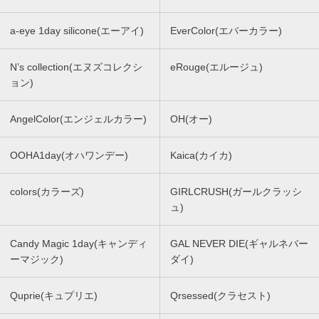
a-eye 1day silicone(エーアイ)
EverColor(エバーカラー)
N’s collection(エヌズコレクシ
eRouge(エルージュ)
ョン)
AngelColor(エンジェルカラー)
OH(オー)
OOHA1day(オハワンデー)
Kaica(カイカ)
colors(カラーズ)
GIRLCRUSH(ガールクラッシ
ュ)
Candy Magic 1day(キャンディ
GAL NEVER DIE(ギャルネバー
ーマジック)
ダイ)
Quprie(キュプリエ)
Qrsessed(クラセスト)