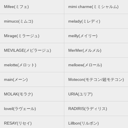
Mifee(ミフェ)
mimi charme(ミミシャルム)
mimuco(ミムコ)
melady(ミレディ)
Mirage(ミラージュ)
meilly(メイリー)
MEVILAGE(メビラージュ)
MerMer(メルメル)
melotte(メロット)
melloew(メロール)
main(メーン)
Motecon(モテコン/超モテコン)
MOLAK(モラク)
URIA(ユリア)
loveil(ラヴェール)
RADIRIS(ラディリス)
RESAY(リセイ)
Lillbon(リルボン)