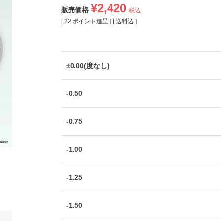
¥
2,420
販売価格
税込
[
22
ポイント進呈 ]
送料込
±0.00(度なし)
-0.50
-0.75
-1.00
-1.25
-1.50