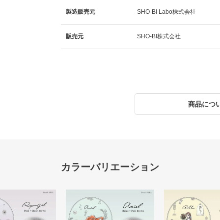
製造販売元
SHO-BI Labo株式会社
販売元
SHO-BI株式会社
商品につ