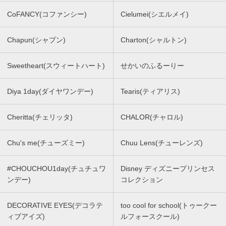
CoFANCY(コファンシー)
Cielumei(シエルメイ)
Chapun(シャプン)
Charton(シャルトン)
Sweetheart(スウィートハート)
せかいのふるーりー
Diya 1day(ダイヤワンデー)
Tearis(ティアリス)
Cheritta(チェリッタ)
CHALOR(チャロル)
Chu's me(チューズミー)
Chuu Lens(チューレンズ)
#CHOUCHOU1day(チュチュワ
Disney ディズニープリンセス
ンデー)
コレクション
DECORATIVE EYES(デコラテ
too cool for school(トゥークー
ィブアイズ)
ルフォースクール)