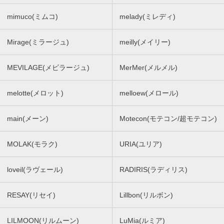
mimuco(ミムコ)
melady(ミレディ)
Mirage(ミラージュ)
meilly(メイリー)
MEVILAGE(メビラージュ)
MerMer(メルメル)
melotte(メロット)
melloew(メロール)
main(メーン)
Motecon(モテコン/超モテコン)
MOLAK(モラク)
URIA(ユリア)
loveil(ラヴェール)
RADIRIS(ラディリス)
RESAY(リセイ)
Lillbon(リルボン)
LILMOON(リルムーン)
LuMia(ルミア)