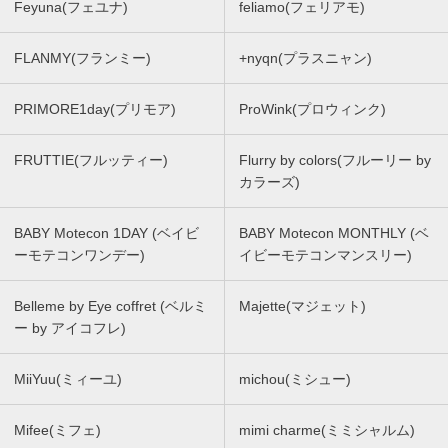
Feyuna(フェユナ)
feliamo(フェリアモ)
FLANMY(フランミー)
+nyqn(プラスニャン)
PRIMORE1day(プリモア)
ProWink(プロウィンク)
FRUTTIE(フルッティー)
Flurry by colors(フルーリー by
カラーズ)
BABY Motecon 1DAY (ベイビ
BABY Motecon MONTHLY (ベ
ーモテコンワンデー)
イビーモテコンマンスリー)
Belleme by Eye coffret (ベルミ
Majette(マジェット)
ー by アイコフレ)
MiiYuu(ミィーユ)
michou(ミシュー)
Mifee(ミフェ)
mimi charme(ミミシャルム)