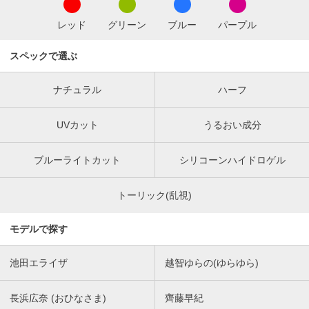
レッド
グリーン
ブルー
パープル
スペックで選ぶ
ナチュラル
ハーフ
UVカット
うるおい成分
ブルーライトカット
シリコーンハイドロゲル
トーリック(乱視)
モデルで探す
池田エライザ
越智ゆらの(ゆらゆら)
長浜広奈 (おひなさま)
齊藤早紀