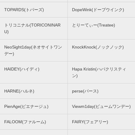
TOPARDS(トパーズ)
DopeWink(ドープウインク)
トリコニナル(TORICONINAR
とりーてぃー(Treatee)
U)
NeoSight1day(ネオサイトワン
KnockKnock(ノックノック)
デー)
HAIDEY(ハイディ)
Hapa Kristin(ハパクリスティ
ン)
HARNE(ハルネ)
perse(パース)
PienAge(ピエナージュ)
Viewm1day(ビュームワンデー)
FALOOM(ファルーム)
FAIRY(フェアリー)