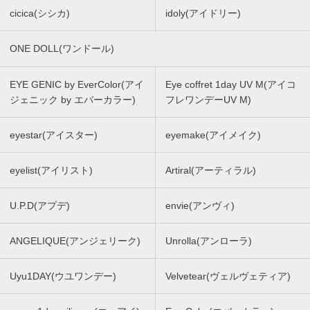
cicica(シシカ)
idoly(アイドリー)
ONE DOLL(ワンドール)
EYE GENIC by EverColor(アイ
Eye coffret 1day UV M(アイコ
ジェニック by エバーカラー)
フレワンデーUV M)
eyestar(アイスター)
eyemake(アイメイク)
eyelist(アイリスト)
Artiral(アーティラル)
U.P.D(アプデ)
envie(アンヴィ)
ANGELIQUE(アンジェリーク)
Unrolla(アンローラ)
Uyu1DAY(ウユワンデー)
Velvetear(ヴェルヴェティア)