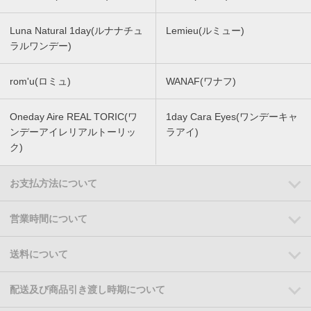
Luna Natural 1day(ルナナチュ
Lemieu(ルミュー)
ラルワンデー)
rom'u(ロミュ)
WANAF(ワナフ)
Oneday Aire REAL TORIC(ワ
1day Cara Eyes(ワンデーキャ
ンデーアイレリアルトーリッ
ラアイ)
ク)
お支払方法について
営業時間について
送料について
配送及び商品引き渡し時期について