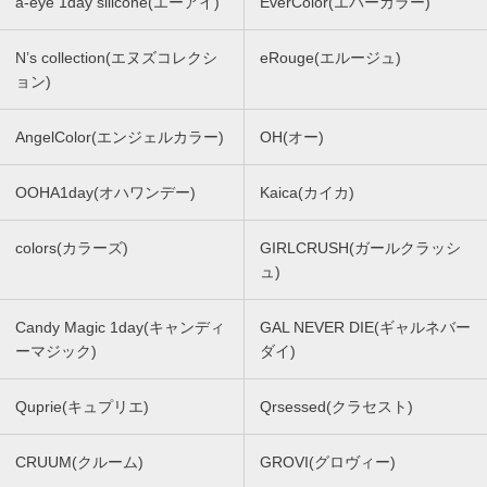
a-eye 1day silicone(エーアイ)
EverColor(エバーカラー)
N’s collection(エヌズコレクシ
eRouge(エルージュ)
ョン)
AngelColor(エンジェルカラー)
OH(オー)
OOHA1day(オハワンデー)
Kaica(カイカ)
colors(カラーズ)
GIRLCRUSH(ガールクラッシ
ュ)
Candy Magic 1day(キャンディ
GAL NEVER DIE(ギャルネバー
ーマジック)
ダイ)
Quprie(キュプリエ)
Qrsessed(クラセスト)
CRUUM(クルーム)
GROVI(グロヴィー)